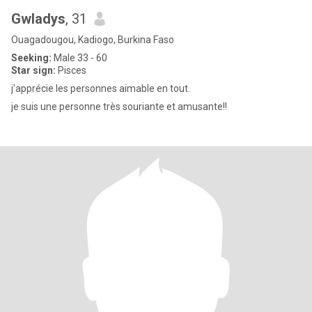
Gwladys
, 31
Ouagadougou, Kadiogo, Burkina Faso
Seeking:
Male 33 - 60
Star sign:
Pisces
j'apprécie les personnes aimable en tout.
je suis une personne très souriante et amusante!!