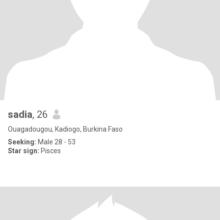
sadia
, 26
Ouagadougou, Kadiogo, Burkina Faso
Seeking:
Male 28 - 53
Star sign:
Pisces