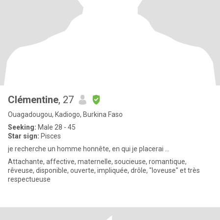
Clémentine
, 27
Ouagadougou, Kadiogo, Burkina Faso
Seeking:
Male 28 - 45
Star sign:
Pisces
je recherche un homme honnête, en qui je placerai ...
Attachante, affective, maternelle, soucieuse, romantique,
rêveuse, disponible, ouverte, impliquée, drôle, "loveuse" et très
respectueuse