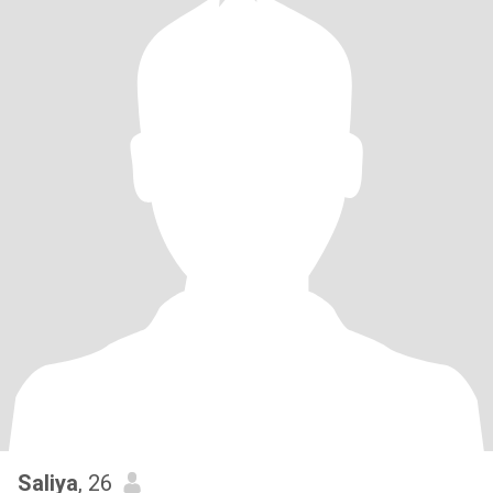
Saliya
, 26