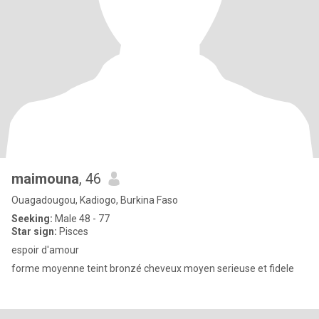
maimouna
, 46
Ouagadougou, Kadiogo, Burkina Faso
Seeking:
Male 48 - 77
Star sign:
Pisces
espoir d'amour
forme moyenne teint bronzé cheveux moyen serieuse et fidele