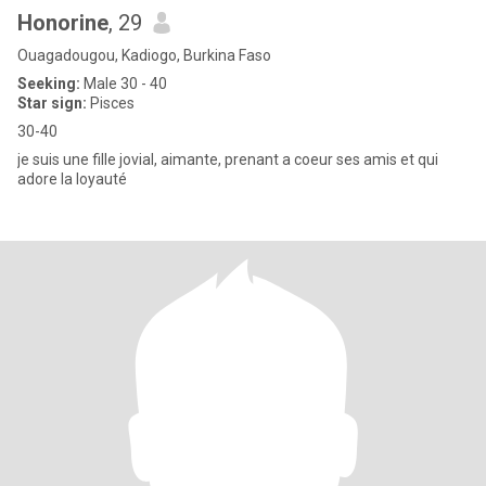
Honorine
, 29
Ouagadougou, Kadiogo, Burkina Faso
Seeking:
Male 30 - 40
Star sign:
Pisces
30-40
je suis une fille jovial, aimante, prenant a coeur ses amis et qui
adore la loyauté