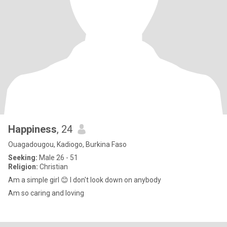
Happiness
, 24
Ouagadougou, Kadiogo, Burkina Faso
Seeking:
Male 26 - 51
Religion:
Christian
Am a simple girl 😊 I don't look down on anybody
Am so caring and loving