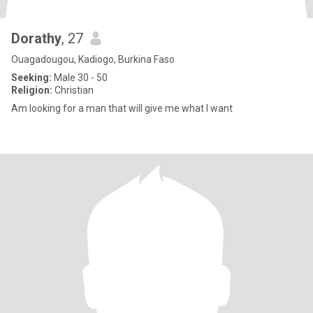
Dorathy
, 27
Ouagadougou, Kadiogo, Burkina Faso
Seeking:
Male 30 - 50
Religion:
Christian
Am looking for a man that will give me what I want