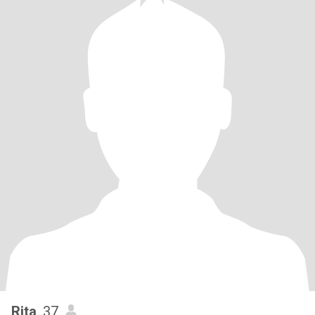
Rita
, 37