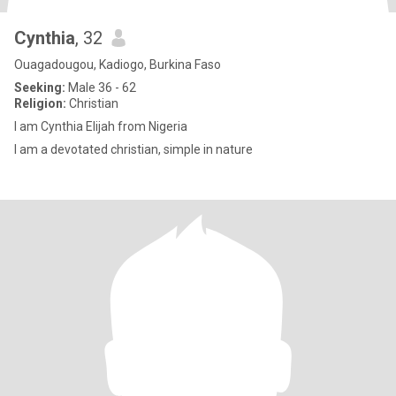
Cynthia
, 32
Ouagadougou, Kadiogo, Burkina Faso
Seeking:
Male 36 - 62
Religion:
Christian
I am Cynthia Elijah from Nigeria
I am a devotated christian, simple in nature