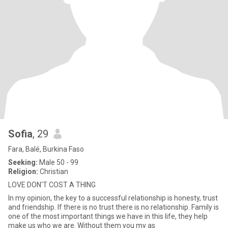
Sofia
, 29
Fara, Balé, Burkina Faso
Seeking:
Male 50 - 99
Religion:
Christian
LOVE DON'T COST A THING
In my opinion, the key to a successful relationship is honesty, trust
and friendship. If there is no trust there is no relationship. Family is
one of the most important things we have in this life, they help
make us who we are. Without them you my as