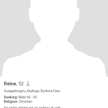
Reine
, 52
Ouagadougou, Kadiogo, Burkina Faso
Seeking:
Male 40 - 65
Religion:
Christian
Se sentir aimée est un cadeau du ciel