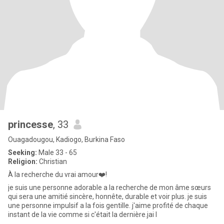
princesse
, 33
Ouagadougou, Kadiogo, Burkina Faso
Seeking:
Male 33 - 65
Religion:
Christian
À la recherche du vrai amour❤️!
je suis une personne adorable a la recherche de mon âme sœurs
qui sera une amitié sincère, honnête, durable et voir plus. je suis
une personne impulsif a la fois gentille. j'aime profité de chaque
instant de la vie comme si c'était la dernière.jai l