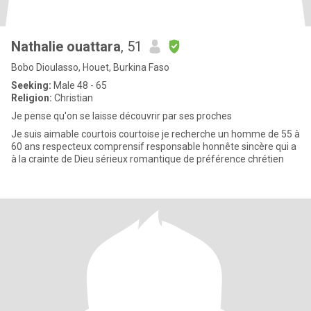
Nathalie ouattara
, 51
Bobo Dioulasso, Houet, Burkina Faso
Seeking:
Male 48 - 65
Religion:
Christian
Je pense qu'on se laisse découvrir par ses proches
Je suis aimable courtois courtoise je recherche un homme de 55 à
60 ans respecteux comprensif responsable honnête sincère qui a
à la crainte de Dieu sérieux romantique de préférence chrétien