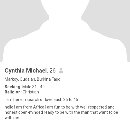
Cynthia Michael
, 26
Markoy, Oudalan, Burkina Faso
Seeking:
Male 31 - 49
Religion:
Christian
I am here in search of love each 35 to 45
hello I am from Africa I am fun to be with well respected and
honest open-minded ready to be with the man that want to be
with me