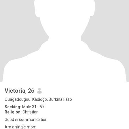
Victoria
, 26
Ouagadougou, Kadiogo, Burkina Faso
Seeking:
Male 31 - 57
Religion:
Christian
Good in communication
Am a single mom