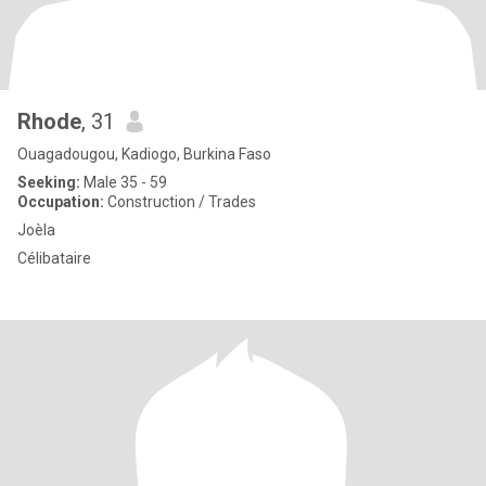
Rhode
, 31
Ouagadougou, Kadiogo, Burkina Faso
Seeking:
Male 35 - 59
Occupation:
Construction / Trades
Joèla
Célibataire