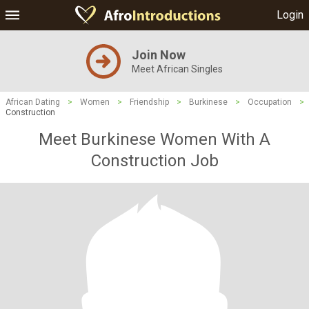
Login
Join Now
Meet African Singles
African Dating
>
Women
>
Friendship
>
Burkinese
>
Occupation
>
Construction
Meet Burkinese Women With A
Construction Job