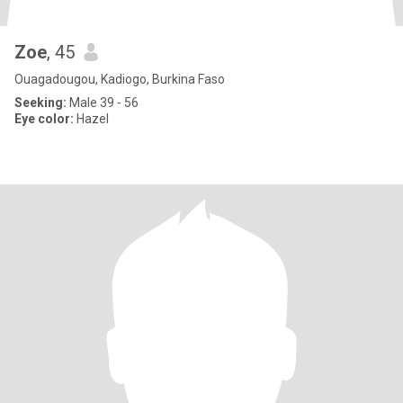
Zoe
, 45
Ouagadougou, Kadiogo, Burkina Faso
Seeking:
Male 39 - 56
Eye color:
Hazel