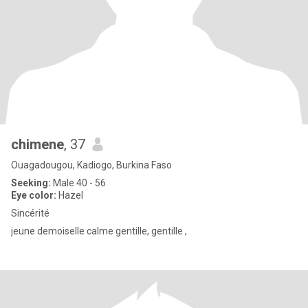
chimene
, 37
Ouagadougou, Kadiogo, Burkina Faso
Seeking:
Male 40 - 56
Eye color:
Hazel
Sincérité
jeune demoiselle calme gentille, gentille ,