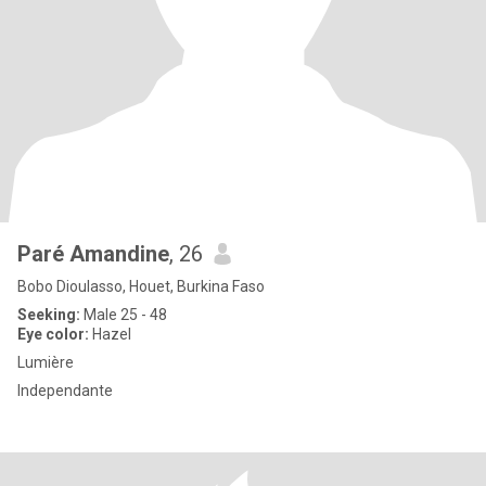
Paré Amandine
, 26
Bobo Dioulasso, Houet, Burkina Faso
Seeking:
Male 25 - 48
Eye color:
Hazel
Lumière
Independante