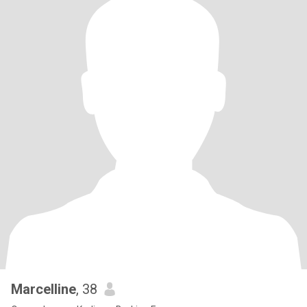
Marcelline
, 38