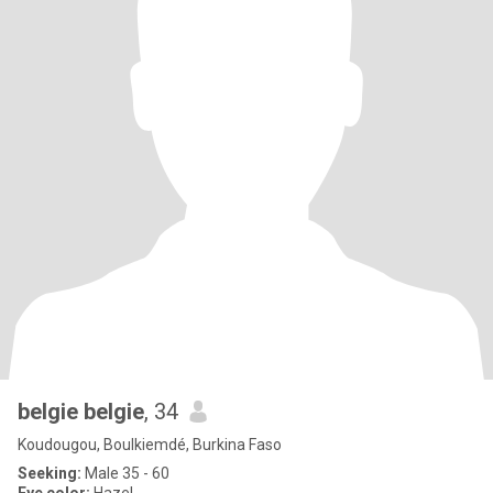
belgie belgie
, 34
Koudougou, Boulkiemdé, Burkina Faso
Seeking:
Male 35 - 60