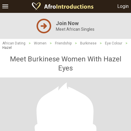
Login
Join Now
Meet African Singles
African Dating
>
Women
>
Friendship
>
Burkinese
>
Eye Colour
>
Hazel
Meet Burkinese Women With Hazel
Eyes