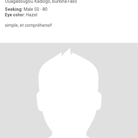
Ouagadougou, Kadiogo, Burkina Faso
Seeking:
Male 50 - 80
Eye color:
Hazel
simple, et compréhensif