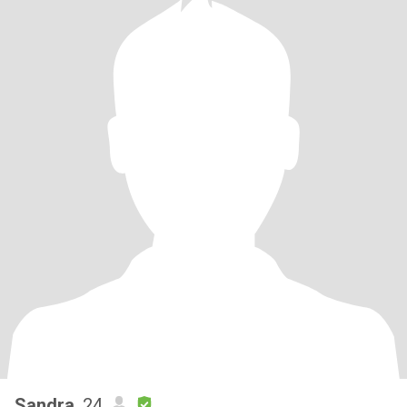
Sandra
, 24