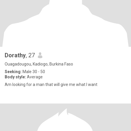
Dorathy
, 27
Ouagadougou, Kadiogo, Burkina Faso
Seeking:
Male 30 - 50
Body style:
Average
Am looking for a man that will give me what I want