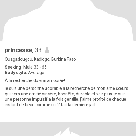
princesse
, 33
Ouagadougou, Kadiogo, Burkina Faso
Seeking:
Male 33 - 65
Body style:
Average
À la recherche du vrai amour❤️!
je suis une personne adorable a la recherche de mon âme sœurs
qui sera une amitié sincère, honnête, durable et voir plus. je suis
une personne impulsif a la fois gentille. j'aime profité de chaque
instant de la vie comme si c'était la dernière.jai l