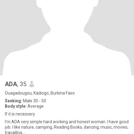
ADA
, 35
Ouagadougou, Kadiogo, Burkina Faso
Seeking:
Male 30 - 50
Body style:
Average
If it is necessery
I'm ADA very simple hard working and honest woman. I have good
job. I like nature, camping, Reading Books, dancing, music, movies,
travailing...