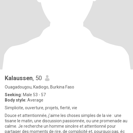
Kalaussen
, 50
Ouagadougou, Kadiogo, Burkina Faso
Seeking:
Male 53 - 57
Body style:
Average
Simplicite, ouverture, projets, fierté, vie
Douce et attentionnée, j'aime les choses simples de la vie : une
tisane le matin, une discussion passionnée, ou une promenade au
calme. Je recherche un homme sincère et attentionné pour
partager des moments de rire, de complicité et, pourquoi pas, éc