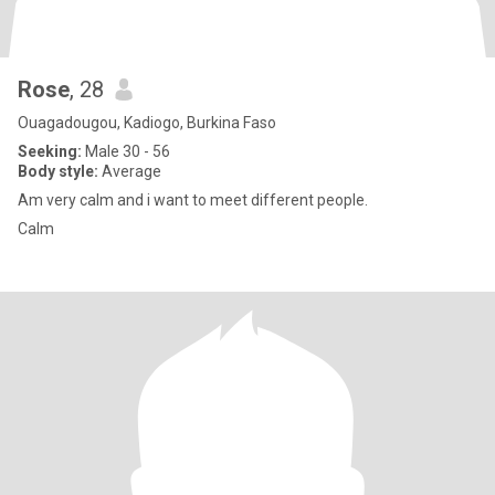
Rose
, 28
Ouagadougou, Kadiogo, Burkina Faso
Seeking:
Male 30 - 56
Body style:
Average
Am very calm and i want to meet different people.
Calm