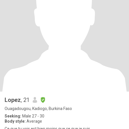
Lopez
, 21
Ouagadougou, Kadiogo, Burkina Faso
Seeking:
Male 27 - 30
Body style:
Average
Ce que tu vois est bien moins que ce que je suis.