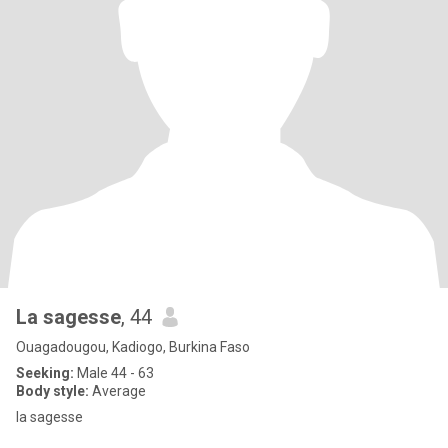
La sagesse
, 44
Ouagadougou, Kadiogo, Burkina Faso
Seeking:
Male 44 - 63
Body style:
Average
la sagesse