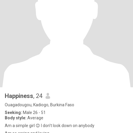
Happiness
, 24
Ouagadougou, Kadiogo, Burkina Faso
Seeking:
Male 26 - 51
Body style:
Average
Am a simple girl 😊 I don't look down on anybody