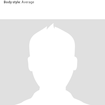
Body style:
Average