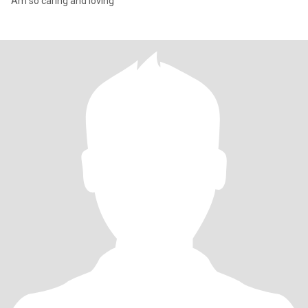
Am so caring and loving