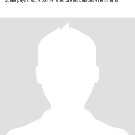
quelle pays d'autre.Jaime la lecture les balades et le cinéma