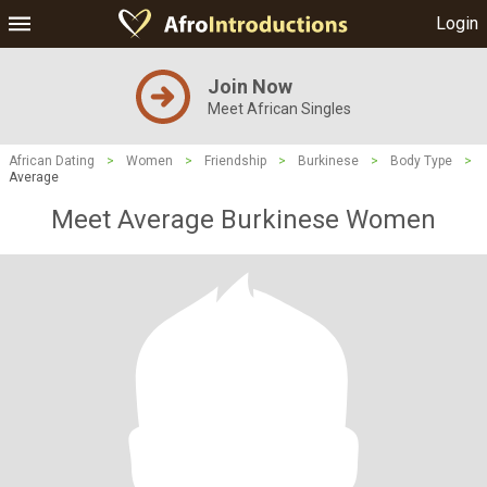
Login
Join Now
Meet African Singles
African Dating
>
Women
>
Friendship
>
Burkinese
>
Body Type
>
Average
Meet Average Burkinese Women