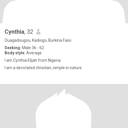
Cynthia
, 32
Ouagadougou, Kadiogo, Burkina Faso
Seeking:
Male 36 - 62
Body style:
Average
I am Cynthia Elijah from Nigeria
I am a devotated christian, simple in nature