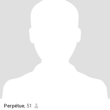
Perpétue
, 51