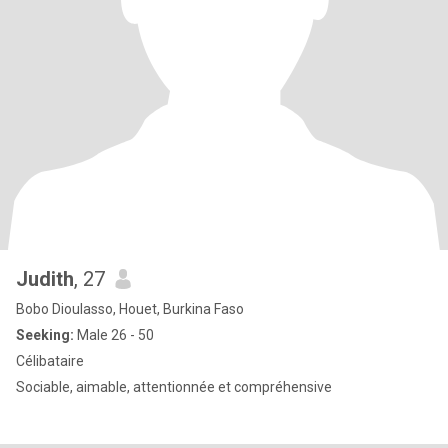
Judith
, 27
Bobo Dioulasso, Houet, Burkina Faso
Seeking:
Male 26 - 50
Célibataire
Sociable, aimable, attentionnée et compréhensive