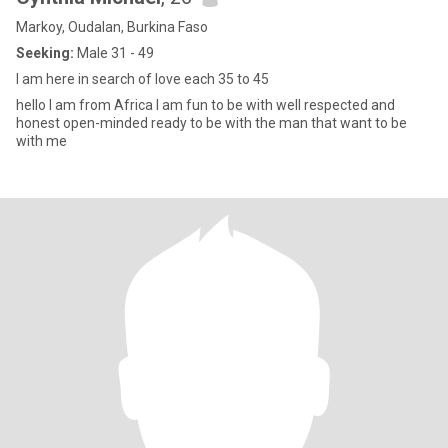
Markoy, Oudalan, Burkina Faso
Seeking:
Male 31 - 49
I am here in search of love each 35 to 45
hello I am from Africa I am fun to be with well respected and
honest open-minded ready to be with the man that want to be
with me