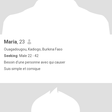
Maria
, 23
Ouagadougou, Kadiogo, Burkina Faso
Seeking:
Male 22 - 42
Besoin d'une personne avec qui causer
Suis simple et comique