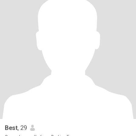
Best
, 29