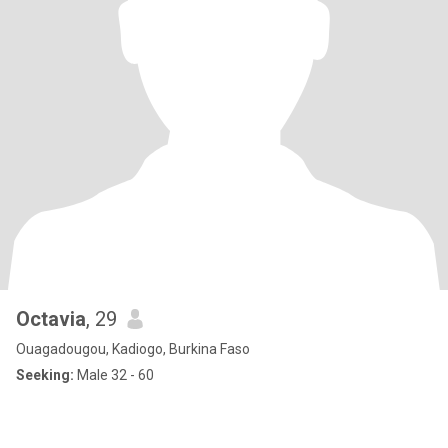
Octavia
, 29
Ouagadougou, Kadiogo, Burkina Faso
Seeking:
Male 32 - 60