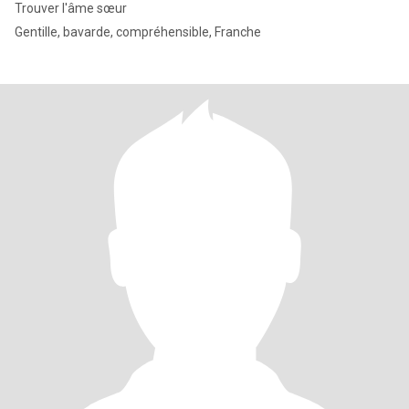
Trouver l'âme sœur
Gentille, bavarde, compréhensible, Franche