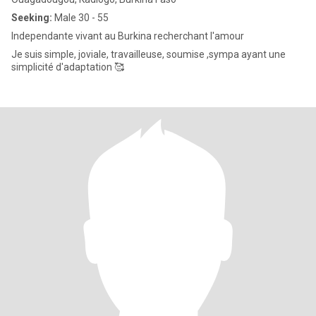
Seeking:
Male 30 - 55
Independante vivant au Burkina recherchant l'amour
Je suis simple, joviale, travailleuse, soumise ,sympa ayant une
simplicité d'adaptation 🥰