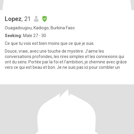
Lopez
, 21
Ouagadougou, Kadiogo, Burkina Faso
Seeking:
Male 27 - 30
Ce que tu vois est bien moins que ce que je suis.
Douce, vraie, avec une touche de mystère. J’aime les
conversations profondes, les rires simples et les connexions qui
ont du sens. Portée par la foi et l’ambition, je chemine avec grâce
vers ce qui est beau et bon. Je ne suis pas ici pour combler un