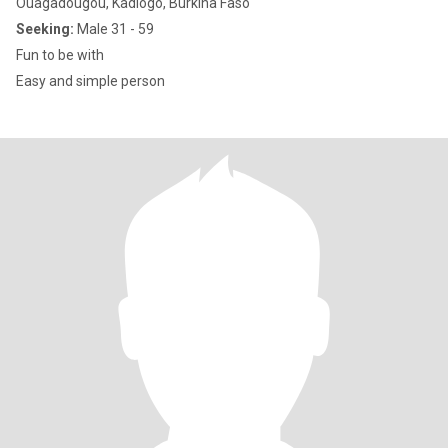
Ouagadougou, Kadiogo, Burkina Faso
Seeking:
Male 31 - 59
Fun to be with
Easy and simple person