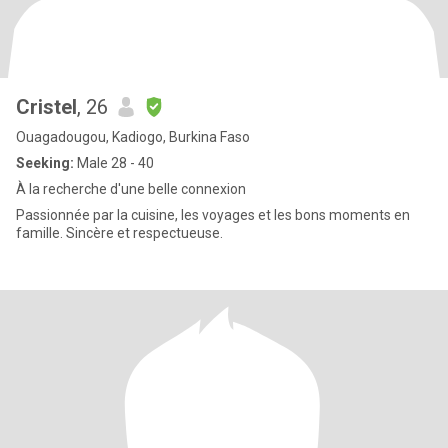
Cristel
, 26
Ouagadougou, Kadiogo, Burkina Faso
Seeking:
Male 28 - 40
À la recherche d'une belle connexion
Passionnée par la cuisine, les voyages et les bons moments en
famille. Sincère et respectueuse.