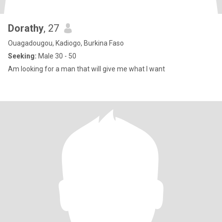
Dorathy
, 27
Ouagadougou, Kadiogo, Burkina Faso
Seeking:
Male 30 - 50
Am looking for a man that will give me what I want