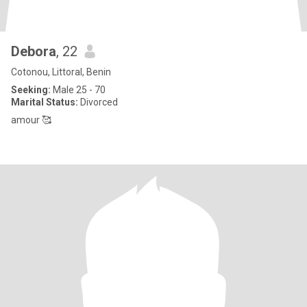
Debora
, 22
Cotonou, Littoral, Benin
Seeking:
Male 25 - 70
Marital Status:
Divorced
amour 🥰