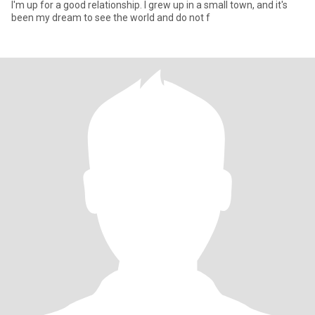
I'm up for a good relationship. I grew up in a small town, and it's
been my dream to see the world and do not f