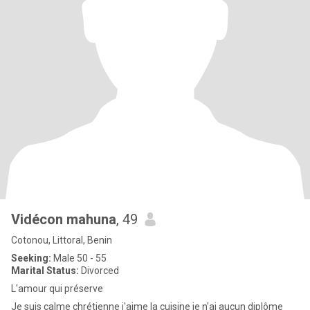
Vidécon mahuna
, 49
Cotonou, Littoral, Benin
Seeking:
Male 50 - 55
Marital Status:
Divorced
L'amour qui préserve
Je suis calme chrétienne j'aime la cuisine je n'ai aucun diplôme