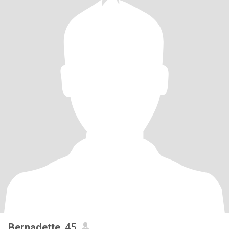
Bernadette
, 45