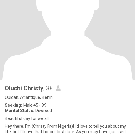
Oluchi Christy
, 38
Ouidah, Atlantique, Benin
Seeking:
Male 45 - 99
Marital Status:
Divorced
Beautiful day for we all
Hey there, I'm (Christy From Nigeria)! I'd love to tell you about my
life, but I'll save that for our first date. As you may have guessed,