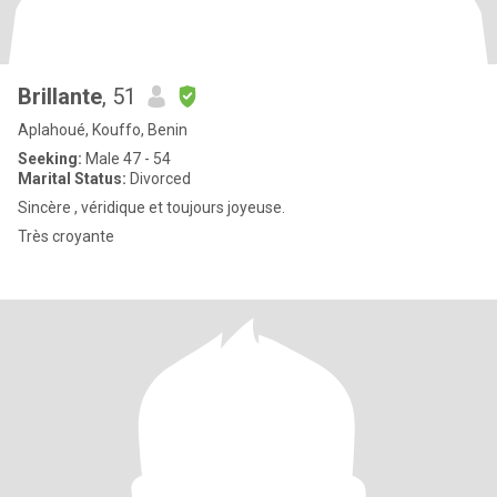
Brillante
, 51
Aplahoué, Kouffo, Benin
Seeking:
Male 47 - 54
Marital Status:
Divorced
Sincère , véridique et toujours joyeuse.
Très croyante