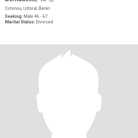
Cotonou, Littoral, Benin
Seeking:
Male 46 - 67
Marital Status:
Divorced