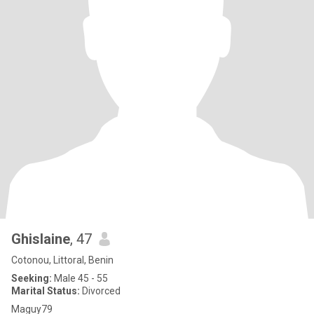
Ghislaine
, 47
Cotonou, Littoral, Benin
Seeking:
Male 45 - 55
Marital Status:
Divorced
Maguy79