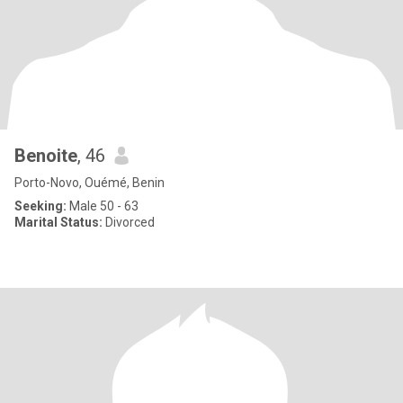
Benoite
, 46
Porto-Novo, Ouémé, Benin
Seeking:
Male 50 - 63
Marital Status:
Divorced