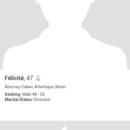
Félicité
, 47
Abomey-Calavi, Atlantique, Benin
Seeking:
Male 48 - 55
Marital Status:
Divorced