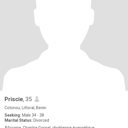
Priscie
, 35
Cotonou, Littoral, Benin
Seeking:
Male 34 - 38
Marital Status:
Divorced
Africaine, Chantre Gospel, chrétienne évangélique