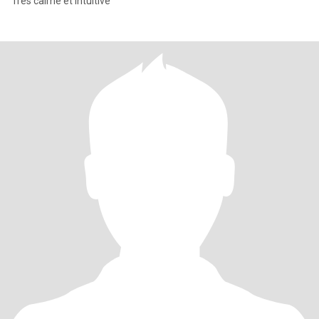
Très calme et intuitive