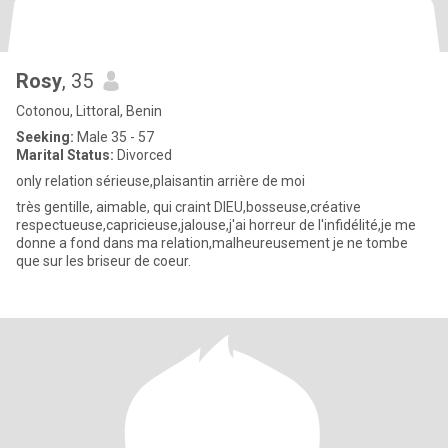
Rosy
, 35
Cotonou, Littoral, Benin
Seeking:
Male 35 - 57
Marital Status:
Divorced
only relation sérieuse,plaisantin arrière de moi
très gentille, aimable, qui craint DIEU,bosseuse,créative
respectueuse,capricieuse,jalouse,j'ai horreur de l'infidélité,je me
donne a fond dans ma relation,malheureusement je ne tombe
que sur les briseur de coeur.