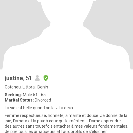
justine
, 51
Cotonou, Littoral, Benin
Seeking:
Male 51 - 65
Marital Status:
Divorced
La vie est belle quand on la vit à deux
Femme respectueuse, honnête, aimante et douce. Je donne de la
joie, l'amour et la paix à ceux qui le méritent. J'aime apprendre
des autres sans toutefois entacher à mes valeurs fondamentales.
Je prie tous les arnaqueurs et faux profils de s'éloigner