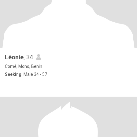
Léonie
, 34
Comé, Mono, Benin
Seeking:
Male 34 - 57