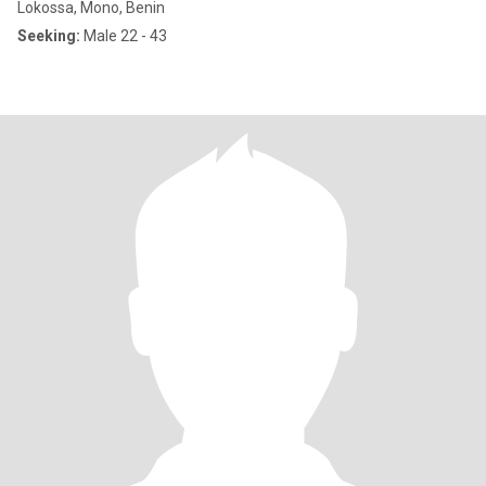
Lokossa, Mono, Benin
Seeking:
Male 22 - 43