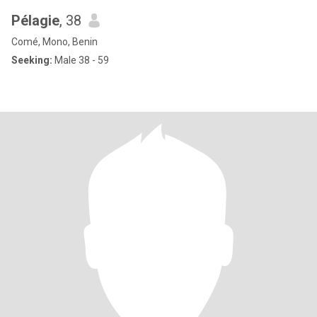
Pélagie
, 38
Comé, Mono, Benin
Seeking:
Male 38 - 59