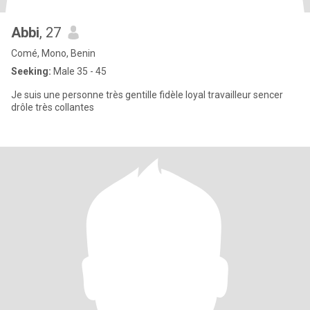
Abbi
, 27
Comé, Mono, Benin
Seeking:
Male 35 - 45
Je suis une personne très gentille fidèle loyal travailleur sencer
drôle très collantes