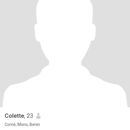
Colette
, 23
Comé, Mono, Benin