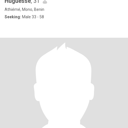
Huguesse
, 31
Athiémé, Mono, Benin
Seeking:
Male 33 - 58