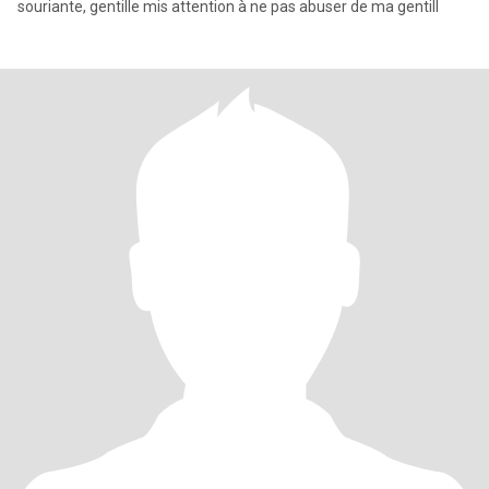
souriante, gentille mis attention à ne pas abuser de ma gentill