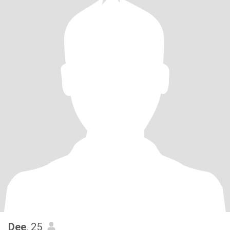
Dee
, 25