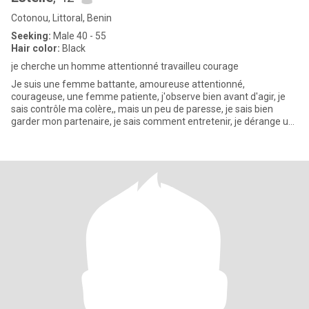
Cotonou, Littoral, Benin
Seeking:
Male 40 - 55
Hair color:
Black
je cherche un homme attentionné travailleu courage
Je suis une femme battante, amoureuse attentionné,
courageuse, une femme patiente, j'observe bien avant d'agir, je
sais contrôle ma colère,, mais un peu de paresse, je sais bien
garder mon partenaire, je sais comment entretenir, je dérange un
peu tr