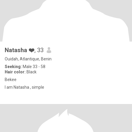
Natasha ❤️
, 33
Ouidah, Atlantique, Benin
Seeking:
Male 33 - 58
Hair color:
Black
Bekee
I am Natasha , simple