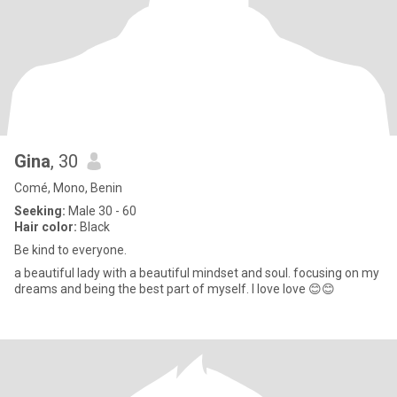
Gina
, 30
Comé, Mono, Benin
Seeking:
Male 30 - 60
Hair color:
Black
Be kind to everyone.
a beautiful lady with a beautiful mindset and soul. focusing on my
dreams and being the best part of myself. I love love 😊😊