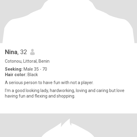
Nina
, 32
Cotonou, Littoral, Benin
Seeking:
Male 35 - 70
Hair color:
Black
A serious person to have fun with not a player.
I'm a good looking lady, hardworking, loving and caring but love
having fun and flexing and shopping.