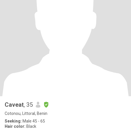
Caveat
, 35
Cotonou, Littoral, Benin
Seeking:
Male 45 - 65
Hair color:
Black