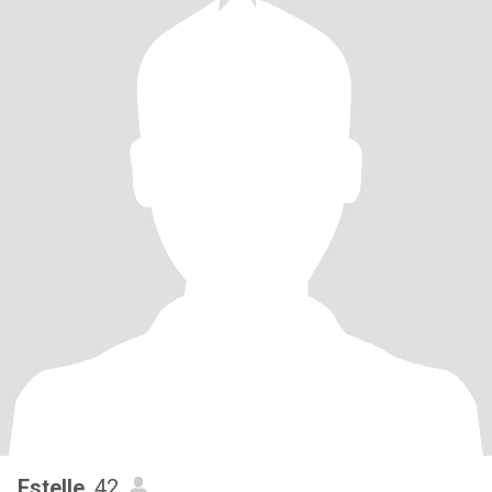
Estelle
, 42