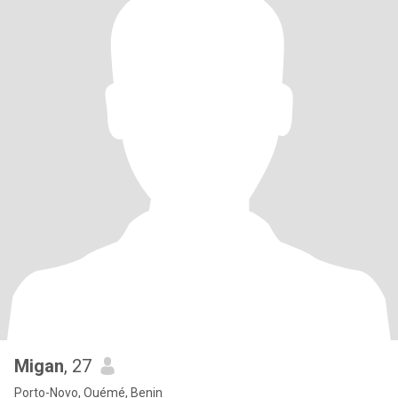
Migan
, 27
Porto-Novo, Ouémé, Benin