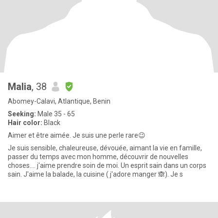
Malia
, 38
Abomey-Calavi, Atlantique, Benin
Seeking:
Male 35 - 65
Hair color:
Black
Aimer et être aimée. Je suis une perle rare😉
Je suis sensible, chaleureuse, dévouée, aimant la vie en famille,
passer du temps avec mon homme, découvrir de nouvelles
choses.... j'aime prendre soin de moi. Un esprit sain dans un corps
sain. J'aime la balade, la cuisine ( j'adore manger 🙈). Je s