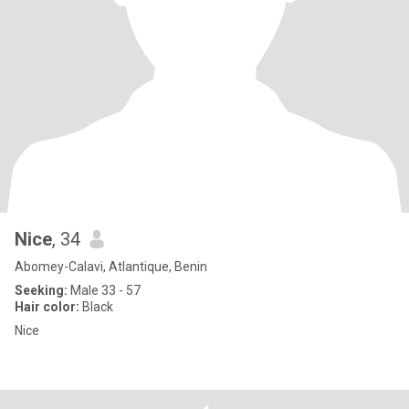
Nice
, 34
Abomey-Calavi, Atlantique, Benin
Seeking:
Male 33 - 57
Hair color:
Black
Nice