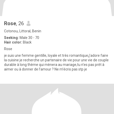
Rose
, 26
Cotonou, Littoral, Benin
Seeking:
Male 30 - 70
Hair color:
Black
Rose
je suis une femme gentille, loyale et très romantique,j’adore faire
la cuisine je recherche un partenaire de vie pour une vie de couple
durable à long thème qui mènera au mariage,tu n’es pas prêt à
aimer ou à donner de l’amour ? Ne m’écris pas stp je