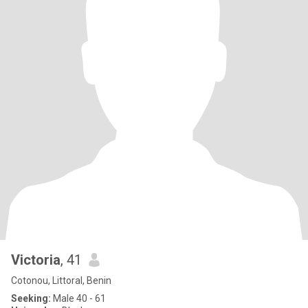
Victoria
, 41
Cotonou, Littoral, Benin
Seeking:
Male 40 - 61