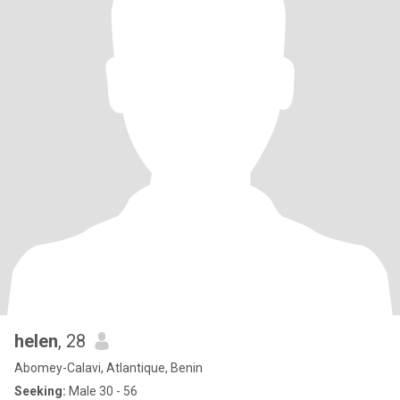
helen
, 28
Abomey-Calavi, Atlantique, Benin
Seeking:
Male 30 - 56