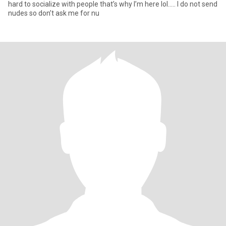
hard to socialize with people that’s why I’m here lol….. I do not send
nudes so don’t ask me for nu