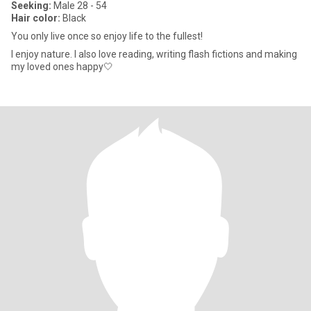
Seeking:
Male 28 - 54
Hair color:
Black
You only live once so enjoy life to the fullest!
I enjoy nature. I also love reading, writing flash fictions and making
my loved ones happy🤍