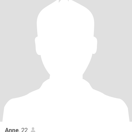
Anne
, 22