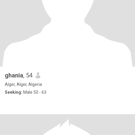
ghania
, 54
Alger, Alger, Algeria
Seeking:
Male 50 - 63