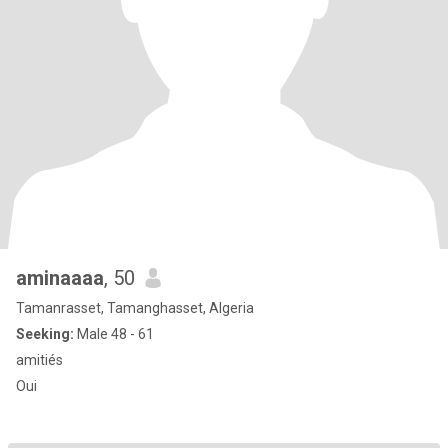
aminaaaa
, 50
Tamanrasset, Tamanghasset, Algeria
Seeking:
Male 48 - 61
amitiés
Oui