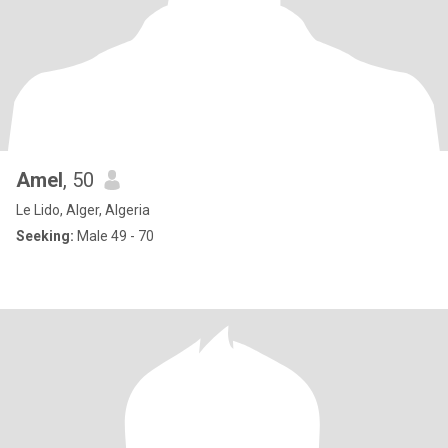
Amel
, 50
Le Lido, Alger, Algeria
Seeking:
Male 49 - 70