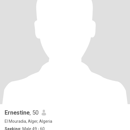
Ernestine
, 50
El Mouradia, Alger, Algeria
Seeking:
Male 49 - 60