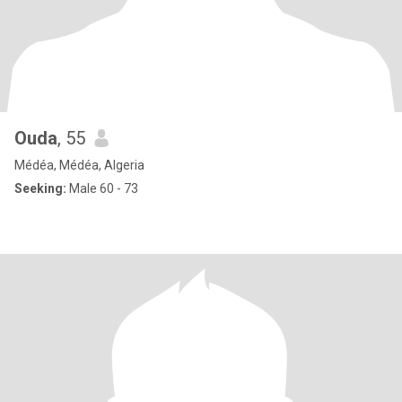
Ouda
, 55
Médéa, Médéa, Algeria
Seeking:
Male 60 - 73