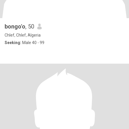
bongo'o
, 50
Chlef, Chlef, Algeria
Seeking:
Male 40 - 99