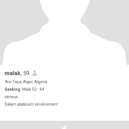
malak
, 59
'Aïn Taya, Alger, Algeria
Seeking:
Male 52 - 64
sérieux
Salam alaikoum sincèrement