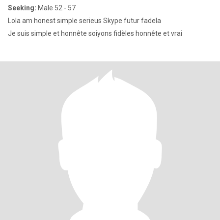
Seeking:
Male 52 - 57
Lola am honest simple serieus Skype futur fadela
Je suis simple et honnête soiyons fidèles honnête et vrai