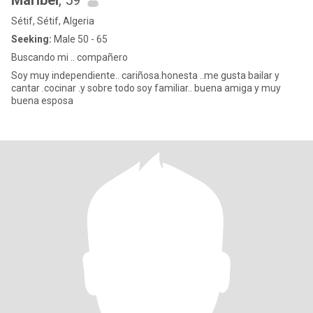
Maribel
, 59
Sétif, Sétif, Algeria
Seeking:
Male 50 - 65
Buscando mi .. compañero
Soy muy independiente.. cariñosa.honesta ..me gusta bailar y
cantar .cocinar .y sobre todo soy familiar.. buena amiga y muy
buena esposa