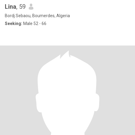
Lina
, 59
Bordj Sebaou, Boumerdes, Algeria
Seeking:
Male 52 - 66