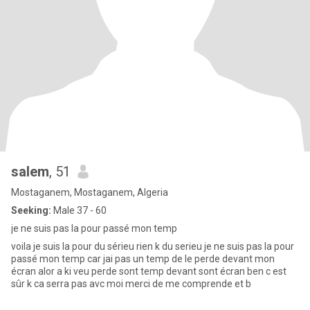
salem
, 51
Mostaganem, Mostaganem, Algeria
Seeking:
Male 37 - 60
je ne suis pas la pour passé mon temp
voila je suis la pour du sérieu rien k du serieu je ne suis pas la pour
passé mon temp car jai pas un temp de le perde devant mon
écran alor a ki veu perde sont temp devant sont écran ben c est
sûr k ca serra pas avc moi merci de me comprende et b