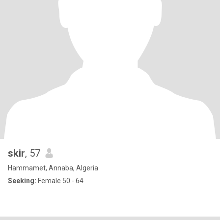
skir
, 57
Hammamet, Annaba, Algeria
Seeking:
Female 50 - 64