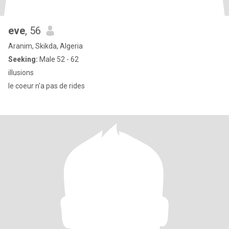
eve
, 56
Aranim, Skikda, Algeria
Seeking:
Male 52 - 62
illusions
le coeur n'a pas de rides