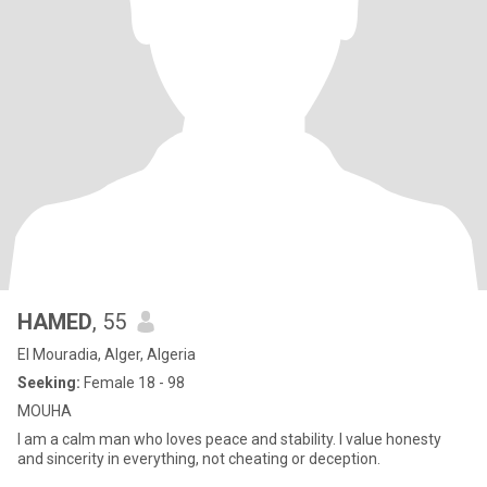
HAMED
, 55
El Mouradia, Alger, Algeria
Seeking:
Female 18 - 98
MOUHA
I am a calm man who loves peace and stability. I value honesty
and sincerity in everything, not cheating or deception.