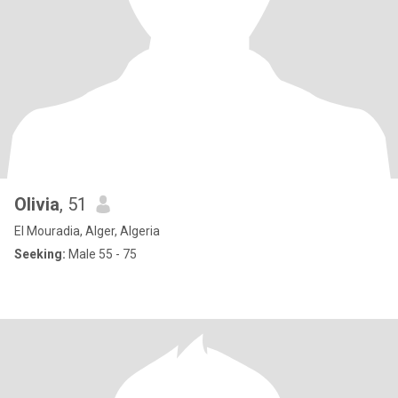
Olivia
, 51
El Mouradia, Alger, Algeria
Seeking:
Male 55 - 75