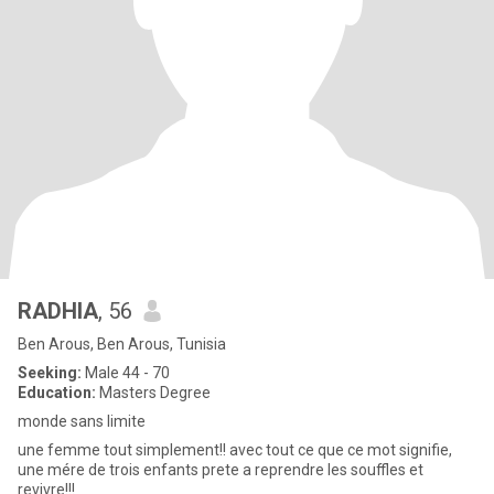
RADHIA
, 56
Ben Arous, Ben Arous, Tunisia
Seeking:
Male 44 - 70
Education:
Masters Degree
monde sans limite
une femme tout simplement!! avec tout ce que ce mot signifie,
une mére de trois enfants prete a reprendre les souffles et
revivre!!!