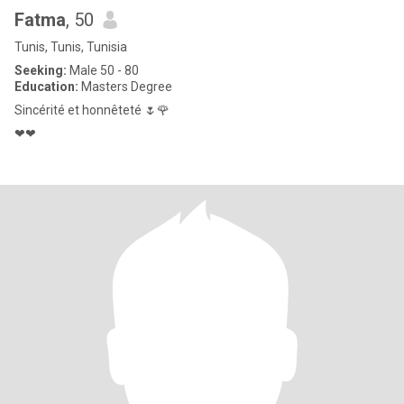
Fatma
, 50
Tunis, Tunis, Tunisia
Seeking:
Male 50 - 80
Education:
Masters Degree
Sincérité et honnêteté 🌷🌹
❤❤