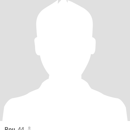
Rou
, 44