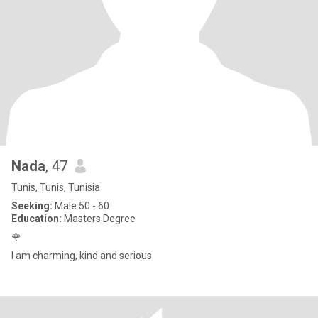
Nada
, 47
Tunis, Tunis, Tunisia
Seeking:
Male 50 - 60
Education:
Masters Degree
🌹
I am charming, kind and serious