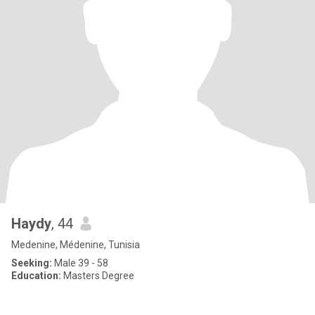
Haydy
, 44
Medenine, Médenine, Tunisia
Seeking:
Male 39 - 58
Education:
Masters Degree