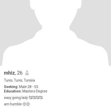
mhiz
, 26
Tunis, Tunis, Tunisia
Seeking:
Male 28 - 53
Education:
Masters Degree
easy going lady 🥰🥰🥰🥰
am humble 😊😊