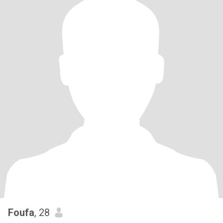
Foufa
, 28