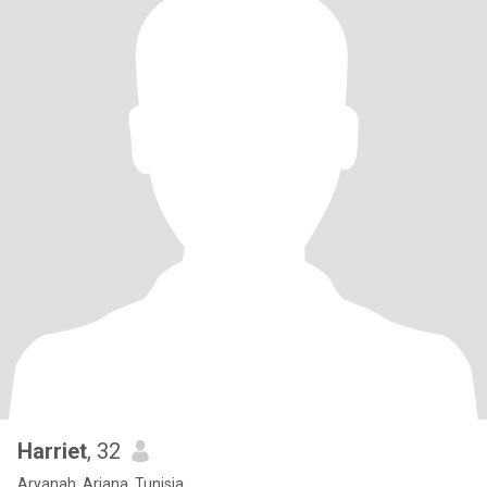
Harriet
, 32
Aryanah, Ariana, Tunisia