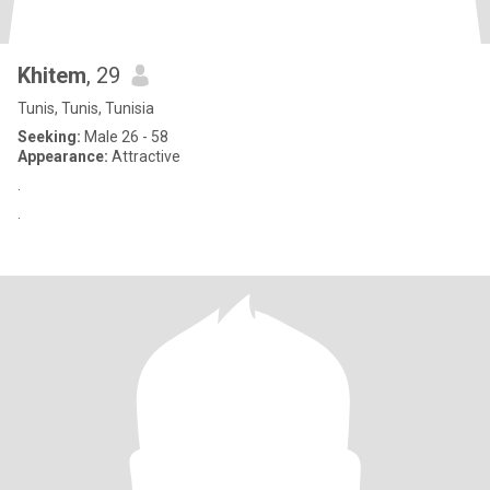
Khitem
, 29
Tunis, Tunis, Tunisia
Seeking:
Male 26 - 58
Appearance:
Attractive
.
.