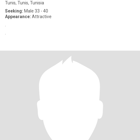
Tunis, Tunis, Tunisia
Seeking:
Male 33 - 40
Appearance:
Attractive
.
.