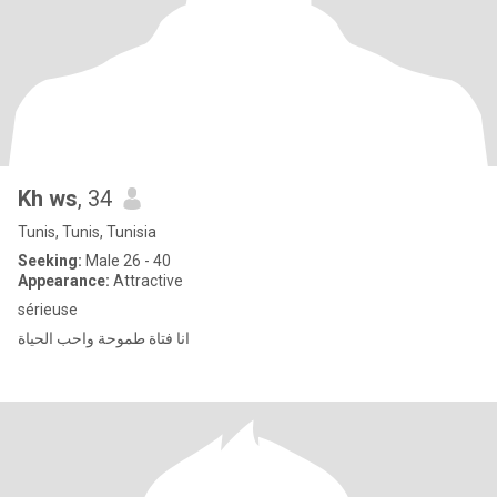
Kh ws
, 34
Tunis, Tunis, Tunisia
Seeking:
Male 26 - 40
Appearance:
Attractive
sérieuse
انا فتاة طموحة واحب الحياة