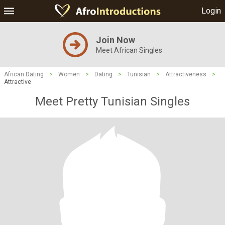
Login
Join Now
Meet African Singles
African Dating
>
Women
>
Dating
>
Tunisian
>
Attractiveness
>
Attractive
Meet Pretty Tunisian Singles