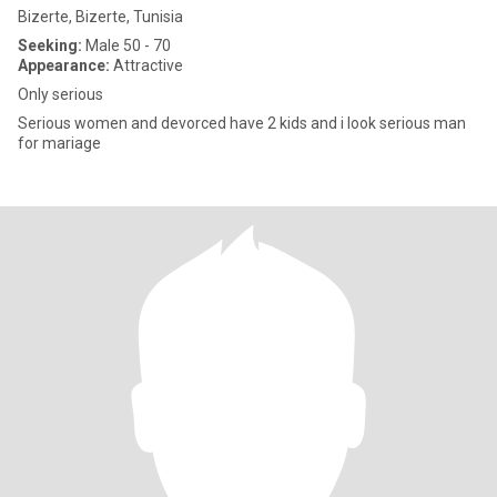
Bizerte, Bizerte, Tunisia
Seeking:
Male 50 - 70
Appearance:
Attractive
Only serious
Serious women and devorced have 2 kids and i look serious man
for mariage