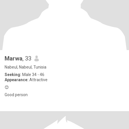
Marwa
, 33
Nabeul, Nabeul, Tunisia
Seeking:
Male 34 - 46
Appearance:
Attractive
😊
Good person