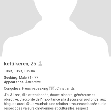
ketti keren
, 25
Tunis, Tunis, Tunisia
Seeking:
Male 31 - 77
Appearance:
Attractive
Congolese, French-speaking🇨🇩, Christian 🙏
J'ai 31 ans, fille attentionnée, douce, sincère, généreuse et
objective. J'accorde de l'importance à la discussion profonde, aux
blagues aussi 😁 Je voudrais une relation amoureuse basée sur le
respect des valeurs chrétiennes et culturelles, respect