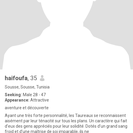
haifoufa
, 35
Sousse, Sousse, Tunisia
Seeking:
Male 28 - 47
Appearance:
Attractive
aventure et découverte
Ayant une très forte personnalité, les Taureaux se reconnaissent
aisément par leur ténacité sur tous les plans. Un caractère qui fait
d’eux des gens appréciés pour leur solidité. Dotés d’un grand sang
froid et d’une maîtrise de soi imparable, ils ne