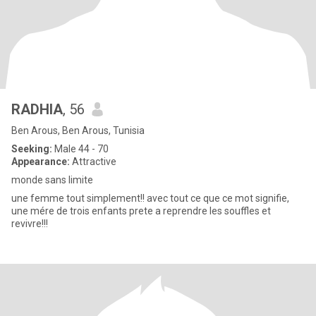
RADHIA
, 56
Ben Arous, Ben Arous, Tunisia
Seeking:
Male 44 - 70
Appearance:
Attractive
monde sans limite
une femme tout simplement!! avec tout ce que ce mot signifie,
une mére de trois enfants prete a reprendre les souffles et
revivre!!!