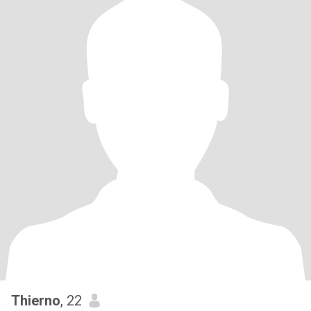
Thierno
, 22