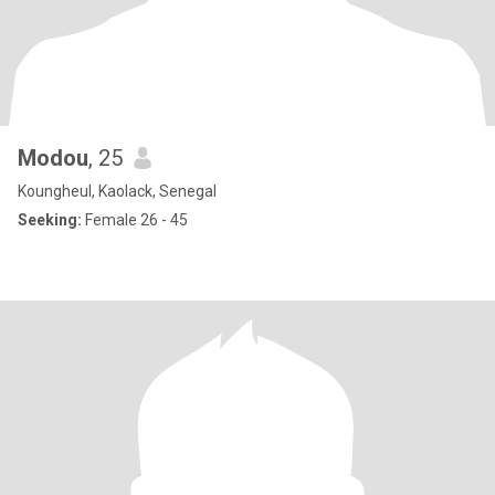
Modou
, 25
Koungheul, Kaolack, Senegal
Seeking:
Female 26 - 45