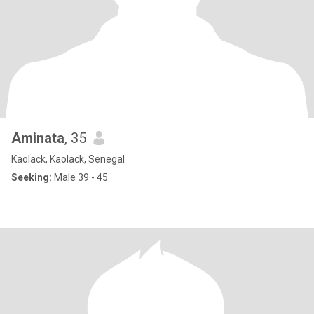
Aminata
, 35
Kaolack, Kaolack, Senegal
Seeking:
Male 39 - 45