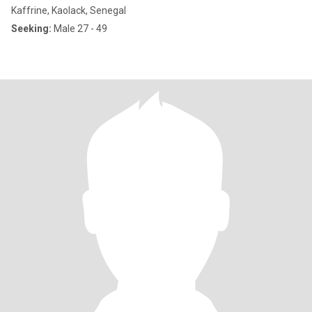
Kaffrine, Kaolack, Senegal
Seeking:
Male 27 - 49