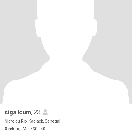
siga loum
, 23
Nioro du Rip, Kaolack, Senegal
Seeking:
Male 30 - 40