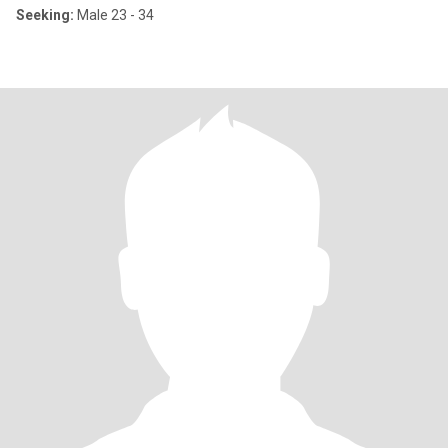
Seeking:
Male 23 - 34