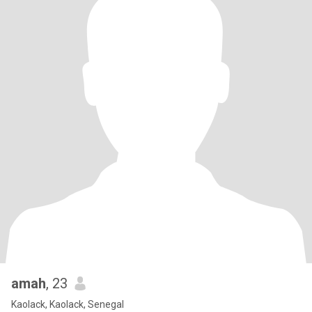
amah
, 23
Kaolack, Kaolack, Senegal