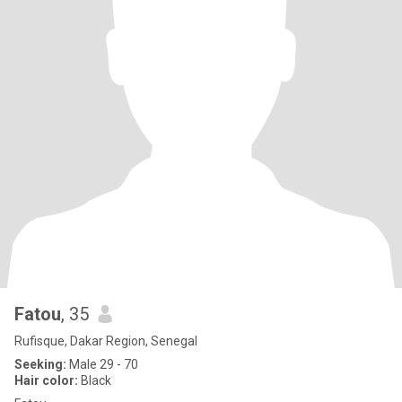
Fatou
, 35
Rufisque, Dakar Region, Senegal
Seeking:
Male 29 - 70
Hair color:
Black