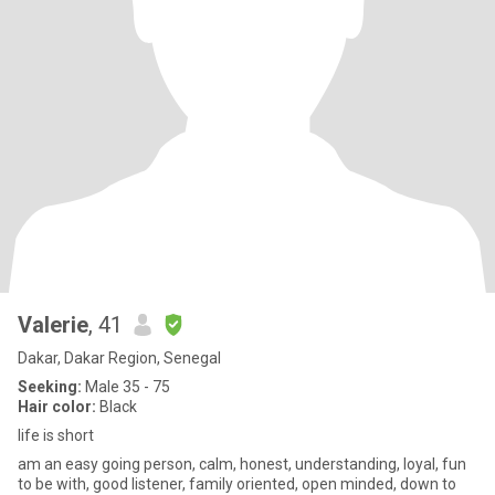
Valerie
, 41
Dakar, Dakar Region, Senegal
Seeking:
Male 35 - 75
Hair color:
Black
life is short
am an easy going person, calm, honest, understanding, loyal, fun
to be with, good listener, family oriented, open minded, down to