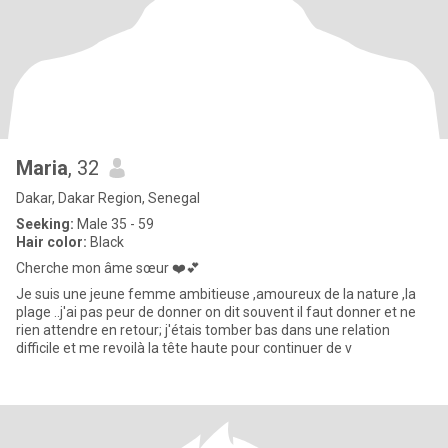
Maria
, 32
Dakar, Dakar Region, Senegal
Seeking:
Male 35 - 59
Hair color:
Black
Cherche mon âme sœur ❤️💕
Je suis une jeune femme ambitieuse ,amoureux de la nature ,la
plage ..j'ai pas peur de donner on dit souvent il faut donner et ne
rien attendre en retour; j'étais tomber bas dans une relation
difficile et me revoilà la tête haute pour continuer de v