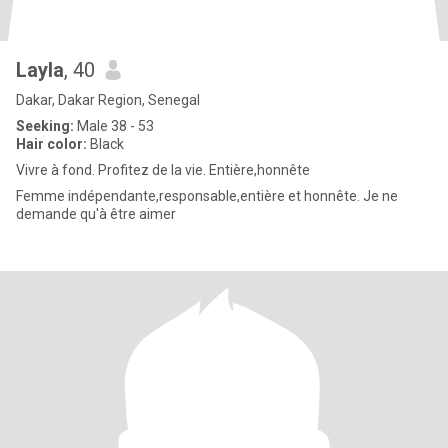
Layla
, 40
Dakar, Dakar Region, Senegal
Seeking:
Male 38 - 53
Hair color:
Black
Vivre à fond. Profitez de la vie. Entière,honnête
Femme indépendante,responsable,entière et honnête. Je ne
demande qu'à être aimer