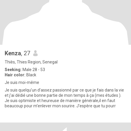
Kenza
, 27
Thiès, Thies Region, Senegal
Seeking:
Male 28 - 53
Hair color:
Black
Je suis moi-même
Je suis quelqu’un d’assez passionné par ce que je fais dans la vie
et j’ai dédié une bonne partie de mon temps à ça (mes études ).
Je suis optimiste et heureuse de manière générale,il en faut
beaucoup pour m’enlever mon sourire. J’espère que tu pourr