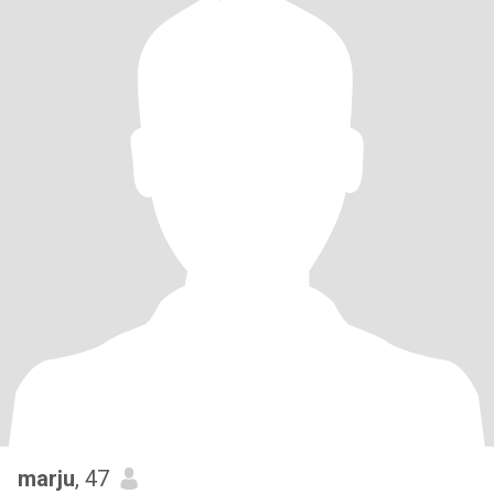
marju
, 47