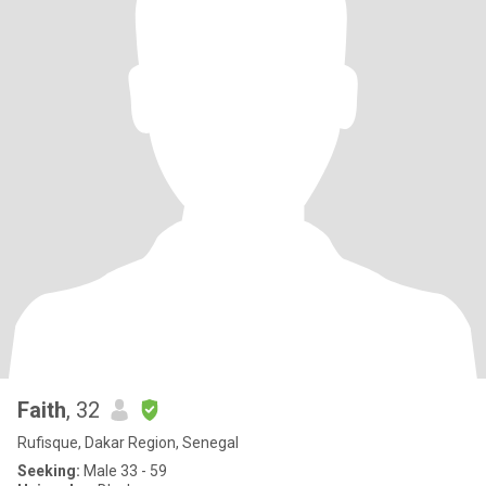
Faith
, 32
Rufisque, Dakar Region, Senegal
Seeking:
Male 33 - 59