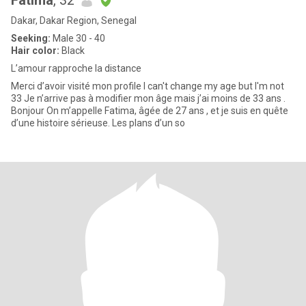
Fatima
, 32
Dakar, Dakar Region, Senegal
Seeking:
Male 30 - 40
Hair color:
Black
L’amour rapproche la distance
Merci d’avoir visité mon profile I can't change my age but I'm not
33 Je n’arrive pas à modifier mon âge mais j’ai moins de 33 ans .
Bonjour On m’appelle Fatima, âgée de 27 ans , et je suis en quête
d’une histoire sérieuse. Les plans d’un so