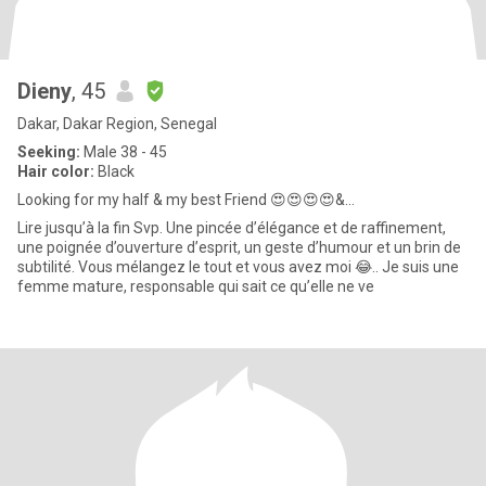
Dieny
, 45
Dakar, Dakar Region, Senegal
Seeking:
Male 38 - 45
Hair color:
Black
Looking for my half & my best Friend 😍😍😍😍&...
Lire jusqu’à la fin Svp. Une pincée d’élégance et de raffinement,
une poignée d’ouverture d’esprit, un geste d’humour et un brin de
subtilité. Vous mélangez le tout et vous avez moi 😂.. Je suis une
femme mature, responsable qui sait ce qu’elle ne ve