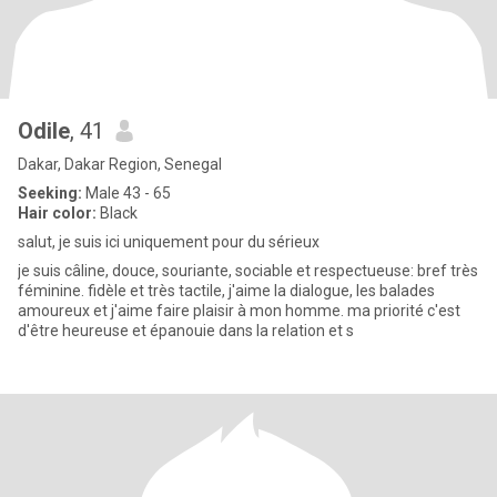
Odile
, 41
Dakar, Dakar Region, Senegal
Seeking:
Male 43 - 65
Hair color:
Black
salut, je suis ici uniquement pour du sérieux
je suis câline, douce, souriante, sociable et respectueuse: bref très
féminine. fidèle et très tactile, j'aime la dialogue, les balades
amoureux et j'aime faire plaisir à mon homme. ma priorité c'est
d'être heureuse et épanouie dans la relation et s