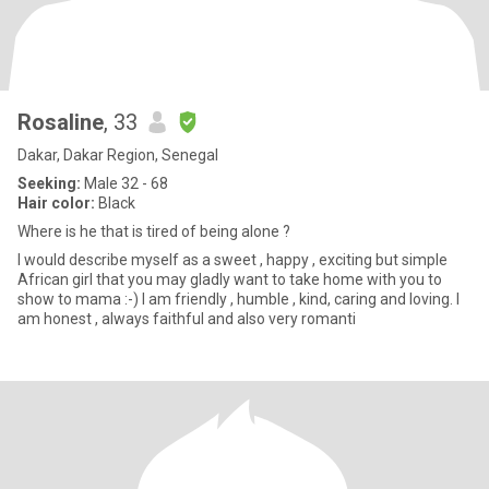
Rosaline
, 33
Dakar, Dakar Region, Senegal
Seeking:
Male 32 - 68
Hair color:
Black
Where is he that is tired of being alone ?
I would describe myself as a sweet , happy , exciting but simple
African girl that you may gladly want to take home with you to
show to mama :-) I am friendly , humble , kind, caring and loving. I
am honest , always faithful and also very romanti