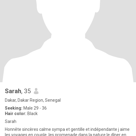
Sarah
, 35
Dakar, Dakar Region, Senegal
Seeking:
Male 29 - 36
Hair color:
Black
Sarah
Honnête sincères calme sympa et gentille et indépendante j aime
les voyages en couple ,les promenade dans la nature le dîner en