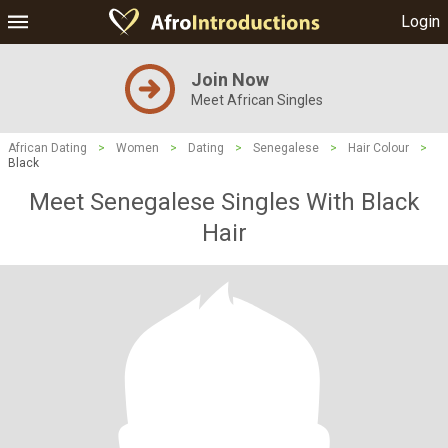
Login
Join Now
Meet African Singles
African Dating
>
Women
>
Dating
>
Senegalese
>
Hair Colour
>
Black
Meet Senegalese Singles With Black
Hair