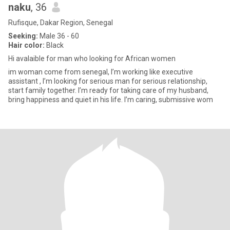
naku
, 36
Rufisque, Dakar Region, Senegal
Seeking:
Male 36 - 60
Hair color:
Black
Hi avalaible for man who looking for African women
im woman come from senegal, I’m working like executive
assistant , I’m looking for serious man for serious relationship,
start family together. I’m ready for taking care of my husband,
bring happiness and quiet in his life. I’m caring, submissive wom