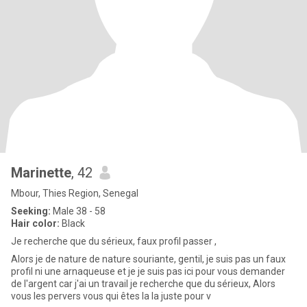
Marinette
, 42
Mbour, Thies Region, Senegal
Seeking:
Male 38 - 58
Hair color:
Black
Je recherche que du sérieux, faux profil passer ,
Alors je de nature de nature souriante, gentil, je suis pas un faux
profil ni une arnaqueuse et je je suis pas ici pour vous demander
de l'argent car j'ai un travail je recherche que du sérieux, Alors
vous les pervers vous qui êtes la la juste pour v