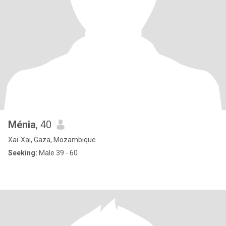
Ménia
, 40
Xai-Xai, Gaza, Mozambique
Seeking:
Male 39 - 60