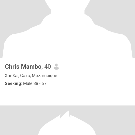
Chris Mambo
, 40
Xai-Xai, Gaza, Mozambique
Seeking:
Male 38 - 57