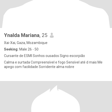
Ynalda Mariana
, 25
Xai-Xai, Gaza, Mozambique
Seeking:
Male 26 - 50
Cursante de ESMI Sonhos ousados Signo escorpião
Calma e surtada Compreensível e fogo Sensível até d mais Me
apego com facilidade Sorridente alma nobre