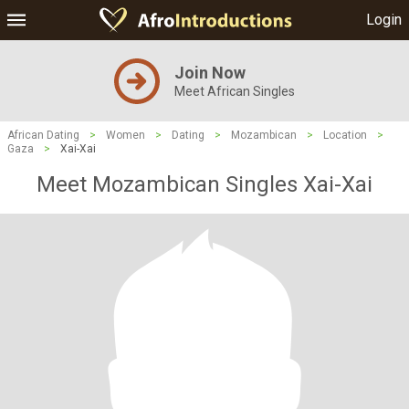
Login
Join Now
Meet African Singles
African Dating
>
Women
>
Dating
>
Mozambican
>
Location
>
Gaza
>
Xai-Xai
Meet Mozambican Singles Xai-Xai