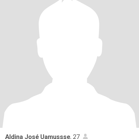
Aldina José Uamussse
, 27