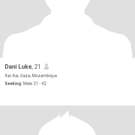
Dani Luke
, 21
Xai-Xai, Gaza, Mozambique
Seeking:
Male 21 - 42