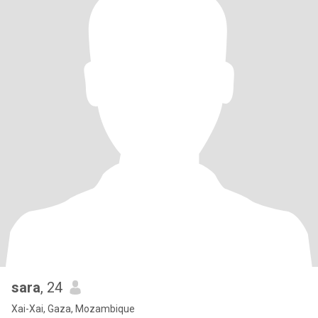
sara
, 24
Xai-Xai, Gaza, Mozambique