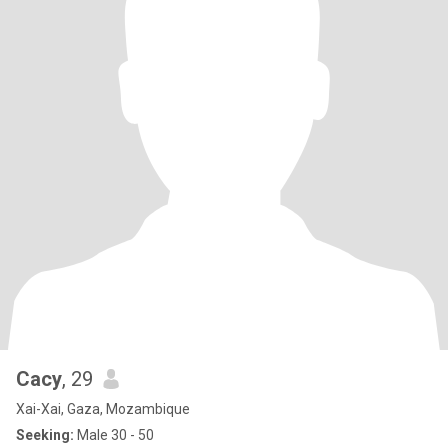
Cacy
, 29
Xai-Xai, Gaza, Mozambique
Seeking:
Male 30 - 50