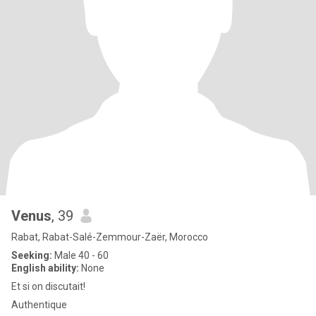
Venus
, 39
Rabat, Rabat-Salé-Zemmour-Zaër, Morocco
Seeking:
Male 40 - 60
English ability:
None
Et si on discutait!
Authentique