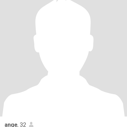
ange
, 32