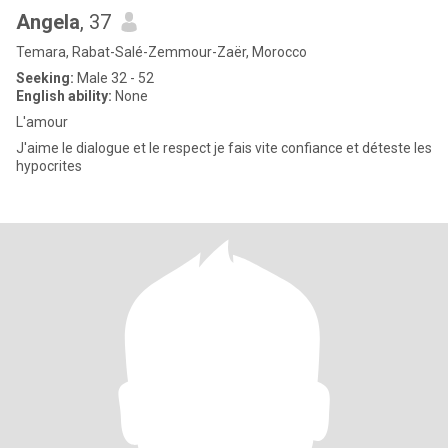
Angela
, 37
Temara, Rabat-Salé-Zemmour-Zaër, Morocco
Seeking:
Male 32 - 52
English ability:
None
L'amour
J'aime le dialogue et le respect je fais vite confiance et déteste les
hypocrites