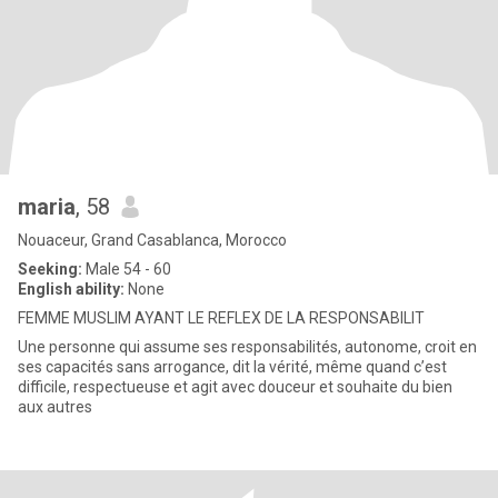
maria
, 58
Nouaceur, Grand Casablanca, Morocco
Seeking:
Male 54 - 60
English ability:
None
FEMME MUSLIM AYANT LE REFLEX DE LA RESPONSABILIT
Une personne qui assume ses responsabilités, autonome, croit en
ses capacités sans arrogance, dit la vérité, même quand c’est
difficile, respectueuse et agit avec douceur et souhaite du bien
aux autres