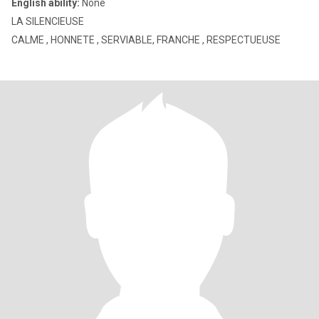
English ability:
None
LA SILENCIEUSE
CALME , HONNETE , SERVIABLE, FRANCHE , RESPECTUEUSE