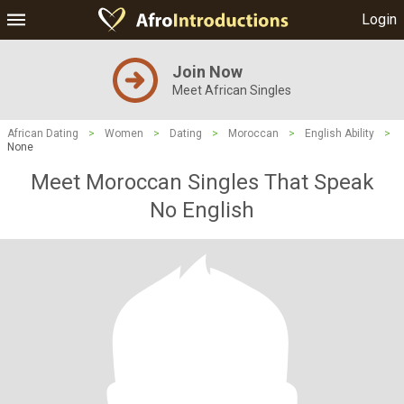
Login
Join Now
Meet African Singles
African Dating
>
Women
>
Dating
>
Moroccan
>
English Ability
>
None
Meet Moroccan Singles That Speak
No English