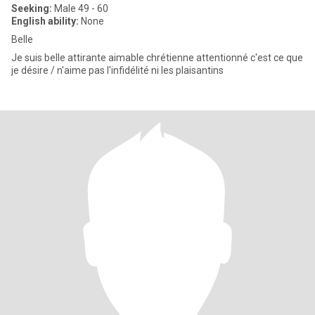
Seeking:
Male 49 - 60
English ability:
None
Belle
Je suis belle attirante aimable chrétienne attentionné c'est ce que
je désire / n'aime pas l'infidélité ni les plaisantins