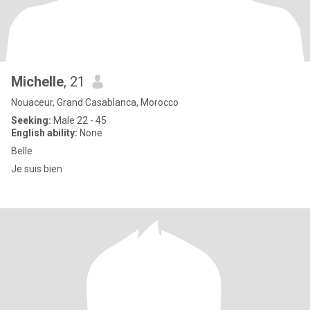
Michelle
, 21
Nouaceur, Grand Casablanca, Morocco
Seeking:
Male 22 - 45
English ability:
None
Belle
Je suis bien