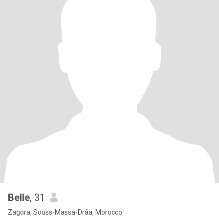
Belle
, 31
Zagora, Souss-Massa-Drâa, Morocco