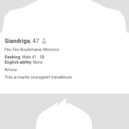
Siandriga
, 47
Fès, Fès-Boulemane, Morocco
Seeking:
Male 41 - 58
English ability:
None
Amour
Très ai mante courageiet travailleuse