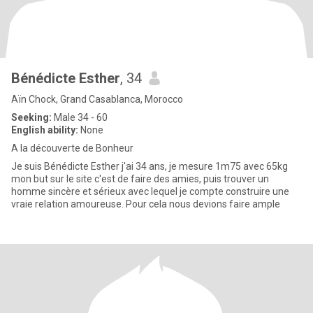
Bénédicte Esther
, 34
Aïn Chock, Grand Casablanca, Morocco
Seeking:
Male 34 - 60
English ability:
None
A la découverte de Bonheur
Je suis Bénédicte Esther j'ai 34 ans, je mesure 1m75 avec 65kg
mon but sur le site c'est de faire des amies, puis trouver un
homme sincère et sérieux avec lequel je compte construire une
vraie relation amoureuse. Pour cela nous devions faire ample