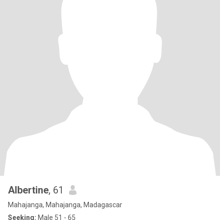
Albertine
, 61
Mahajanga, Mahajanga, Madagascar
Seeking:
Male 51 - 65