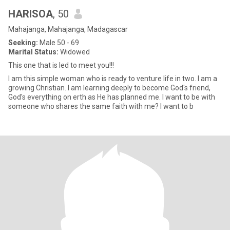
HARISOA
, 50
Mahajanga, Mahajanga, Madagascar
Seeking:
Male 50 - 69
Marital Status:
Widowed
This one that is led to meet you!!!
I am this simple woman who is ready to venture life in two. I am a
growing Christian. I am learning deeply to become God's friend,
God's everything on erth as He has planned me. I want to be with
someone who shares the same faith with me? I want to b