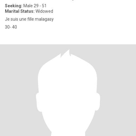
Seeking:
Male 29 - 51
Marital Status:
Widowed
Je suis une fille malagasy
30- 40