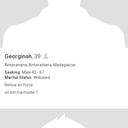
Georginah
, 39
Antsiranana, AntsiraḤana, Madagascar
Seeking:
Male 42 - 67
Marital Status:
Widowed
Retour en force
où est ma moitié ?