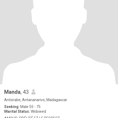
Manda
, 43
Antsirabe, Antananarivo, Madagascar
Seeking:
Male 55 - 75
Marital Status:
Widowed