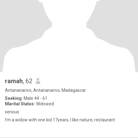
ramah
, 62
Antananarivo, Antananarivo, Madagascar
Seeking:
Male 44 - 61
Marital Status:
Widowed
serious
I'm a widow with one kid 17years, I like nature, restaurant