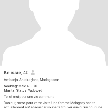
Keiissie
, 40
Ambanja, AntsiraḤana, Madagascar
Seeking:
Male 40 - 70
Marital Status:
Widowed
Toi et moi pour une vie commune
Bonjour, merci pour votre visite.Une femme Malagasy habite
actuellement á Madagascar souhaite trouver quelqu'un pour une