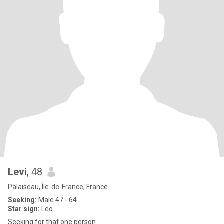
Levi
, 48
Palaiseau, Île-de-France, France
Seeking:
Male 47 - 64
Star sign:
Leo
Seeking for that one person .