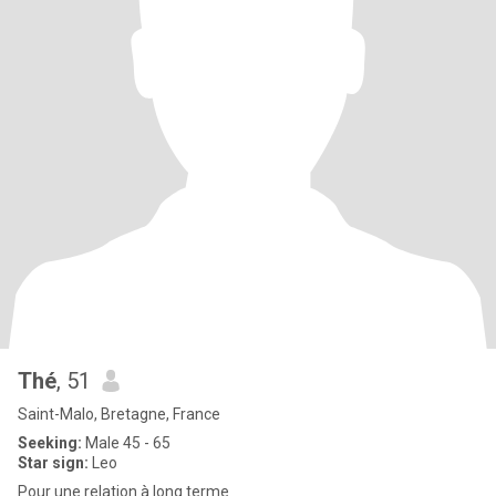
Thé
, 51
Saint-Malo, Bretagne, France
Seeking:
Male 45 - 65
Star sign:
Leo
Pour une relation à long terme