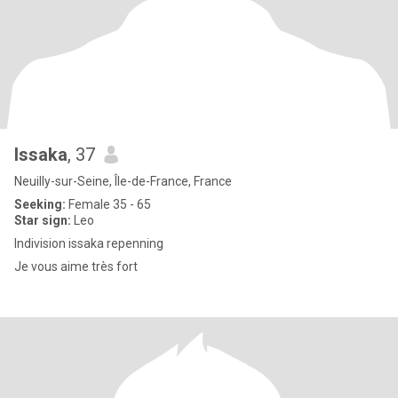
Issaka
, 37
Neuilly-sur-Seine, Île-de-France, France
Seeking:
Female 35 - 65
Star sign:
Leo
Indivision issaka repenning
Je vous aime très fort