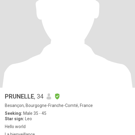
PRUNELLE
, 34
Besançon, Bourgogne-Franche-Comté, France
Seeking:
Male 35 - 45
Star sign:
Leo
Hello world
La bienveillance