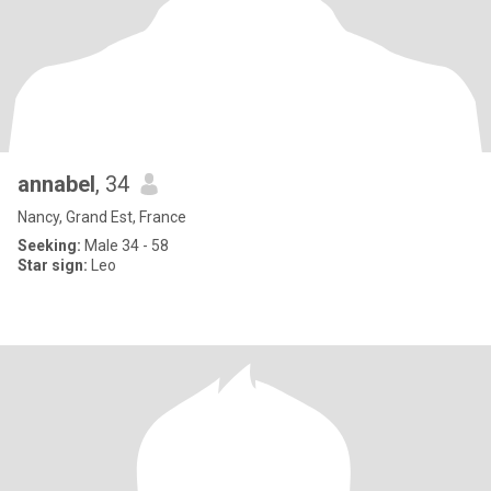
annabel
, 34
Nancy, Grand Est, France
Seeking:
Male 34 - 58
Star sign:
Leo