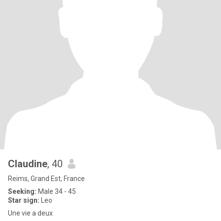
Claudine
, 40
Reims, Grand Est, France
Seeking:
Male 34 - 45
Star sign:
Leo
Une vie a deux