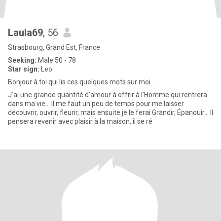
Laula69
, 56
Strasbourg, Grand Est, France
Seeking:
Male 50 - 78
Star sign:
Leo
Bonjour à toi qui lis ces quelques mots sur moi...
J'ai une grande quantité d'amour à offrir à l'Homme qui rentrera
dans ma vie... Il me faut un peu de temps pour me laisser
découvrir, ouvrir, fleurir, mais ensuite je le ferai Grandir, Épanouir... Il
pensera revenir avec plaisir à la maison, il se ré