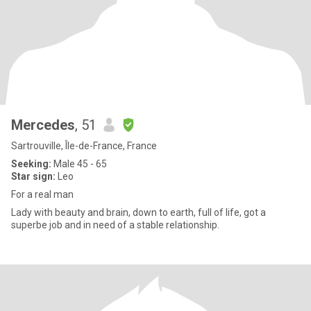
Mercedes
, 51
Sartrouville, Île-de-France, France
Seeking:
Male 45 - 65
Star sign:
Leo
For a real man
Lady with beauty and brain, down to earth, full of life, got a
superbe job and in need of a stable relationship.