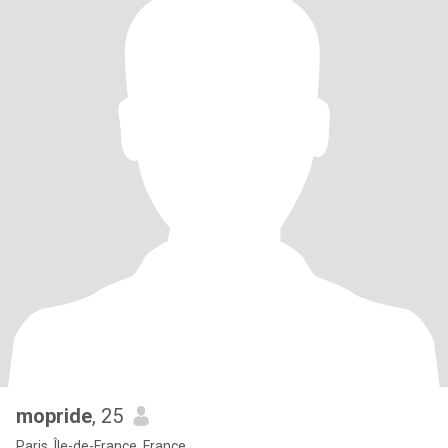
mopride
, 25
Paris, Île-de-France, France