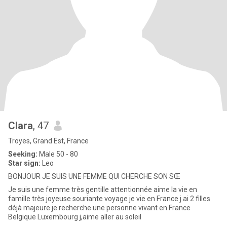
Clara
, 47
Troyes, Grand Est, France
Seeking:
Male 50 - 80
Star sign:
Leo
BONJOUR JE SUIS UNE FEMME QUI CHERCHE SON SŒ
Je suis une femme très gentille attentionnée aime la vie en
famille très joyeuse souriante voyage je vie en France j ai 2 filles
déjà majeure je recherche une personne vivant en France
Belgique Luxembourg j,aime aller au soleil