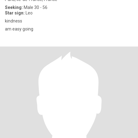
Seeking:
Male 30 - 56
Star sign:
Leo
kindness
am easy going