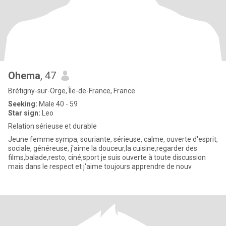
Ohema
, 47
Brétigny-sur-Orge, Île-de-France, France
Seeking:
Male 40 - 59
Star sign:
Leo
Relation sérieuse et durable
Jeune femme sympa, souriante, sérieuse, calme, ouverte d'esprit,
sociale, généreuse, j'aime la douceur,la cuisine,regarder des
films,balade,resto, ciné,sport je suis ouverte à toute discussion
mais dans le respect et j'aime toujours apprendre de nouv