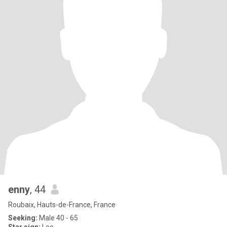
enny
, 44
Roubaix, Hauts-de-France, France
Seeking:
Male 40 - 65