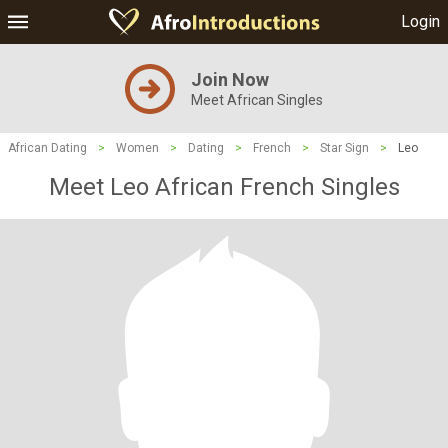
Login
Join Now
Meet African Singles
African Dating
>
Women
>
Dating
>
French
>
Star Sign
>
Leo
Meet Leo African French Singles