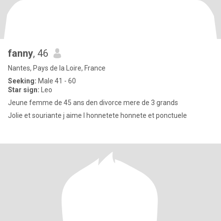
fanny
, 46
Nantes, Pays de la Loire, France
Seeking:
Male 41 - 60
Star sign:
Leo
Jeune femme de 45 ans den divorce mere de 3 grands
Jolie et souriante j aime l honnetete honnete et ponctuele