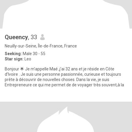
Queency
, 33
Neuilly-sur-Seine, Île-de-France, France
Seeking:
Male 30 - 55
Star sign:
Leo
Bonjour 🌟 Je m'appelle Maé ,j'ai 32 ans et je réside en Côte
d’Ivoire . Je suis une personne passionnée, curieuse et toujours
prête à découvrir de nouvelles choses. Dans la vie, je suis
Entrepreneure ce qui me permet de de voyager très souvent,à la