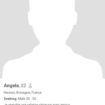
Angela
, 22
Rennes, Bretagne, France
Seeking:
Male 30 - 50
Je cherche une relation sérieuse avec amour