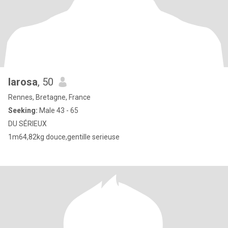
larosa
, 50
Rennes, Bretagne, France
Seeking:
Male 43 - 65
DU SÉRIEUX
1m64,82kg douce,gentille serieuse