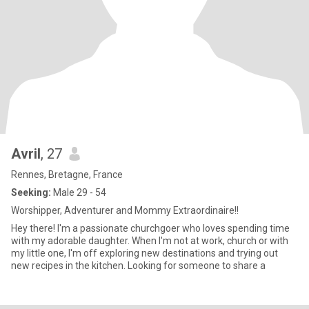
Avril
, 27
Rennes, Bretagne, France
Seeking:
Male 29 - 54
Worshipper, Adventurer and Mommy Extraordinaire!!
Hey there! I'm a passionate churchgoer who loves spending time
with my adorable daughter. When I'm not at work, church or with
my little one, I'm off exploring new destinations and trying out
new recipes in the kitchen. Looking for someone to share a