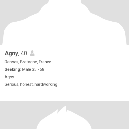
Agny
, 40
Rennes, Bretagne, France
Seeking:
Male 35 - 58
Agny
Serious, honest, hardworking