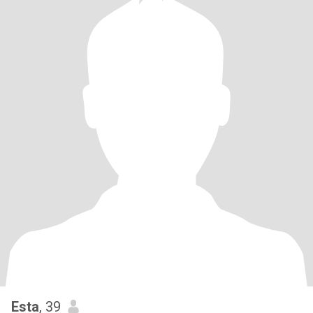
Esta
, 39