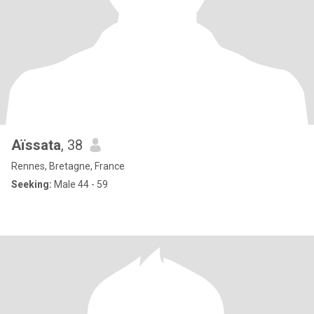
Aïssata
, 38
Rennes, Bretagne, France
Seeking:
Male 44 - 59