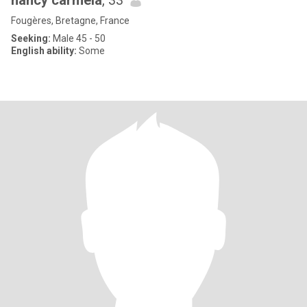
nancy carmela
, 33
Fougères, Bretagne, France
Seeking:
Male 45 - 50
English ability:
Some