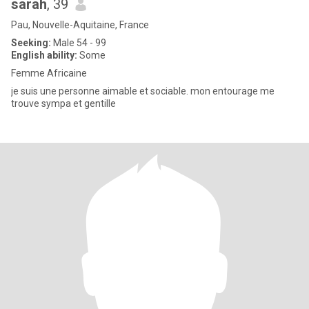
sarah
, 39
Pau, Nouvelle-Aquitaine, France
Seeking:
Male 54 - 99
English ability:
Some
Femme Africaine
je suis une personne aimable et sociable. mon entourage me
trouve sympa et gentille