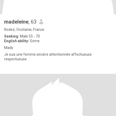
madeleine
, 63
Rodez, Occitanie, France
Seeking:
Male 55 - 70
English ability:
Some
Mady
Je suis une femme sincère attentionnée affectueuse
respectueuse