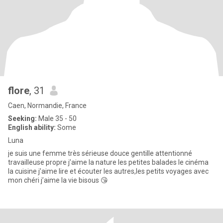
flore
, 31
Caen, Normandie, France
Seeking:
Male 35 - 50
English ability:
Some
Luna
je suis une femme très sérieuse douce gentille attentionné
travailleuse propre j’aime la nature les petites balades le cinéma
la cuisine j’aime lire et écouter les autres,les petits voyages avec
mon chéri j’aime la vie bisous 😘