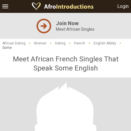
Login
Join Now
Meet African Singles
African Dating
>
Women
>
Dating
>
French
>
English Ability
>
Some
Meet African French Singles That
Speak Some English