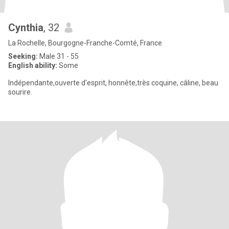
Cynthia
, 32
La Rochelle, Bourgogne-Franche-Comté, France
Seeking:
Male 31 - 55
English ability:
Some
Indépendante,ouverte d'esprit, honnête,très coquine, câline, beau
sourire.