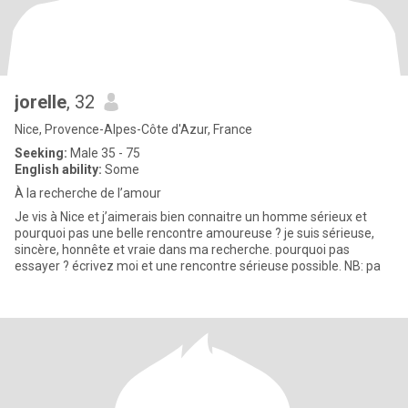
jorelle
, 32
Nice, Provence-Alpes-Côte d'Azur, France
Seeking:
Male 35 - 75
English ability:
Some
À la recherche de l’amour
Je vis à Nice et j’aimerais bien connaitre un homme sérieux et
pourquoi pas une belle rencontre amoureuse ? je suis sérieuse,
sincère, honnête et vraie dans ma recherche. pourquoi pas
essayer ? écrivez moi et une rencontre sérieuse possible. NB: pa