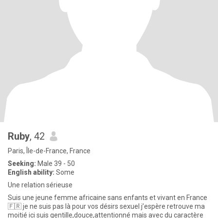
Ruby
, 42
Paris, Île-de-France, France
Seeking:
Male 39 - 50
English ability:
Some
Une relation sérieuse
Suis une jeune femme africaine sans enfants et vivant en France
🇫🇷 je ne suis pas là pour vos désirs sexuel j’espère retrouve ma
moitié ici suis gentille,douce,attentionné mais avec du caractère