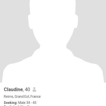
Claudine
, 40
Reims, Grand Est, France
Seeking:
Male 34 - 45