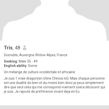
Tris
, 48
Grenoble, Auvergne-Rhône-Alpes, France
Seeking:
Male 35 - 49
English ability:
Some
Un mélange de culture occidentale et africaine
Je suis 1 vraie dragon(en chine Chinois lol). Mais chaque personne
est une dualité du bien et du moins bien donc je peux simplement
dire que seul celui qui me correspond vraiment osera découvrir qui
je suis. Je rajoute de préférence vivant deja en Eu