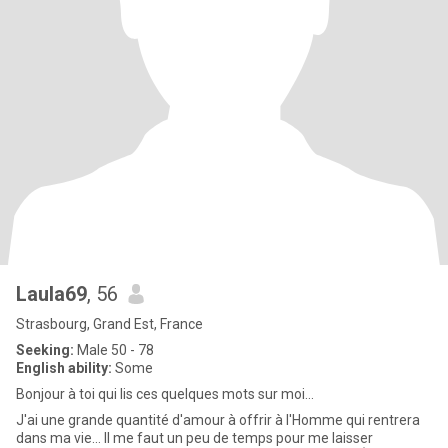
Laula69
, 56
Strasbourg, Grand Est, France
Seeking:
Male 50 - 78
English ability:
Some
Bonjour à toi qui lis ces quelques mots sur moi...
J'ai une grande quantité d'amour à offrir à l'Homme qui rentrera
dans ma vie... Il me faut un peu de temps pour me laisser