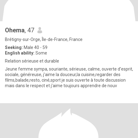
Ohema
, 47
Brétigny-sur-Orge, Île-de-France, France
Seeking:
Male 40 - 59
English ability:
Some
Relation sérieuse et durable
Jeune femme sympa, souriante, sérieuse, calme, ouverte d'esprit,
sociale, généreuse, j'aime la douceur,la cuisine,regarder des
films,balade,resto, ciné,sport je suis ouverte à toute discussion
mais dans le respect et j'aime toujours apprendre de nouv