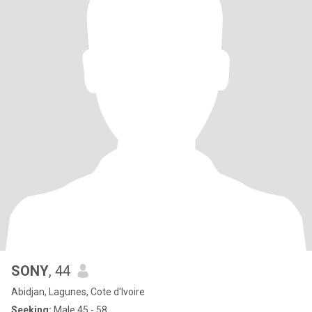
SONY
, 44
Abidjan, Lagunes, Cote d'Ivoire
Seeking:
Male 45 - 58