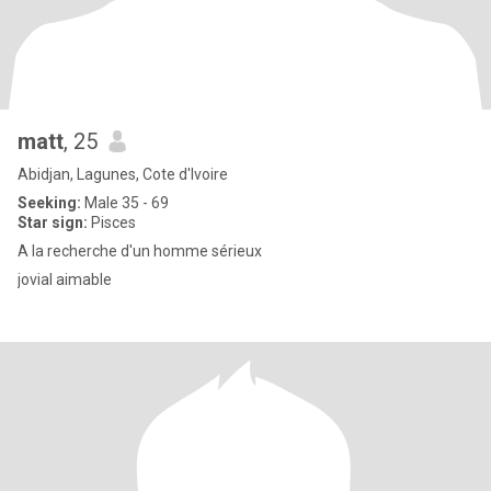
matt
, 25
Abidjan, Lagunes, Cote d'Ivoire
Seeking:
Male 35 - 69
Star sign:
Pisces
A la recherche d'un homme sérieux
jovial aimable