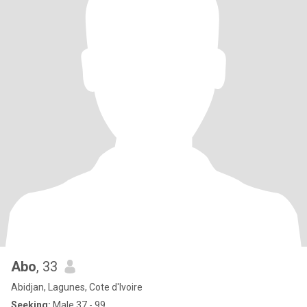
Abo
, 33
Abidjan, Lagunes, Cote d'Ivoire
Seeking:
Male 37 - 99