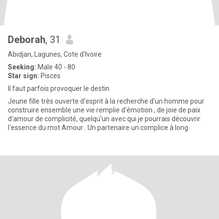
Deborah
, 31
Abidjan, Lagunes, Cote d'Ivoire
Seeking:
Male 40 - 80
Star sign:
Pisces
Il faut parfois provoquer le destin
Jeune fille très ouverte d'esprit à la recherche d'un homme pour
construire ensemble une vie remplie d'émotion , de joie de paix
d'amour de complicité, quelqu'un avec qui je pourrais découvrir
l'essence du mot Amour . Un partenaire un complice à long