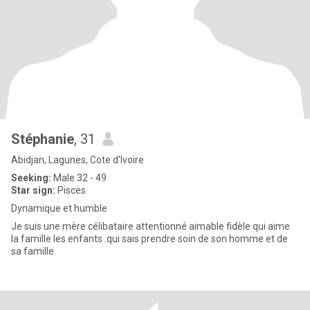
Stéphanie
, 31
Abidjan, Lagunes, Cote d'Ivoire
Seeking:
Male 32 - 49
Star sign:
Pisces
Dynamique et humble
Je suis une mère célibataire attentionné aimable fidèle qui aime
la famille les enfants .qui sais prendre soin de son homme et de
sa famille