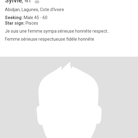
Sylvie
, 41
Abidjan, Lagunes, Cote d'Ivoire
Seeking:
Male 45 - 60
Star sign:
Pisces
Je suis une femme sympa sérieuse honnête respect…
Femme sérieuse respectueuse fidèle honnête