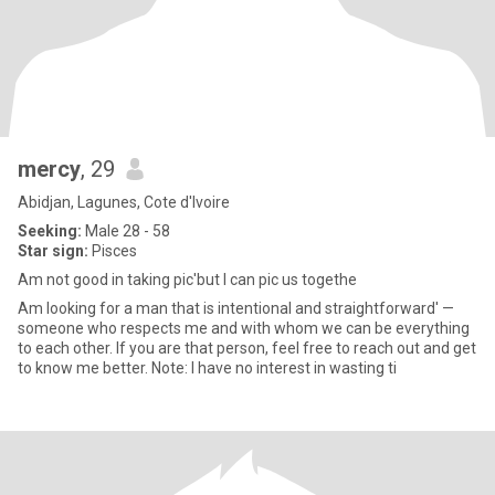
mercy
, 29
Abidjan, Lagunes, Cote d'Ivoire
Seeking:
Male 28 - 58
Star sign:
Pisces
Am not good in taking pic'but I can pic us togethe
Am looking for a man that is intentional and straightforward' —
someone who respects me and with whom we can be everything
to each other. If you are that person, feel free to reach out and get
to know me better. Note: I have no interest in wasting ti