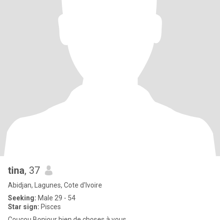
tina
, 37
Abidjan, Lagunes, Cote d'Ivoire
Seeking:
Male 29 - 54
Star sign:
Pisces
Coucou Bonjour bien de choses à vous