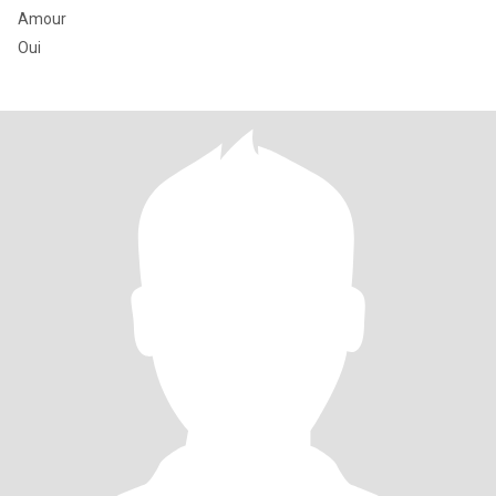
Amour
Oui