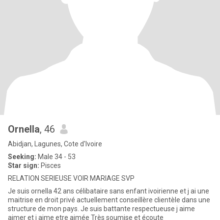
Ornella
, 46
Abidjan, Lagunes, Cote d'Ivoire
Seeking:
Male 34 - 53
Star sign:
Pisces
RELATION SERIEUSE VOIR MARIAGE SVP
Je suis ornella 42 ans célibataire sans enfant ivoirienne et j ai une
maitrise en droit privé actuellement conseillère clientèle dans une
structure de mon pays. Je suis battante respectueuse j aime
aimer et j aime etre aimée Très soumise et écoute