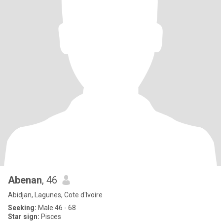
Abenan
, 46
Abidjan, Lagunes, Cote d'Ivoire
Seeking:
Male 46 - 68
Star sign:
Pisces