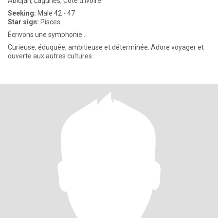
Abidjan, Lagunes, Cote d'Ivoire
Seeking:
Male 42 - 47
Star sign:
Pisces
Écrivons une symphonie…
Curieuse, éduquée, ambitieuse et déterminée. Adore voyager et
ouverte aux autres cultures.