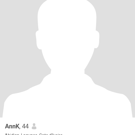
AnnK
, 44