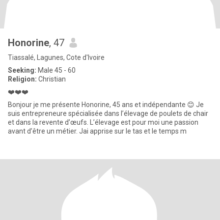
Honorine
, 47
Tiassalé, Lagunes, Cote d'Ivoire
Seeking:
Male 45 - 60
Religion:
Christian
❤️❤️❤️
Bonjour je me présente Honorine, 45 ans et indépendante 😊 Je
suis entrepreneure spécialisée dans l’élevage de poulets de chair
et dans la revente d’œufs. L’élevage est pour moi une passion
avant d’être un métier. Jai apprise sur le tas et le temps m