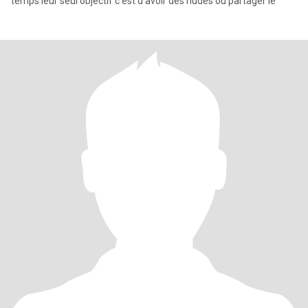
temps leur seul objectif c'est d'avoir des nudes ou partager le