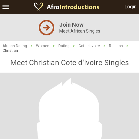
Login
Join Now
Meet African Singles
African Dating
>
Women
>
Dating
>
Cote d'Ivoire
>
Religion
>
Christian
Meet Christian Cote d'Ivoire Singles