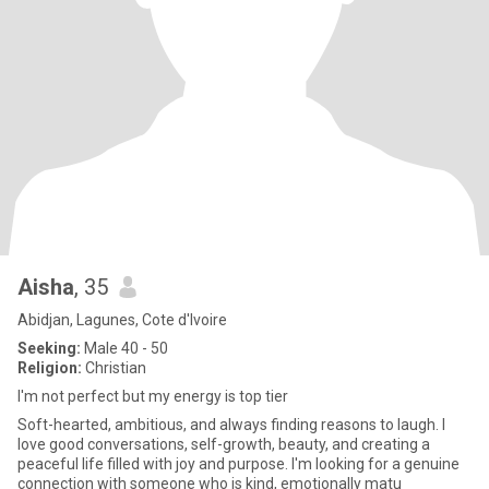
Aisha
, 35
Abidjan, Lagunes, Cote d'Ivoire
Seeking:
Male 40 - 50
Religion:
Christian
I'm not perfect but my energy is top tier
Soft-hearted, ambitious, and always finding reasons to laugh. I
love good conversations, self-growth, beauty, and creating a
peaceful life filled with joy and purpose. I'm looking for a genuine
connection with someone who is kind, emotionally matu