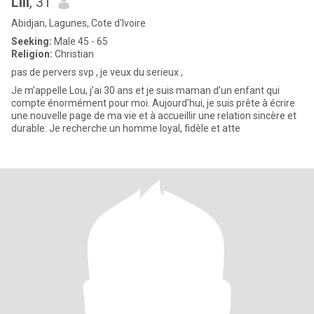
Lili
, 31
Abidjan, Lagunes, Cote d'Ivoire
Seeking:
Male 45 - 65
Religion:
Christian
pas de pervers svp , je veux du serieux ,
Je m’appelle Lou, j’ai 30 ans et je suis maman d’un enfant qui
compte énormément pour moi. Aujourd’hui, je suis prête à écrire
une nouvelle page de ma vie et à accueillir une relation sincère et
durable. Je recherche un homme loyal, fidèle et atte