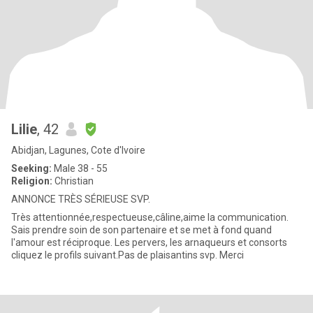
Lilie
, 42
Abidjan, Lagunes, Cote d'Ivoire
Seeking:
Male 38 - 55
Religion:
Christian
ANNONCE TRÈS SÉRIEUSE SVP.
Très attentionnée,respectueuse,câline,aime la communication.
Sais prendre soin de son partenaire et se met à fond quand
l'amour est réciproque. Les pervers, les arnaqueurs et consorts
cliquez le profils suivant.Pas de plaisantins svp. Merci