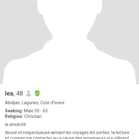
lea
, 48
Abidjan, Lagunes, Cote d'Ivoire
Seeking:
Male 50 - 65
Religion:
Christian
la sincérité
douce et respectueuse.aimant les voyages.les sorties. la lecture
et cuisiner.me contacter au.a cause des arnaqueurs qui utilisent