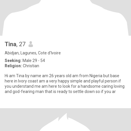
Tina
, 27
Abidjan, Lagunes, Cote d'Ivoire
Seeking:
Male 29 - 54
Religion:
Christian
Hi am Tina by name am 26 years old am from Nigeria but base
here in Ivory coast am a very happy simple and playful person if
you understand me am here to look for a handsome caring loving
and god-fearing man that is ready to settle down so if you ar