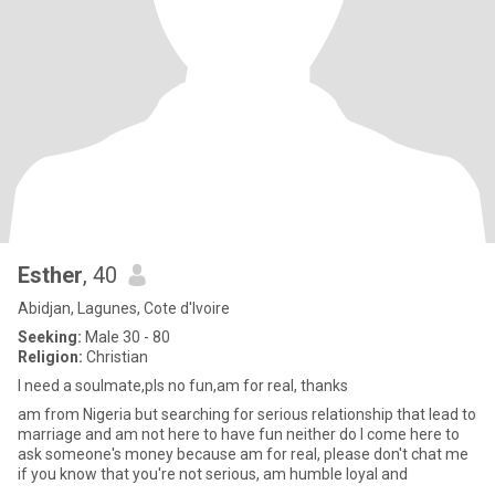
Esther
, 40
Abidjan, Lagunes, Cote d'Ivoire
Seeking:
Male 30 - 80
Religion:
Christian
I need a soulmate,pls no fun,am for real, thanks
am from Nigeria but searching for serious relationship that lead to
marriage and am not here to have fun neither do I come here to
ask someone's money because am for real, please don't chat me
if you know that you're not serious, am humble loyal and