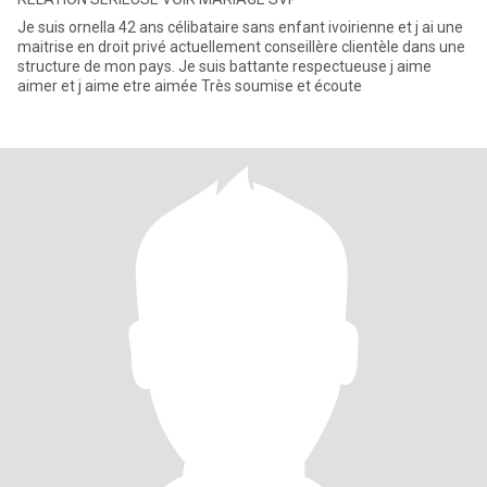
Je suis ornella 42 ans célibataire sans enfant ivoirienne et j ai une
maitrise en droit privé actuellement conseillère clientèle dans une
structure de mon pays. Je suis battante respectueuse j aime
aimer et j aime etre aimée Très soumise et écoute