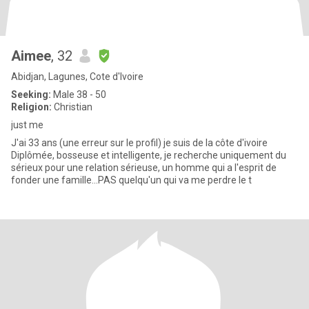
Aimee
, 32
Abidjan, Lagunes, Cote d'Ivoire
Seeking:
Male 38 - 50
Religion:
Christian
just me
J'ai 33 ans (une erreur sur le profil) je suis de la côte d'ivoire
Diplômée, bosseuse et intelligente, je recherche uniquement du
sérieux pour une relation sérieuse, un homme qui a l'esprit de
fonder une famille...PAS quelqu'un qui va me perdre le t