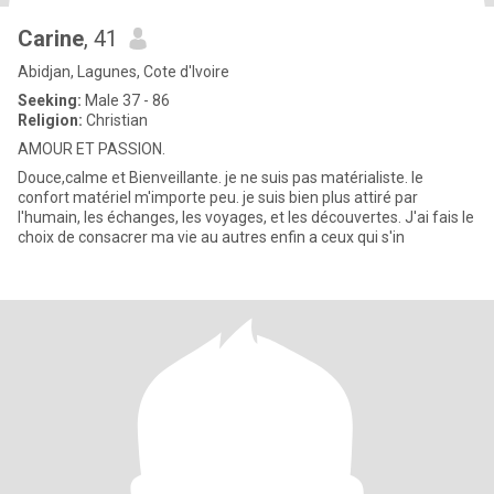
Carine
, 41
Abidjan, Lagunes, Cote d'Ivoire
Seeking:
Male 37 - 86
Religion:
Christian
AMOUR ET PASSION.
Douce,calme et Bienveillante. je ne suis pas matérialiste. le
confort matériel m'importe peu. je suis bien plus attiré par
l'humain, les échanges, les voyages, et les découvertes. J'ai fais le
choix de consacrer ma vie au autres enfin a ceux qui s'in