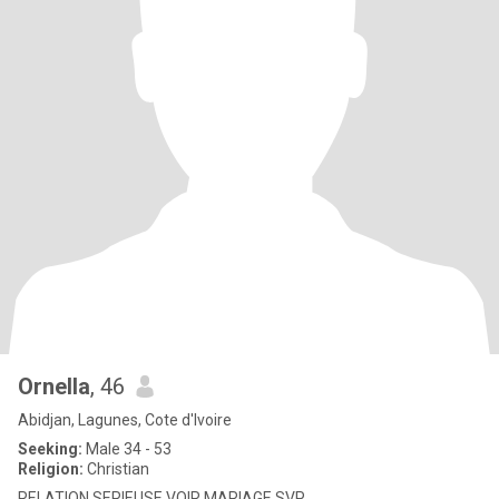
Ornella
, 46
Abidjan, Lagunes, Cote d'Ivoire
Seeking:
Male 34 - 53
Religion:
Christian
RELATION SERIEUSE VOIR MARIAGE SVP