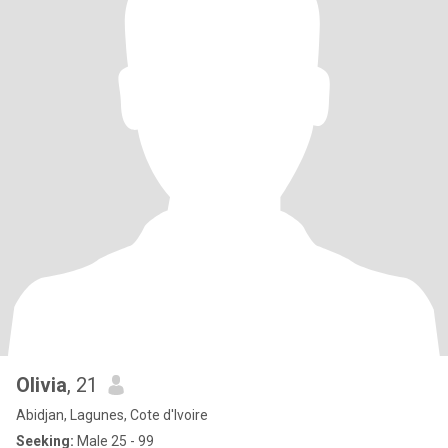
Olivia
, 21
Abidjan, Lagunes, Cote d'Ivoire
Seeking:
Male 25 - 99