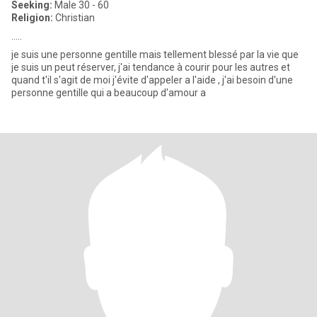
Seeking:
Male 30 - 60
Religion:
Christian
…..
je suis une personne gentille mais tellement blessé par la vie que
je suis un peut réserver, j'ai tendance à courir pour les autres et
quand t'il s'agit de moi j'évite d'appeler a l'aide , j'ai besoin d'une
personne gentille qui a beaucoup d'amour a