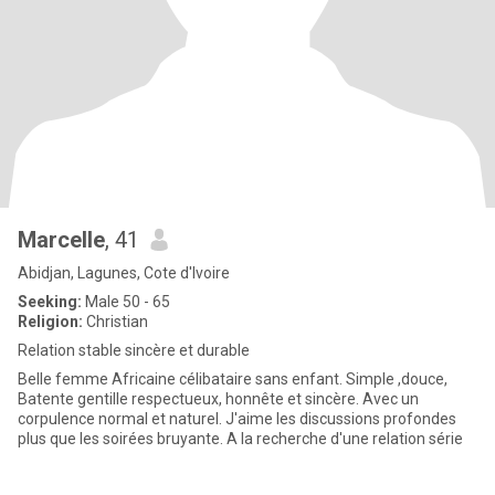
Marcelle
, 41
Abidjan, Lagunes, Cote d'Ivoire
Seeking:
Male 50 - 65
Religion:
Christian
Relation stable sincère et durable
Belle femme Africaine célibataire sans enfant. Simple ,douce,
Batente gentille respectueux, honnête et sincère. Avec un
corpulence normal et naturel. J'aime les discussions profondes
plus que les soirées bruyante. A la recherche d'une relation série