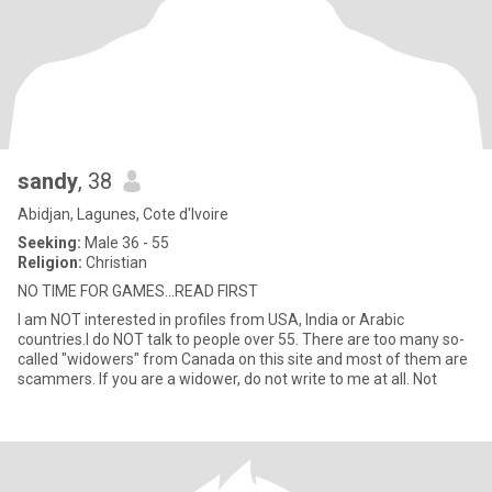
sandy
, 38
Abidjan, Lagunes, Cote d'Ivoire
Seeking:
Male 36 - 55
Religion:
Christian
NO TIME FOR GAMES...READ FIRST
I am NOT interested in profiles from USA, India or Arabic
countries.I do NOT talk to people over 55. There are too many so-
called "widowers" from Canada on this site and most of them are
scammers. If you are a widower, do not write to me at all. Not