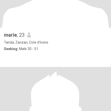
marie
, 23
Tanda, Zanzan, Cote d'Ivoire
Seeking:
Male 30 - 51