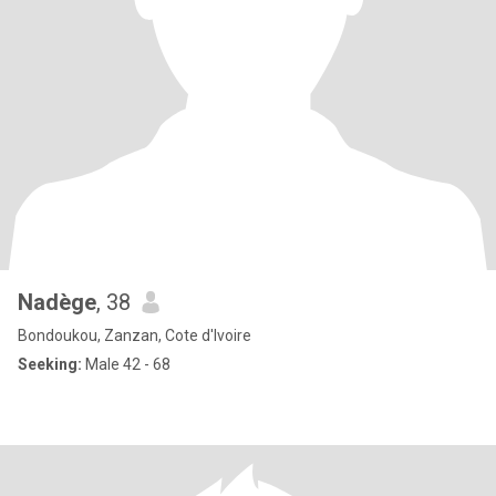
Nadège
, 38
Bondoukou, Zanzan, Cote d'Ivoire
Seeking:
Male 42 - 68