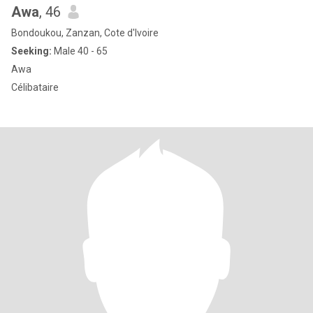
Awa
, 46
Bondoukou, Zanzan, Cote d'Ivoire
Seeking:
Male 40 - 65
Awa
Célibataire