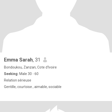
Emma Sarah
, 31
Bondoukou, Zanzan, Cote d'Ivoire
Seeking:
Male 30 - 60
Relation sérieuse
Gentille, courtoise , aimable, sociable