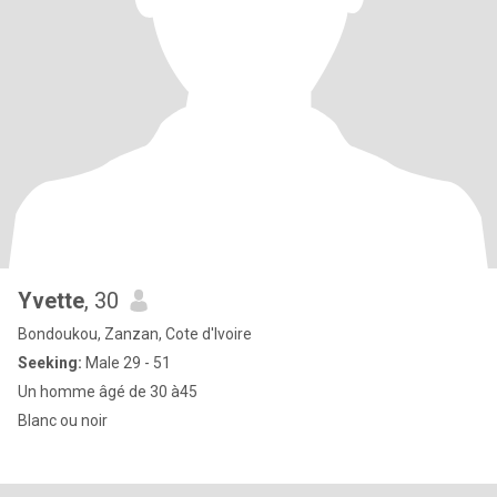
Yvette
, 30
Bondoukou, Zanzan, Cote d'Ivoire
Seeking:
Male 29 - 51
Un homme âgé de 30 à45
Blanc ou noir