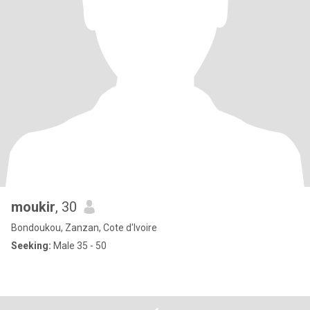
moukir
, 30
Bondoukou, Zanzan, Cote d'Ivoire
Seeking:
Male 35 - 50