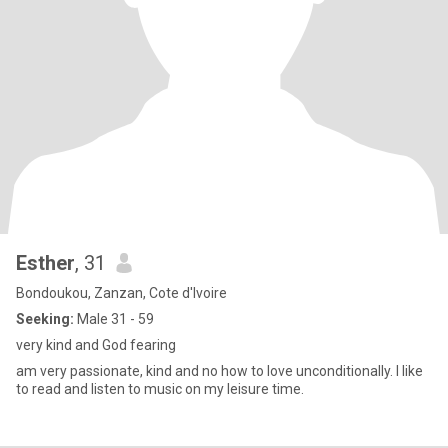
Esther
, 31
Bondoukou, Zanzan, Cote d'Ivoire
Seeking:
Male 31 - 59
very kind and God fearing
am very passionate, kind and no how to love unconditionally. I like
to read and listen to music on my leisure time.