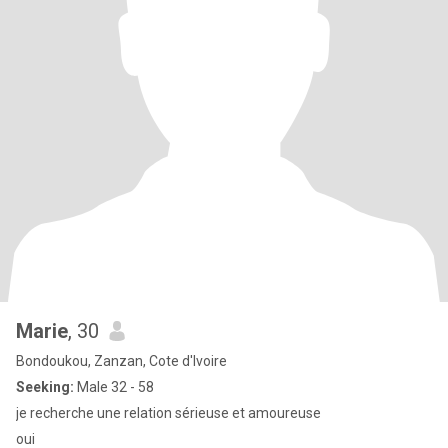
Marie
, 30
Bondoukou, Zanzan, Cote d'Ivoire
Seeking:
Male 32 - 58
je recherche une relation sérieuse et amoureuse
oui