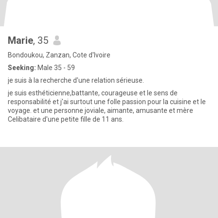
Marie
, 35
Bondoukou, Zanzan, Cote d'Ivoire
Seeking:
Male 35 - 59
je suis à la recherche d'une relation sérieuse.
je suis esthéticienne,battante, courageuse et le sens de
responsabilité et j'ai surtout une folle passion pour la cuisine et le
voyage. et une personne joviale, aimante, amusante et mère
Celibataire d'une petite fille de 11 ans.