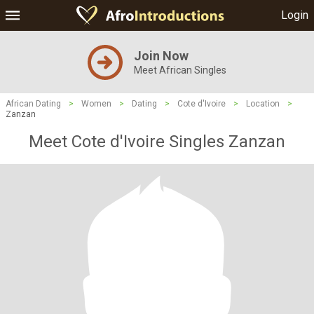
Login
Join Now
Meet African Singles
African Dating
>
Women
>
Dating
>
Cote d'Ivoire
>
Location
>
Zanzan
Meet Cote d'Ivoire Singles Zanzan