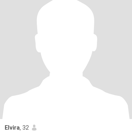
Elvira
, 32