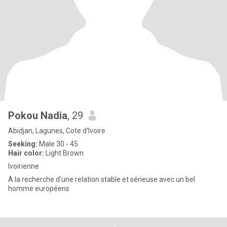
Pokou Nadia
, 29
Abidjan, Lagunes, Cote d'Ivoire
Seeking:
Male 30 - 45
Hair color:
Light Brown
Ivoirienne
A la recherche d’une relation stable et sérieuse avec un bel
homme européens