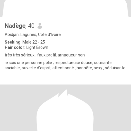
Nadège
, 40
Abidjan, Lagunes, Cote d'Ivoire
Seeking:
Male 22 - 25
Hair color:
Light Brown
très très sérieux . faux profil, arnaqueur non
je suis une personne polie , respectueuse douce, souriante
sociable, ouverte d'esprit, attentionné , honnête, sexy , séduisante.