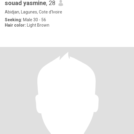
souad yasmine
, 28
Abidjan, Lagunes, Cote d'Ivoire
Seeking:
Male 30 - 56
Hair color:
Light Brown