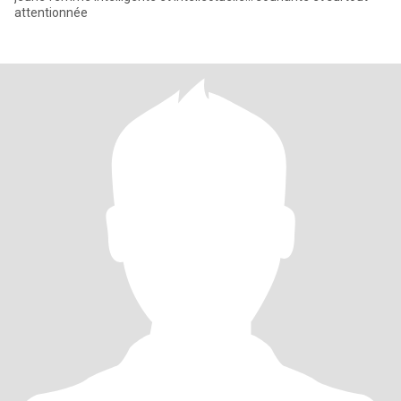
attentionnée