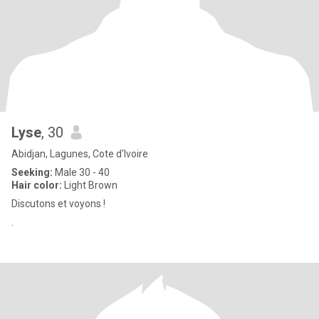
Lyse
, 30
Abidjan, Lagunes, Cote d'Ivoire
Seeking:
Male 30 - 40
Hair color:
Light Brown
Discutons et voyons !
.