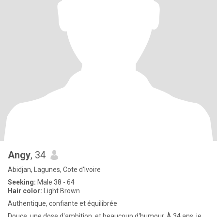
Angy
, 34
Abidjan, Lagunes, Cote d'Ivoire
Seeking:
Male 38 - 64
Hair color:
Light Brown
Authentique, confiante et équilibrée
Douce, une dose d'ambition, et beaucoup d'humour. À 34 ans, je