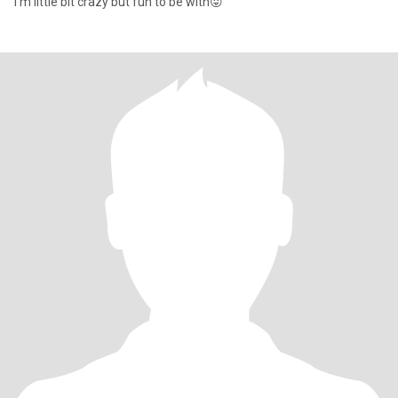
I'm little bit crazy but fun to be with😛