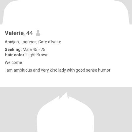
Valerie
, 44
Abidjan, Lagunes, Cote d'Ivoire
Seeking:
Male 45 - 75
Hair color:
Light Brown
Welcome
I am ambitious and very kind lady with good sense humor