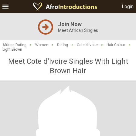
Login
Join Now
Meet African Singles
African Dating
>
Women
>
Dating
>
Cote d'Ivoire
>
Hair Colour
>
Light Brown
Meet Cote d'Ivoire Singles With Light
Brown Hair