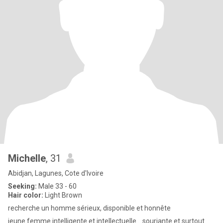
Michelle
, 31
Abidjan, Lagunes, Cote d'Ivoire
Seeking:
Male 33 - 60
Hair color:
Light Brown
recherche un homme sérieux, disponible et honnête
jeune femme intelligente et intellectuelle... souriante et surtout