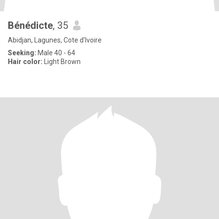
Bénédicte
, 35
Abidjan, Lagunes, Cote d'Ivoire
Seeking:
Male 40 - 64
Hair color:
Light Brown