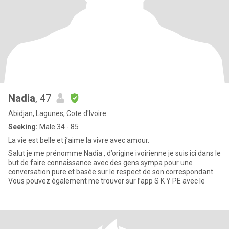
Nadia
, 47
Abidjan, Lagunes, Cote d'Ivoire
Seeking:
Male 34 - 85
La vie est belle et j’aime la vivre avec amour.
Salut je me prénomme Nadia , d’origine ivoirienne je suis ici dans le
but de faire connaissance avec des gens sympa pour une
conversation pure et basée sur le respect de son correspondant.
Vous pouvez également me trouver sur l’app S K Y PE avec le