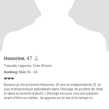
Honorine
, 47
Tiassalé, Lagunes, Cote d'Ivoire
Seeking:
Male 45 - 60
❤️❤️❤️
Bonjour je me présente Honorine, 45 ans et indépendante 😊 Je
suis entrepreneure spécialisée dans l’élevage de poulets de chair
et dans la revente d’œufs. L’élevage est pour moi une passion
avant d’être un métier. Jai apprise sur le tas et le temps m