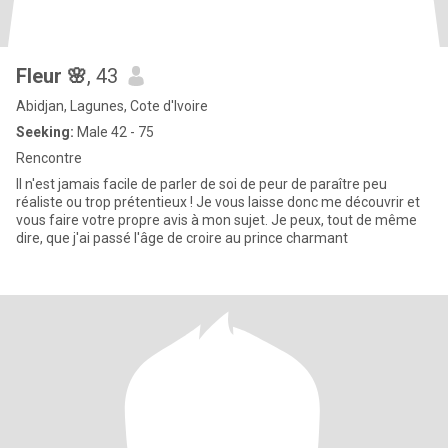
Fleur 🌸
, 43
Abidjan, Lagunes, Cote d'Ivoire
Seeking:
Male 42 - 75
Rencontre
Il n'est jamais facile de parler de soi de peur de paraître peu
réaliste ou trop prétentieux ! Je vous laisse donc me découvrir et
vous faire votre propre avis à mon sujet. Je peux, tout de même
dire, que j'ai passé l'âge de croire au prince charmant