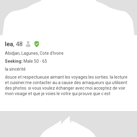
lea
, 48
Abidjan, Lagunes, Cote d'Ivoire
Seeking:
Male 50 - 65
la sincérité
douce et respectueuse.aimant les voyages.les sorties. la lecture
et cuisiner.me contacter au.a cause des arnaqueurs qui utilisent
des photos. si vous voulez échanger avec moi acceptez de voir
mon visage et que je voies le votre qui prouve que c est