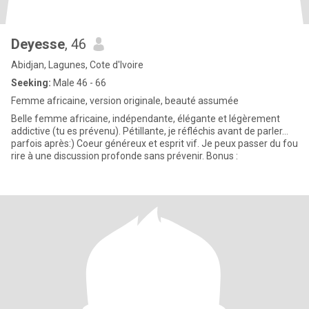
Deyesse
, 46
Abidjan, Lagunes, Cote d'Ivoire
Seeking:
Male 46 - 66
Femme africaine, version originale, beauté assumée
Belle femme africaine, indépendante, élégante et légèrement
addictive (tu es prévenu). Pétillante, je réfléchis avant de parler…
parfois après:) Coeur généreux et esprit vif. Je peux passer du fou
rire à une discussion profonde sans prévenir. Bonus :