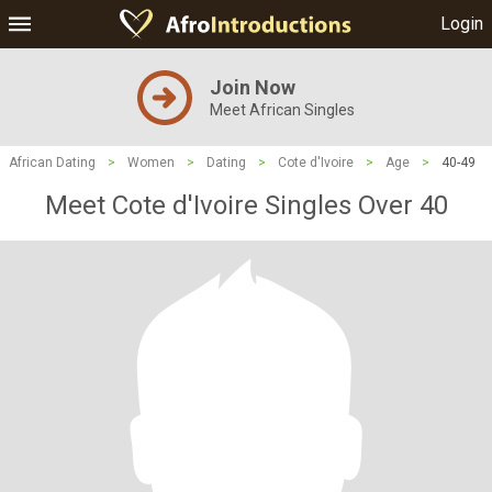
Login
Join Now
Meet African Singles
African Dating
>
Women
>
Dating
>
Cote d'Ivoire
>
Age
>
40-49
Meet Cote d'Ivoire Singles Over 40