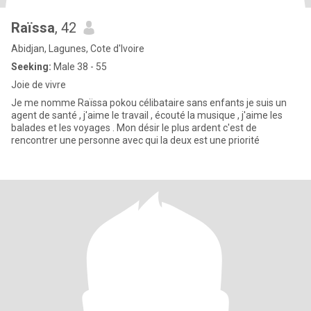
Raïssa
, 42
Abidjan, Lagunes, Cote d'Ivoire
Seeking:
Male 38 - 55
Joie de vivre
Je me nomme Raïssa pokou célibataire sans enfants je suis un
agent de santé , j'aime le travail , écouté la musique , j'aime les
balades et les voyages . Mon désir le plus ardent c'est de
rencontrer une personne avec qui la deux est une priorité