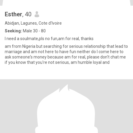
Esther
, 40
Abidjan, Lagunes, Cote d'Ivoire
Seeking:
Male 30 - 80
I need a soulmate,pls no fun,am for real, thanks
am from Nigeria but searching for serious relationship that lead to
marriage and am not here to have fun neither do I come here to
ask someone's money because am for real, please don't chat me
if you know that you're not serious, am humble loyal and