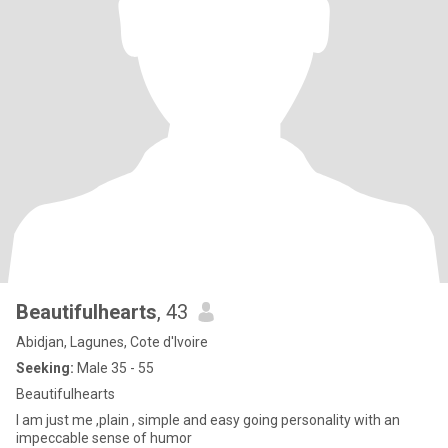
Beautifulhearts
, 43
Abidjan, Lagunes, Cote d'Ivoire
Seeking:
Male 35 - 55
Beautifulhearts
I am just me ,plain , simple and easy going personality with an
impeccable sense of humor