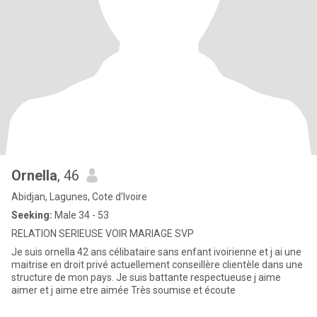
Ornella
, 46
Abidjan, Lagunes, Cote d'Ivoire
Seeking:
Male 34 - 53
RELATION SERIEUSE VOIR MARIAGE SVP
Je suis ornella 42 ans célibataire sans enfant ivoirienne et j ai une
maitrise en droit privé actuellement conseillère clientèle dans une
structure de mon pays. Je suis battante respectueuse j aime
aimer et j aime etre aimée Très soumise et écoute