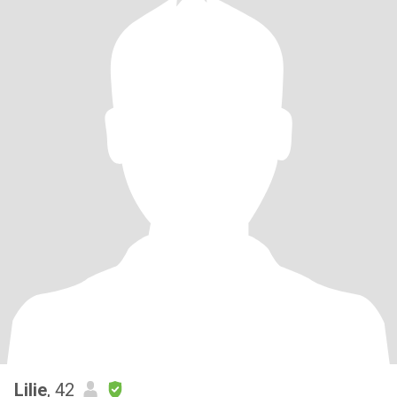
Lilie
, 42