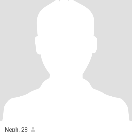
Neph
, 28