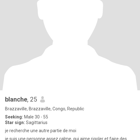
blanche
, 25
Brazzaville, Brazzaville, Congo, Republic
Seeking:
Male 30 - 55
Star sign:
Sagittarius
je recherche une autre partie de moi
je suis une personne assez calme, qui aime rigoler et faire des