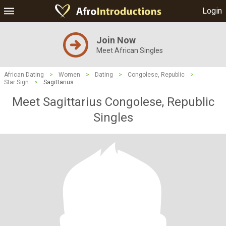
Login
Join Now
Meet African Singles
African Dating
>
Women
>
Dating
>
Congolese, Republic
>
Star Sign
>
Sagittarius
Meet Sagittarius Congolese, Republic
Singles