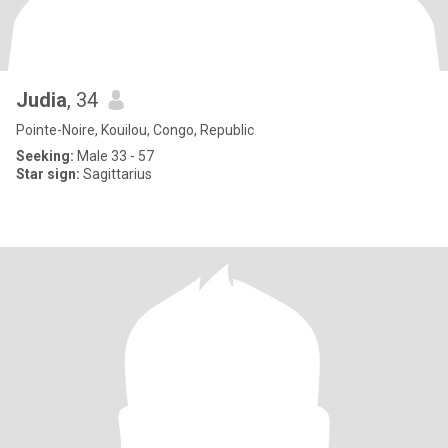
Judia
, 34
Pointe-Noire, Kouilou, Congo, Republic
Seeking:
Male 33 - 57
Star sign:
Sagittarius