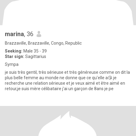
marina
, 36
Brazzaville, Brazzaville, Congo, Republic
Seeking:
Male 35 - 39
Star sign:
Sagittarius
Sympa
je suis très gentil, très sérieuse et très généreuse comme on dit la
plus belle femme au monde ne donne que ce qu'elle a😘.je
recherche une relation sérieuse et je veux aimé et être aimé en
retour,je suis mère célibataire j'ai un garçon de 8ans je pe