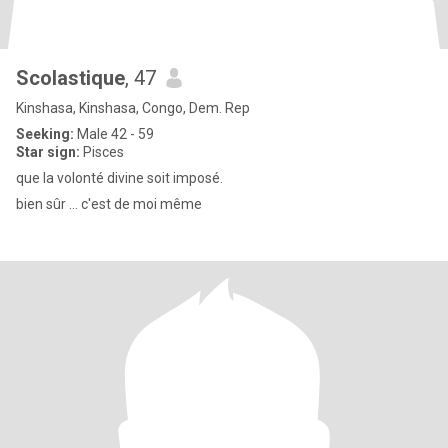
Scolastique
, 47
Kinshasa, Kinshasa, Congo, Dem. Rep
Seeking:
Male 42 - 59
Star sign:
Pisces
que la volonté divine soit imposé.
bien sûr ... c'est de moi même