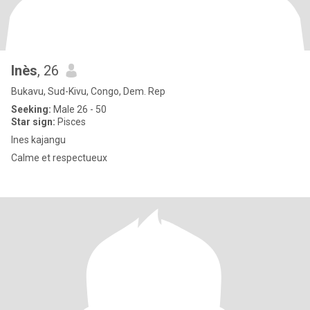
Inès
, 26
Bukavu, Sud-Kivu, Congo, Dem. Rep
Seeking:
Male 26 - 50
Star sign:
Pisces
Ines kajangu
Calme et respectueux