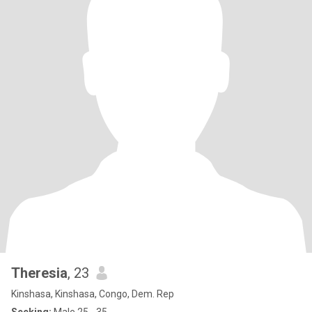
Theresia
, 23
Kinshasa, Kinshasa, Congo, Dem. Rep