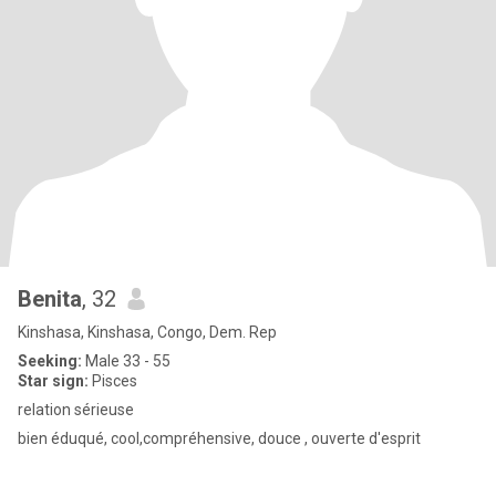
Benita
, 32
Kinshasa, Kinshasa, Congo, Dem. Rep
Seeking:
Male 33 - 55
Star sign:
Pisces
relation sérieuse
bien éduqué, cool,compréhensive, douce , ouverte d'esprit