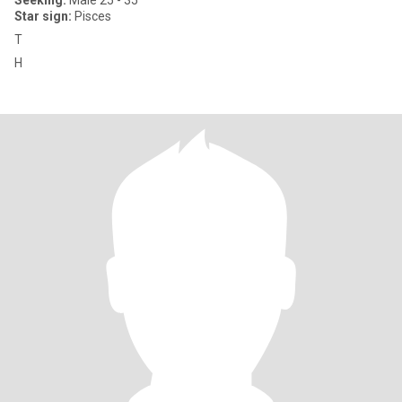
Seeking:
Male 25 - 35
Star sign:
Pisces
T
H