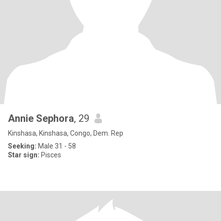
Annie Sephora
, 29
Kinshasa, Kinshasa, Congo, Dem. Rep
Seeking:
Male 31 - 58
Star sign:
Pisces