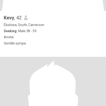
Kevy
, 42
Ébolowa, South, Cameroon
Seeking:
Male 38 - 59
Amitié
Gentille sympa