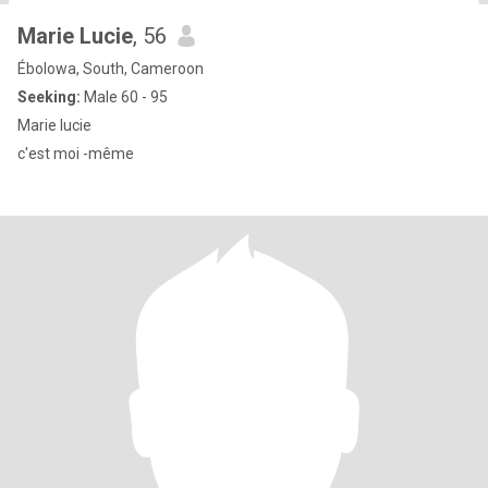
Marie Lucie
, 56
Ébolowa, South, Cameroon
Seeking:
Male 60 - 95
Marie lucie
c'est moi -même