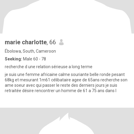
marie charlotte
, 66
Ébolowa, South, Cameroon
Seeking:
Male 60 - 78
recherche d une relation sérieuse a long terme
je suis une femme africaine calme souriante belle ronde pesant
68kg et mesurant 1m61 célibataire agee de 65ans recherche son
ame soeur avec qui passer le reste des derniers jours je suis
retraitée désire rencontrer un homme de 61 a 75 ans dans l