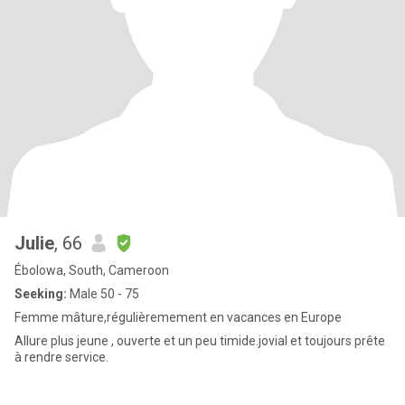
Julie
, 66
Ébolowa, South, Cameroon
Seeking:
Male 50 - 75
Femme mâture,régulièremement en vacances en Europe
Allure plus jeune , ouverte et un peu timide.jovial et toujours prête
à rendre service.