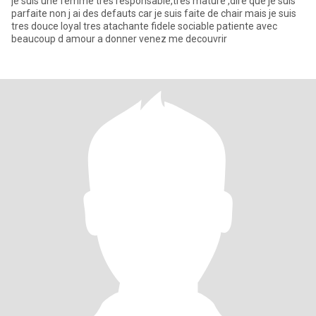
je suis une femme tres responsable,tres mature ,dire que je suis
parfaite non j ai des defauts car je suis faite de chair mais je suis
tres douce loyal tres atachante fidele sociable patiente avec
beaucoup d amour a donner venez me decouvrir