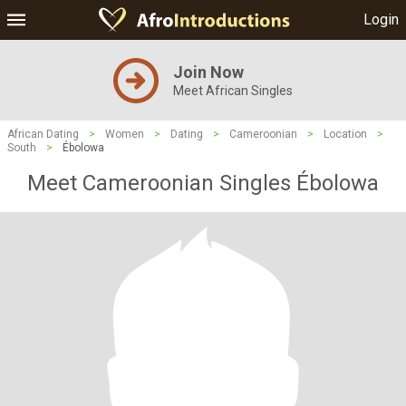
Login
Join Now
Meet African Singles
African Dating
>
Women
>
Dating
>
Cameroonian
>
Location
>
South
>
Ébolowa
Meet Cameroonian Singles Ébolowa