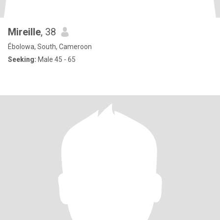
Mireille
, 38
Ébolowa, South, Cameroon
Seeking:
Male 45 - 65