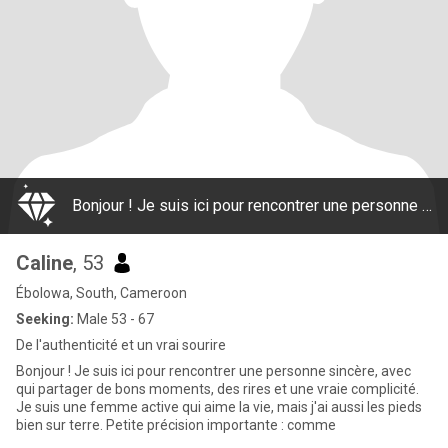
Bonjour ! Je suis ici pour rencontrer une personne sincère, avec qui partager de bons moments, des rires et une vraie complicité. Je suis une femme active qui aime la vie, mais j'ai aussi les pieds bien sur terre. Petite précision importante : comme
Caline
, 53
Ébolowa, South, Cameroon
Seeking:
Male 53 - 67
De l'authenticité et un vrai sourire
Bonjour ! Je suis ici pour rencontrer une personne sincère, avec
qui partager de bons moments, des rires et une vraie complicité.
Je suis une femme active qui aime la vie, mais j'ai aussi les pieds
bien sur terre. Petite précision importante : comme