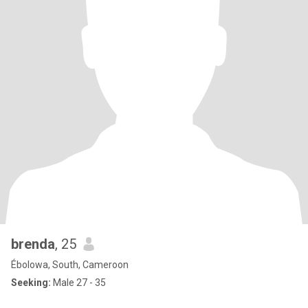
brenda
, 25
Ébolowa, South, Cameroon
Seeking:
Male 27 - 35