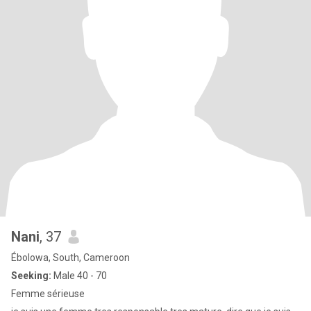
Nani
, 37
Ébolowa, South, Cameroon
Seeking:
Male 40 - 70
Femme sérieuse