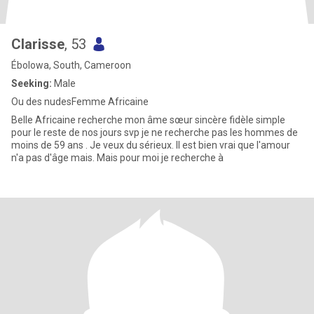
Clarisse
, 53
Ébolowa, South, Cameroon
Seeking:
Male
Ou des nudesFemme Africaine
Belle Africaine recherche mon âme sœur sincère fidèle simple
pour le reste de nos jours svp je ne recherche pas les hommes de
moins de 59 ans . Je veux du sérieux. Il est bien vrai que l'amour
n'a pas d'âge mais. Mais pour moi je recherche à