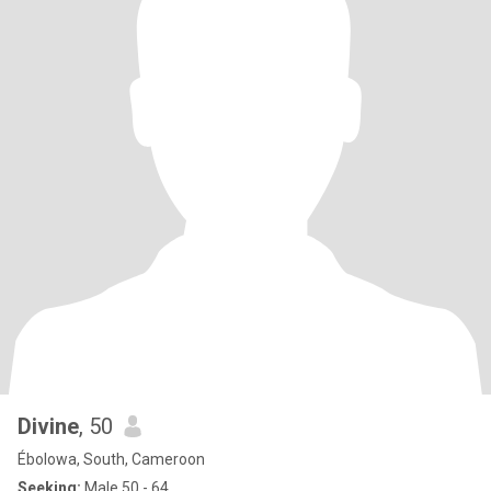
Divine
, 50
Ébolowa, South, Cameroon
Seeking:
Male 50 - 64