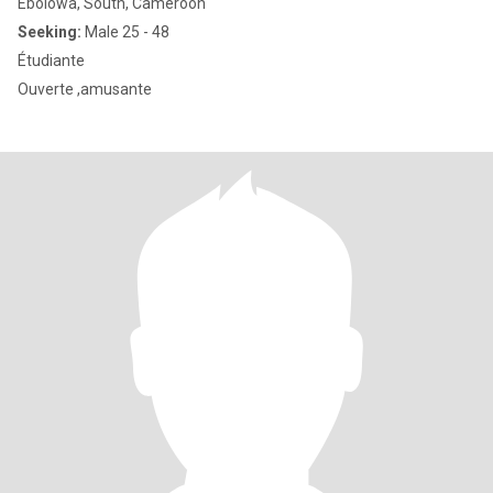
Ébolowa, South, Cameroon
Seeking:
Male 25 - 48
Étudiante
Ouverte ,amusante