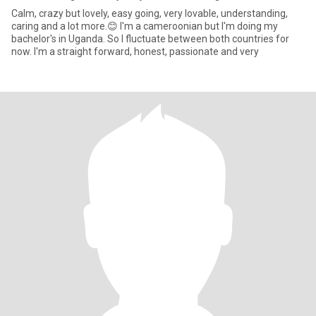
Calm, crazy but lovely, easy going, very lovable, understanding,
caring and a lot more.😊 I'm a cameroonian but I'm doing my
bachelor's in Uganda. So I fluctuate between both countries for
now. I'm a straight forward, honest, passionate and very