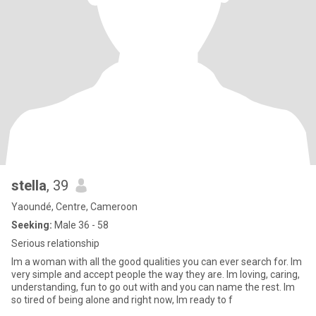
stella
, 39
Yaoundé, Centre, Cameroon
Seeking:
Male 36 - 58
Serious relationship
Im a woman with all the good qualities you can ever search for. Im
very simple and accept people the way they are. Im loving, caring,
understanding, fun to go out with and you can name the rest. Im
so tired of being alone and right now, Im ready to f