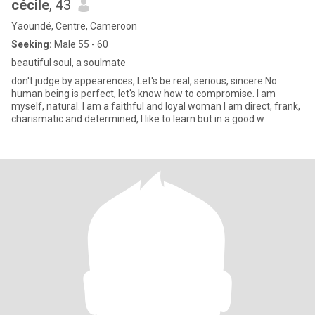
cécile
, 43
Yaoundé, Centre, Cameroon
Seeking:
Male 55 - 60
beautiful soul, a soulmate
don't judge by appearences, Let's be real, serious, sincere No
human being is perfect, let's know how to compromise. I am
myself, natural. I am a faithful and loyal woman I am direct, frank,
charismatic and determined, I like to learn but in a good w