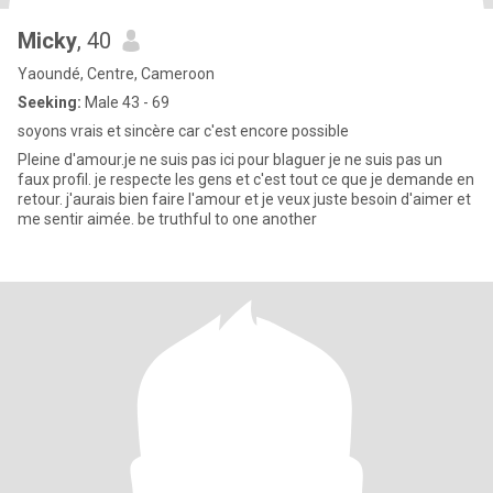
Micky
, 40
Yaoundé, Centre, Cameroon
Seeking:
Male 43 - 69
soyons vrais et sincère car c'est encore possible
Pleine d'amour.je ne suis pas ici pour blaguer je ne suis pas un
faux profil. je respecte les gens et c'est tout ce que je demande en
retour. j'aurais bien faire l'amour et je veux juste besoin d'aimer et
me sentir aimée. be truthful to one another