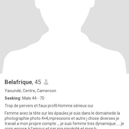
Belafrique
, 45
Yaoundé, Centre, Cameroon
Seeking:
Male 44 - 70
Trop de pervers et faux profil.Homme sérieux oui
Femme avec la tête sur les épaules je suis dans le domainede la
photographie photo 4×4,mpressions et autre j chose diverses je
travail a mon.propre compte .,..je suis femme tres dynamique..... je
crois encore à l'amour et par ma sincérité et mon h