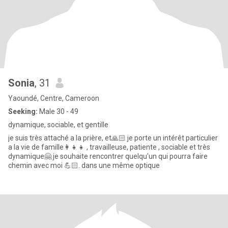
Sonia
, 31
Yaoundé, Centre, Cameroon
Seeking:
Male 30 - 49
dynamique, sociable, et gentille
je suis très attaché a la prière, et🙏🏻 je porte un intérêt particulier
a la vie de famille👩‍👧‍👧 , travailleuse, patiente , sociable et très
dynamique🤗 je souhaite rencontrer quelqu'un qui pourra faire
chemin avec moi 💪🏻. dans une même optique