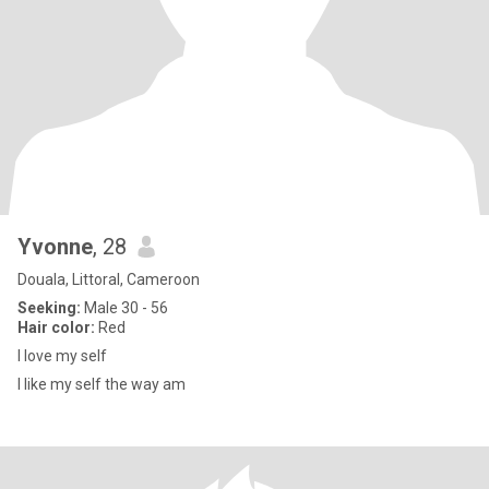
Yvonne
, 28
Douala, Littoral, Cameroon
Seeking:
Male 30 - 56
Hair color:
Red
I love my self
I like my self the way am