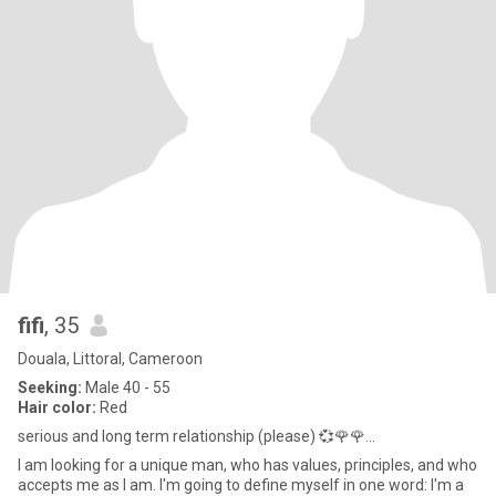
fifi
, 35
Douala, Littoral, Cameroon
Seeking:
Male 40 - 55
Hair color:
Red
serious and long term relationship (please) 💞🌹🌹...
I am looking for a unique man, who has values, principles, and who
accepts me as I am. I'm going to define myself in one word: I'm a