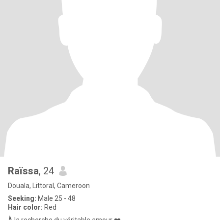
Raïssa
, 24
Douala, Littoral, Cameroon
Seeking:
Male 25 - 48
Hair color:
Red