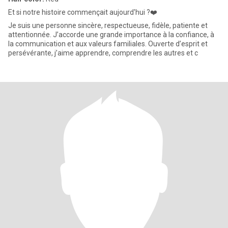
Et si notre histoire commençait aujourd'hui ?❤️
Je suis une personne sincère, respectueuse, fidèle, patiente et
attentionnée. J’accorde une grande importance à la confiance, à
la communication et aux valeurs familiales. Ouverte d’esprit et
persévérante, j’aime apprendre, comprendre les autres et c