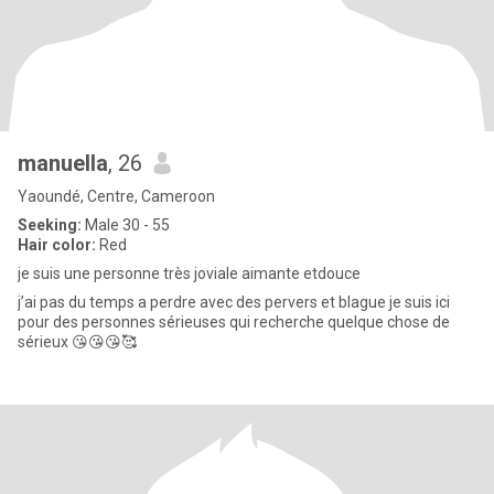
manuella
, 26
Yaoundé, Centre, Cameroon
Seeking:
Male 30 - 55
Hair color:
Red
je suis une personne très joviale aimante etdouce
j’ai pas du temps a perdre avec des pervers et blague je suis ici
pour des personnes sérieuses qui recherche quelque chose de
sérieux 😘😘😘🥰