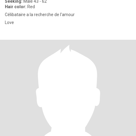
Seeking:
Male 43 - 62
Hair color:
Red
Célibataire a la recherche de l'amour
Love