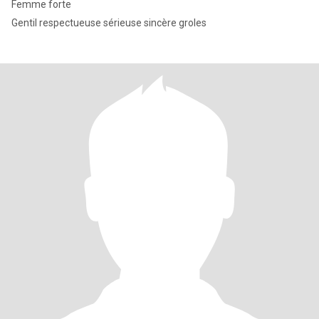
Femme forte
Gentil respectueuse sérieuse sincère groles