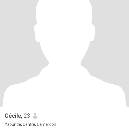
Cécile
, 23
Yaoundé, Centre, Cameroon