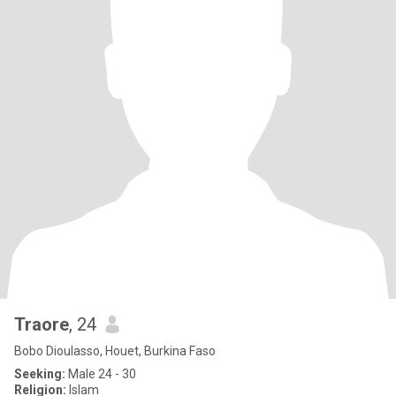
Traore
, 24
Bobo Dioulasso, Houet, Burkina Faso
Seeking:
Male 24 - 30
Religion:
Islam