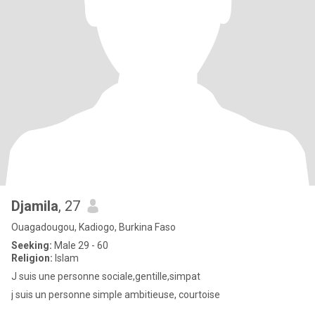
Djamila
, 27
Ouagadougou, Kadiogo, Burkina Faso
Seeking:
Male 29 - 60
Religion:
Islam
J suis une personne sociale,gentille,simpat
j suis un personne simple ambitieuse, courtoise