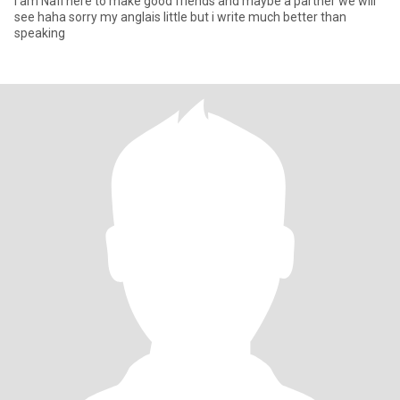
I am Nafi here to make good friends and maybe a partner we will
see haha sorry my anglais little but i write much better than
speaking