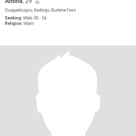
Amina
, 29
Ouagadougou, Kadiogo, Burkina Faso
Seeking:
Male 30 - 56
Religion:
Islam