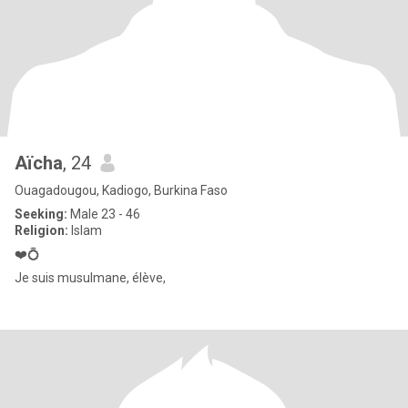
Aïcha
, 24
Ouagadougou, Kadiogo, Burkina Faso
Seeking:
Male 23 - 46
Religion:
Islam
❤️💍
Je suis musulmane, élève,