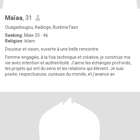
Maïaa
, 31
Ouagadougou, Kadiogo, Burkina Faso
Seeking:
Male 33 - 46
Religion:
Islam
Douceur et vision, ouverte à une belle rencontre
Femme engagée, à la fois technique et créative, je construis ma
vie avec intention et authenticité. J'aime les échanges profonds,
les projets qui ont du sens et les relations qui élèvent. Je suis
posée, respectueuse, curieuse du monde, et j'avance av