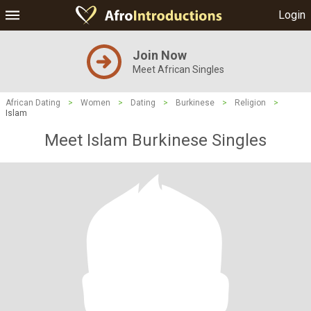
Login
Join Now
Meet African Singles
African Dating
>
Women
>
Dating
>
Burkinese
>
Religion
>
Islam
Meet Islam Burkinese Singles