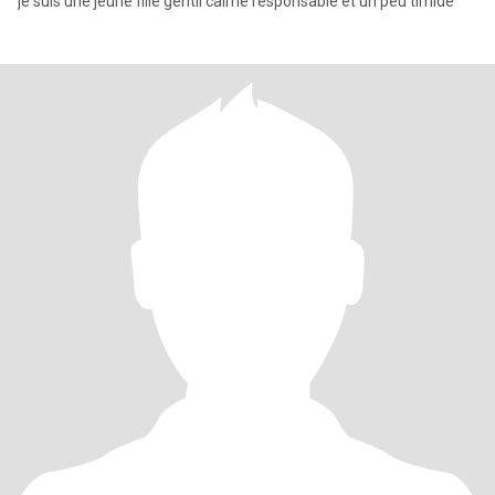
je suis une jeune fille gentil calme responsable et un peu timide