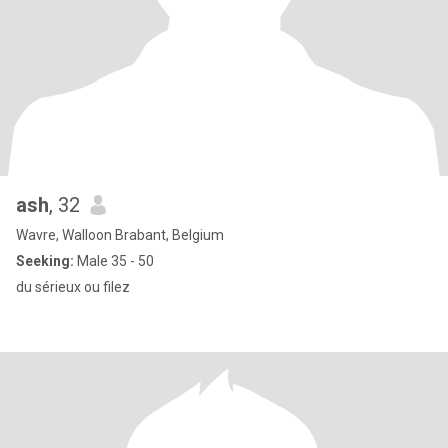
ash
, 32
Wavre, Walloon Brabant, Belgium
Seeking:
Male 35 - 50
du sérieux ou filez