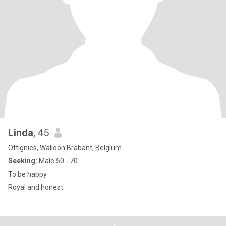
Linda
, 45
Ottignies, Walloon Brabant, Belgium
Seeking:
Male 50 - 70
To be happy
Royal and honest