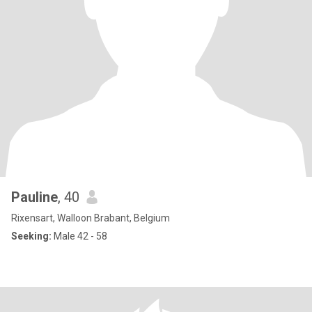
Pauline
, 40
Rixensart, Walloon Brabant, Belgium
Seeking:
Male 42 - 58