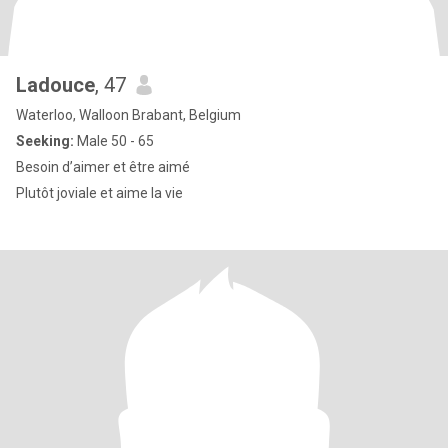
Ladouce
, 47
Waterloo, Walloon Brabant, Belgium
Seeking:
Male 50 - 65
Besoin d’aimer et être aimé
Plutôt joviale et aime la vie