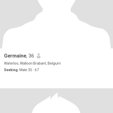
Germaine
, 36
Waterloo, Walloon Brabant, Belgium
Seeking:
Male 35 - 67