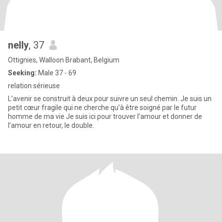
nelly
, 37
Ottignies, Walloon Brabant, Belgium
Seeking:
Male 37 - 69
relation sérieuse
L’avenir se construit à deux pour suivre un seul chemin. Je suis un
petit cœur fragile qui ne cherche qu’à être soigné par le futur
homme de ma vie Je suis ici pour trouver l’amour et donner de
l’amour en retour, le double.