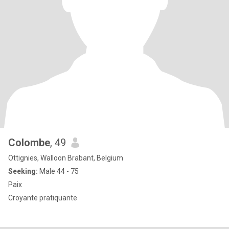
Colombe
, 49
Ottignies, Walloon Brabant, Belgium
Seeking:
Male 44 - 75
Paix
Croyante pratiquante