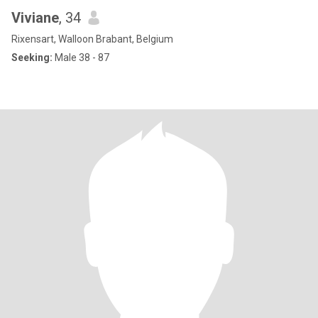
Viviane
, 34
Rixensart, Walloon Brabant, Belgium
Seeking:
Male 38 - 87