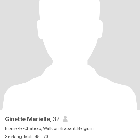
Ginette Marielle
, 32
Braine-le-Château, Walloon Brabant, Belgium
Seeking:
Male 45 - 70