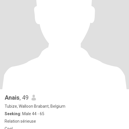
Anais
, 49
Tubize, Walloon Brabant, Belgium
Seeking:
Male 44 - 65
Relation sérieuse
Cool