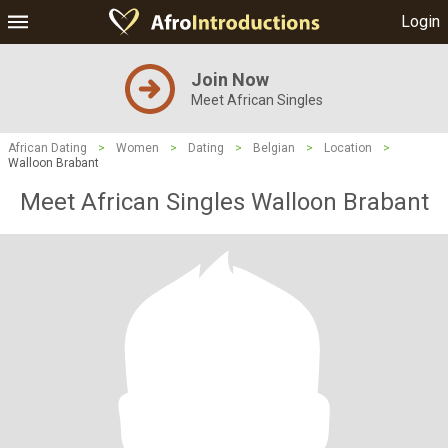
Login
Join Now
Meet African Singles
African Dating
>
Women
>
Dating
>
Belgian
>
Location
>
Walloon Brabant
Meet African Singles Walloon Brabant