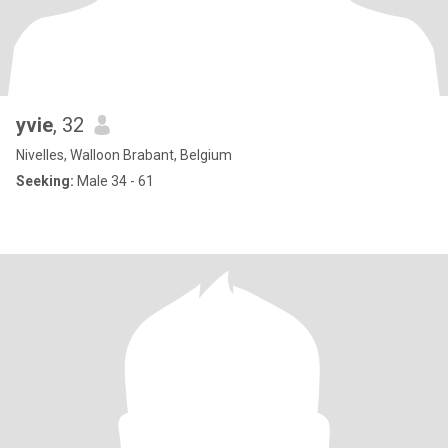
yvie
, 32
Nivelles, Walloon Brabant, Belgium
Seeking:
Male 34 - 61