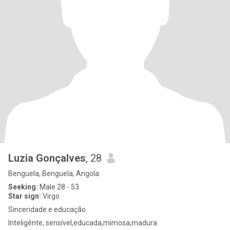
Luzia Gonçalves
, 28
Benguela, Benguela, Angola
Seeking:
Male 28 - 53
Star sign:
Virgo
Sinceridade e educação
Inteligênte, sensível,educada,mimosa,madura