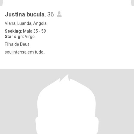
Justina bucula
, 36
Viana, Luanda, Angola
Seeking:
Male 35 - 59
Star sign:
Virgo
Filha de Deus
sou intensa em tudo..