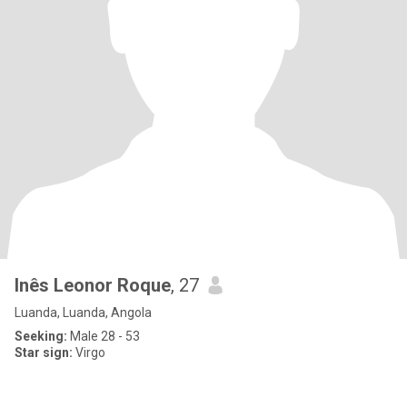
Inês Leonor Roque
, 27
Luanda, Luanda, Angola
Seeking:
Male 28 - 53
Star sign:
Virgo