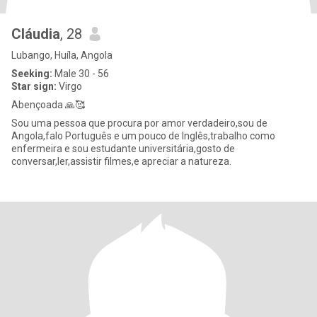
Cláudia
, 28
Lubango, Huíla, Angola
Seeking:
Male 30 - 56
Star sign:
Virgo
Abençoada 🙏🥰
Sou uma pessoa que procura por amor verdadeiro,sou de
Angola,falo Português e um pouco de Inglês,trabalho como
enfermeira e sou estudante universitária,gosto de
conversar,ler,assistir filmes,e apreciar a natureza.