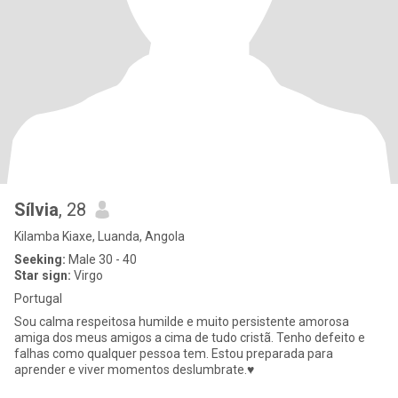
Sílvia
, 28
Kilamba Kiaxe, Luanda, Angola
Seeking:
Male 30 - 40
Star sign:
Virgo
Portugal
Sou calma respeitosa humilde e muito persistente amorosa
amiga dos meus amigos a cima de tudo cristã. Tenho defeito e
falhas como qualquer pessoa tem. Estou preparada para
aprender e viver momentos deslumbrate.♥️