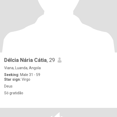
Délcia Nária Cátia
, 29
Viana, Luanda, Angola
Seeking:
Male 31 - 59
Star sign:
Virgo
Deus
Só gratidão