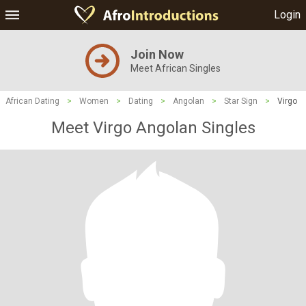
Login
Join Now
Meet African Singles
African Dating
>
Women
>
Dating
>
Angolan
>
Star Sign
>
Virgo
Meet Virgo Angolan Singles