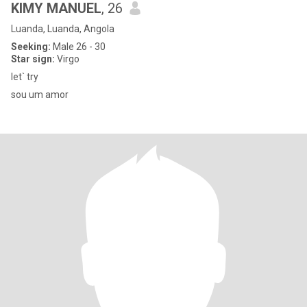
KIMY MANUEL
, 26
Luanda, Luanda, Angola
Seeking:
Male 26 - 30
Star sign:
Virgo
let` try
sou um amor