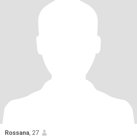
Rossana
, 27