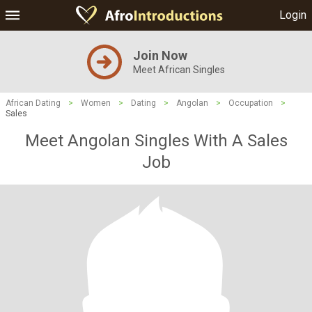
Login
Join Now
Meet African Singles
African Dating
>
Women
>
Dating
>
Angolan
>
Occupation
>
Sales
Meet Angolan Singles With A Sales
Job