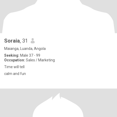
Soraia
, 31
Maianga, Luanda, Angola
Seeking:
Male 37 - 99
Occupation:
Sales / Marketing
Time will tell
calm and fun