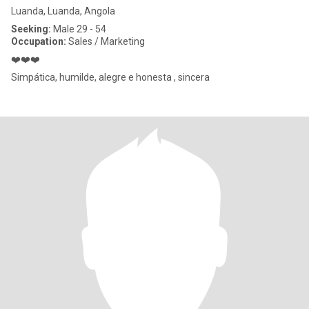
Luanda, Luanda, Angola
Seeking:
Male 29 - 54
Occupation:
Sales / Marketing
❤️❤️❤️
Simpática, humilde, alegre e honesta , sincera