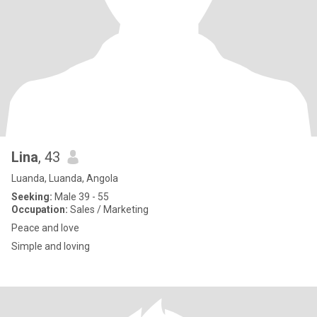
Lina
, 43
Luanda, Luanda, Angola
Seeking:
Male 39 - 55
Occupation:
Sales / Marketing
Peace and love
Simple and loving