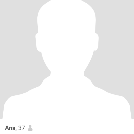
Ana
, 37