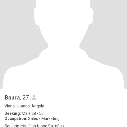
Baura
, 27
Viana, Luanda, Angola
Seeking:
Male 28 - 53
Occupation:
Sales / Marketing
Sou primeira filha tenho 9 irmãos