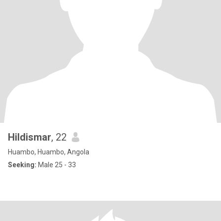
Hildismar
, 22
Huambo, Huambo, Angola
Seeking:
Male 25 - 33