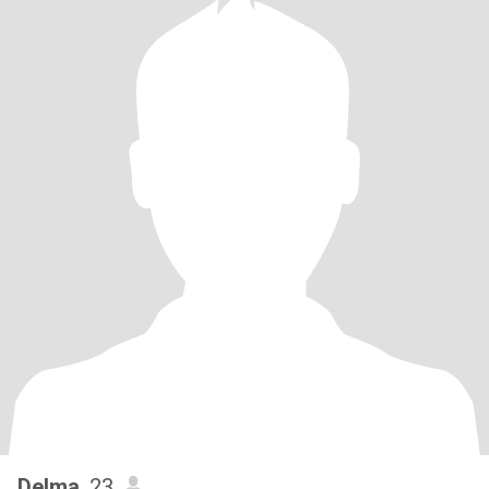
Delma
, 23