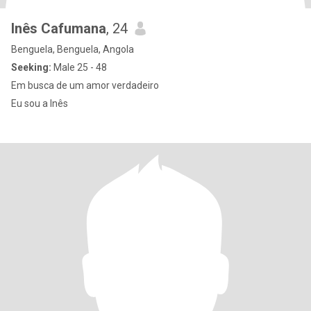
Inês Cafumana
, 24
Benguela, Benguela, Angola
Seeking:
Male 25 - 48
Em busca de um amor verdadeiro
Eu sou a Inês