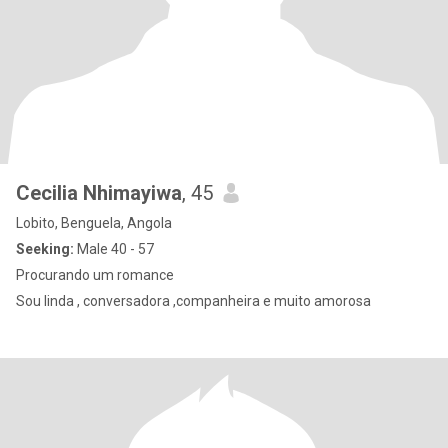
Cecilia Nhimayiwa
, 45
Lobito, Benguela, Angola
Seeking:
Male 40 - 57
Procurando um romance
Sou linda , conversadora ,companheira e muito amorosa