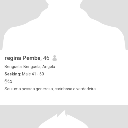
regina Pemba
, 46
Benguela, Benguela, Angola
Seeking:
Male 41 - 60
✋🥰
Sou uma pessoa generosa, carinhosa e verdadeira