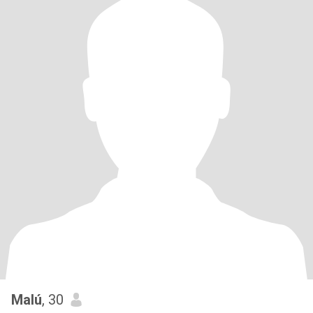
Malú
, 30