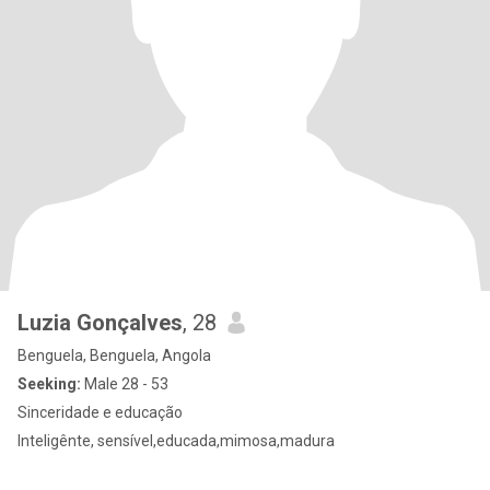
Luzia Gonçalves
, 28
Benguela, Benguela, Angola
Seeking:
Male 28 - 53
Sinceridade e educação
Inteligênte, sensível,educada,mimosa,madura