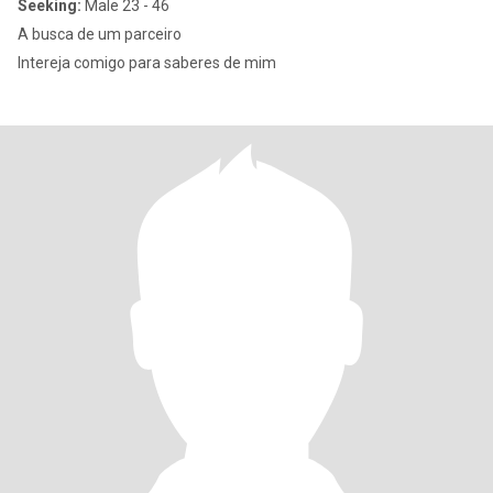
Seeking:
Male 23 - 46
A busca de um parceiro
Intereja comigo para saberes de mim