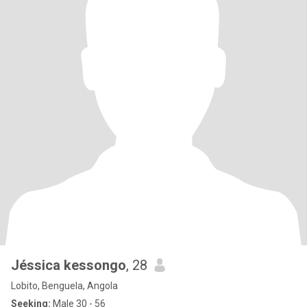
Jéssica kessongo
, 28
Lobito, Benguela, Angola
Seeking:
Male 30 - 56