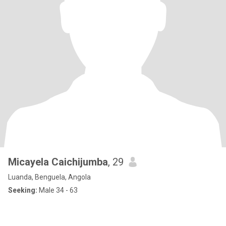
Micayela Caichijumba
, 29
Luanda, Benguela, Angola
Seeking:
Male 34 - 63