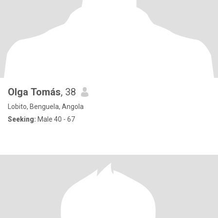
Olga Tomás
, 38
Lobito, Benguela, Angola
Seeking:
Male 40 - 67