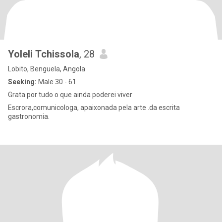
Yoleli Tchissola
, 28
Lobito, Benguela, Angola
Seeking:
Male 30 - 61
Grata por tudo o que ainda poderei viver
Escrora,comunicologa, apaixonada pela arte .da escrita
gastronomia.