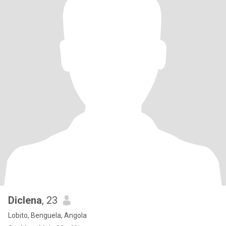
Diclena
, 23
Lobito, Benguela, Angola