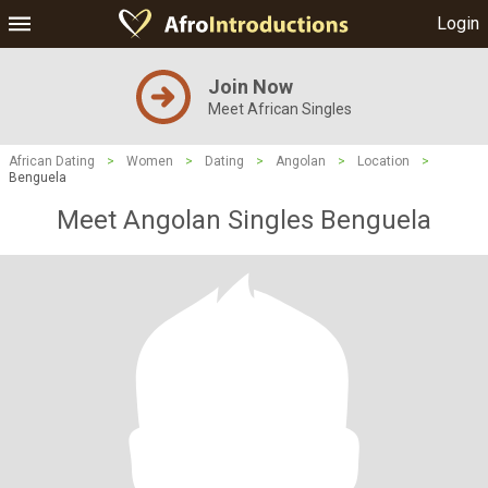
Login
Join Now
Meet African Singles
African Dating
>
Women
>
Dating
>
Angolan
>
Location
>
Benguela
Meet Angolan Singles Benguela