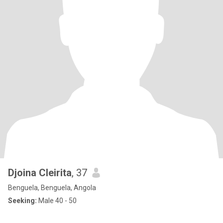
Djoina Cleirita
, 37
Benguela, Benguela, Angola
Seeking:
Male 40 - 50