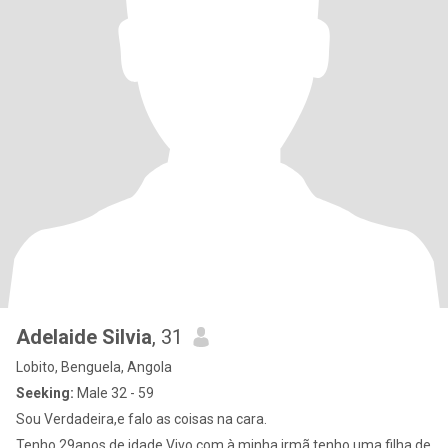
Adelaide Silvia
, 31
Lobito, Benguela, Angola
Seeking:
Male 32 - 59
Sou Verdadeira,e falo as coisas na cara.
Tenho 29anos de idade.Vivo com à minha irmã,tenho uma filha de