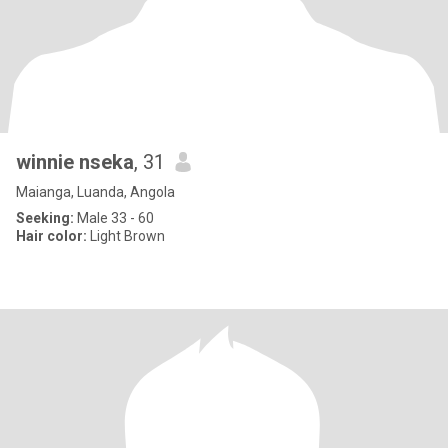
winnie nseka
, 31
Maianga, Luanda, Angola
Seeking:
Male 33 - 60
Hair color:
Light Brown