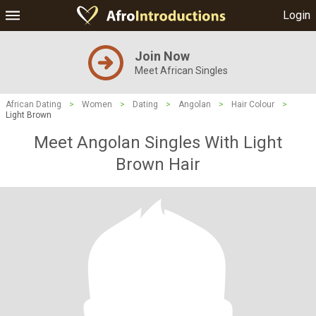
Login
Join Now
Meet African Singles
African Dating
>
Women
>
Dating
>
Angolan
>
Hair Colour
>
Light Brown
Meet Angolan Singles With Light
Brown Hair