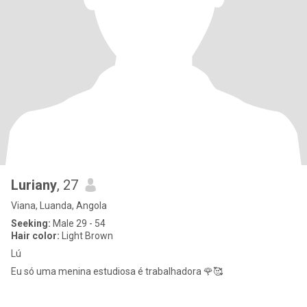
Luriany
, 27
Viana, Luanda, Angola
Seeking:
Male 29 - 54
Hair color:
Light Brown
Lú
Eu só uma menina estudiosa é trabalhadora 🌹🥰