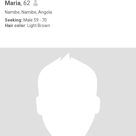
Maria
, 62
Namibe, Namibe, Angola
Seeking:
Male 59 - 70
Hair color:
Light Brown