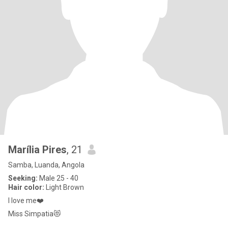
Marília Pires
, 21
Samba, Luanda, Angola
Seeking:
Male 25 - 40
Hair color:
Light Brown
I love me❤️
Miss Simpatia😻