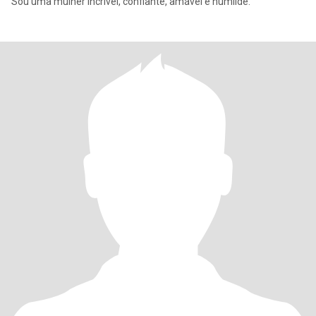
Sou uma mulher incrível, confiante, amável e humilde.