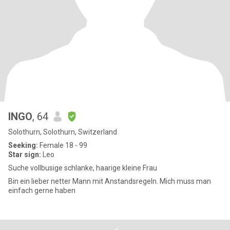
INGO
, 64
Solothurn, Solothurn, Switzerland
Seeking:
Female 18 - 99
Star sign:
Leo
Suche vollbusige schlanke, haarige kleine Frau
Bin ein lieber netter Mann mit Anstandsregeln. Mich muss man
einfach gerne haben