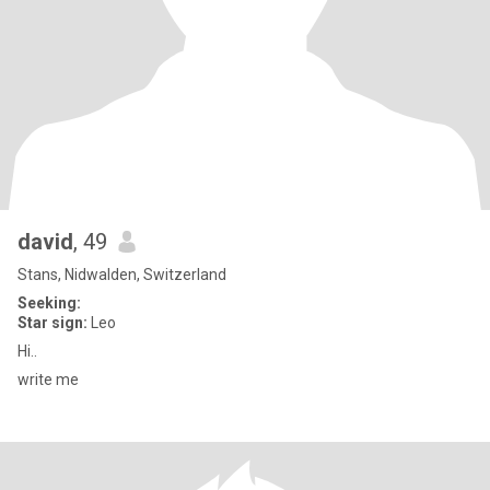
david
, 49
Stans, Nidwalden, Switzerland
Seeking:
Star sign:
Leo
Hi..
write me