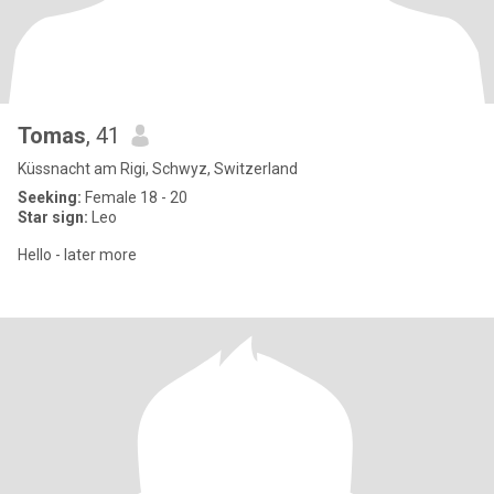
Tomas
, 41
Küssnacht am Rigi, Schwyz, Switzerland
Seeking:
Female 18 - 20
Star sign:
Leo
Hello - later more