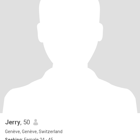
Jerry
, 50
Genève, Genève, Switzerland
Seeking:
Female 24 - 45