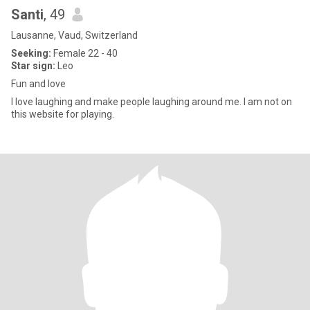
Santi
, 49
Lausanne, Vaud, Switzerland
Seeking:
Female 22 - 40
Star sign:
Leo
Fun and love
I love laughing and make people laughing around me. I am not on
this website for playing.