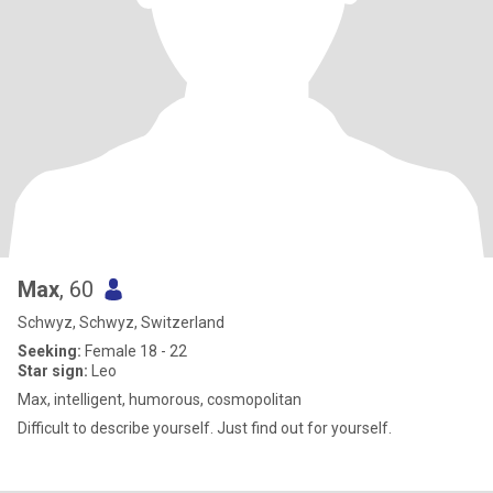
Max
, 60
Schwyz, Schwyz, Switzerland
Seeking:
Female 18 - 22
Star sign:
Leo
Max, intelligent, humorous, cosmopolitan
Difficult to describe yourself. Just find out for yourself.