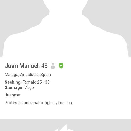
Juan Manuel
, 48
Málaga, Andalucía, Spain
Seeking:
Female 25 - 39
Star sign:
Virgo
Juanma
Profesor funcionario inglés y musica