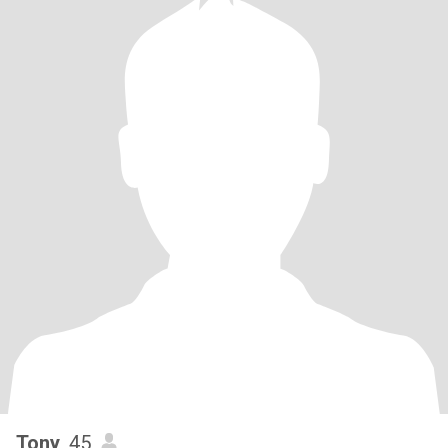
Tony
, 45