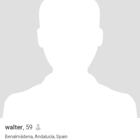
walter
, 59
Benalmádena, Andalucía, Spain