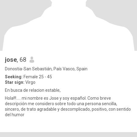
jose
, 68
Donostia-San Sebastián, País Vasco, Spain
Seeking:
Female 25 - 45
Star sign:
Virgo
En busca de relacion estable,
Hola!!!..... mi nombre es Jose y soy español. Como breve
descripción me considero sobre todo una persona sencilla,
sincero, de trato agradable y descomplicado, positivo, con sentido
del humor