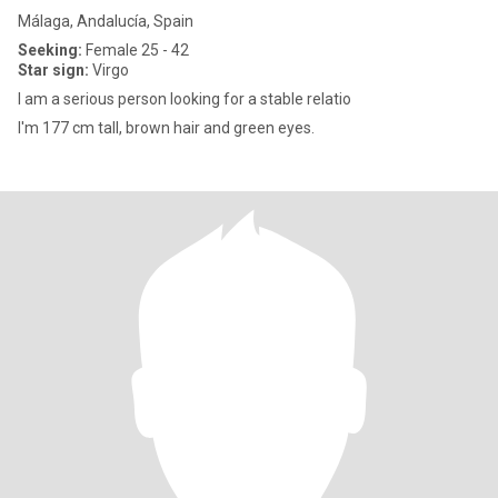
Málaga, Andalucía, Spain
Seeking:
Female 25 - 42
Star sign:
Virgo
I am a serious person looking for a stable relatio
I'm 177 cm tall, brown hair and green eyes.