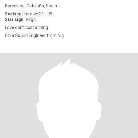
Barcelona, Cataluña, Spain
Seeking:
Female 31 - 99
Star sign:
Virgo
Love don’t cost a thing
I’m a Sound Engineer from Nig