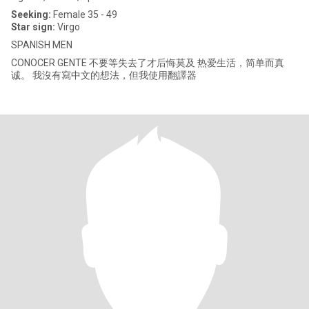
Seeking:
Female 35 - 49
Star sign:
Virgo
SPANISH MEN
CONOCER GENTE 不要等失去了才后悔莫及 热爱生活，简单而真
诚。 我沒有寫中文的想法，但我使用翻譯器