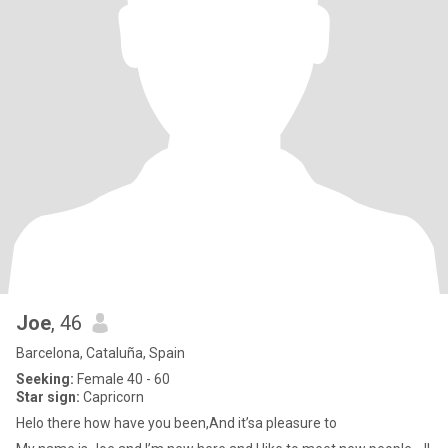
Joe
, 46
Barcelona, Cataluña, Spain
Seeking:
Female 40 - 60
Star sign:
Capricorn
Helo there how have you been,And it’sa pleasure to