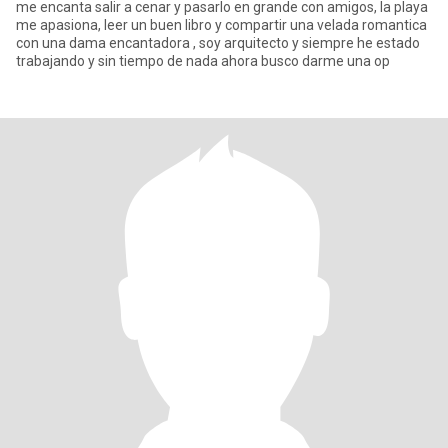
me encanta salir a cenar y pasarlo en grande con amigos, la playa
me apasiona, leer un buen libro y compartir una velada romantica
con una dama encantadora , soy arquitecto y siempre he estado
trabajando y sin tiempo de nada ahora busco darme una op