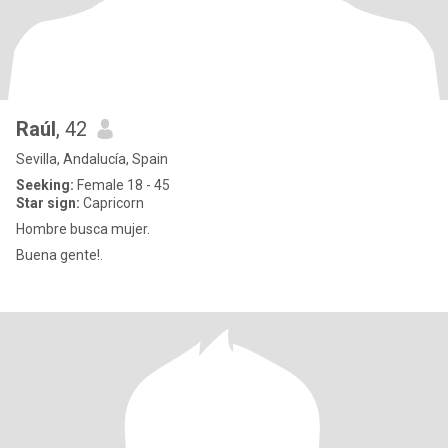
Raúl
, 42
Sevilla, Andalucía, Spain
Seeking:
Female 18 - 45
Star sign:
Capricorn
Hombre busca mujer.
Buena gente!.