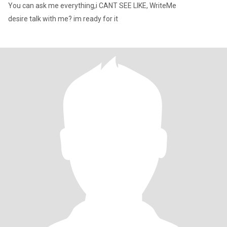
You can ask me everything,i CANT SEE LIKE, WriteMe
desire talk with me? im ready for it