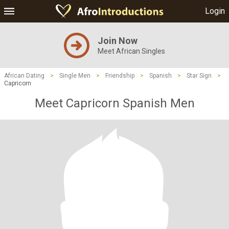
Login
Join Now
Meet African Singles
African Dating
>
Single Men
>
Friendship
>
Spanish
>
Star Sign
>
Capricorn
Meet Capricorn Spanish Men