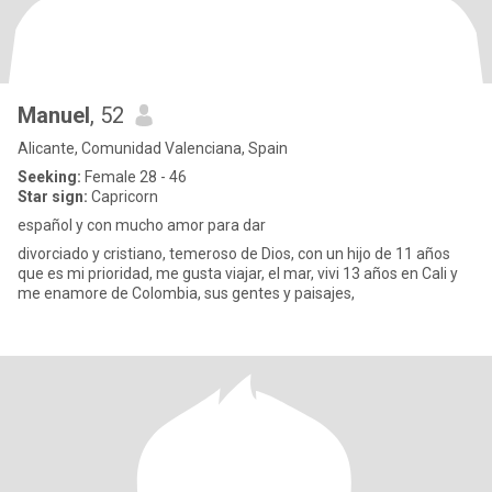
Manuel
, 52
Alicante, Comunidad Valenciana, Spain
Seeking:
Female 28 - 46
Star sign:
Capricorn
español y con mucho amor para dar
divorciado y cristiano, temeroso de Dios, con un hijo de 11 años
que es mi prioridad, me gusta viajar, el mar, vivi 13 años en Cali y
me enamore de Colombia, sus gentes y paisajes,