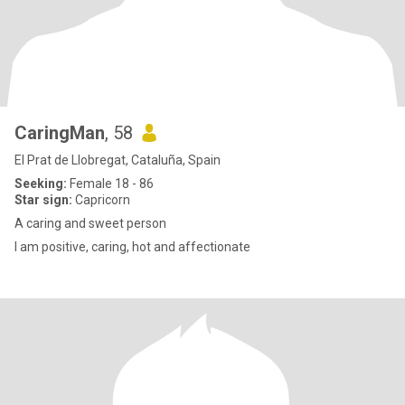
CaringMan
, 58
El Prat de Llobregat, Cataluña, Spain
Seeking:
Female 18 - 86
Star sign:
Capricorn
A caring and sweet person
I am positive, caring, hot and affectionate