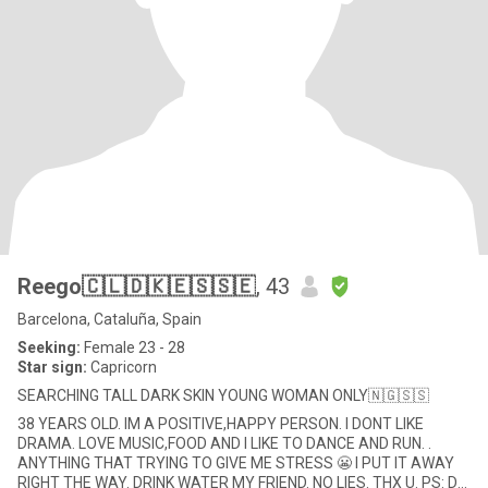
Reego🇨🇱🇩🇰🇪🇸🇸🇪
, 43
Barcelona, Cataluña, Spain
Seeking:
Female 23 - 28
Star sign:
Capricorn
SEARCHING TALL DARK SKIN YOUNG WOMAN ONLY🇳🇬🇸🇸
38 YEARS OLD. IM A POSITIVE,HAPPY PERSON. I DONT LIKE
DRAMA. LOVE MUSIC,FOOD AND I LIKE TO DANCE AND RUN. .
ANYTHING THAT TRYING TO GIVE ME STRESS 😬 I PUT IT AWAY
RIGHT THE WAY. DRINK WATER MY FRIEND. NO LIES. THX U. PS: DO