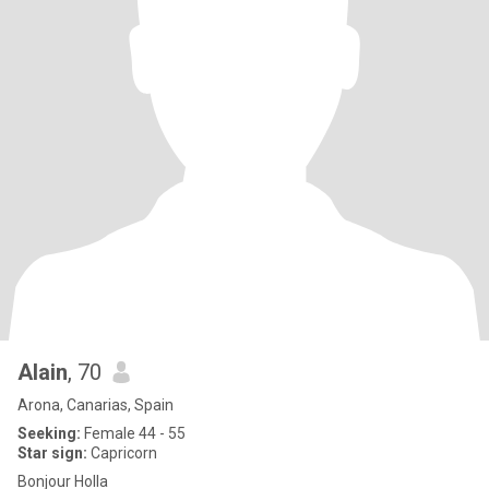
Alain
, 70
Arona, Canarias, Spain
Seeking:
Female 44 - 55
Star sign:
Capricorn
Bonjour Holla