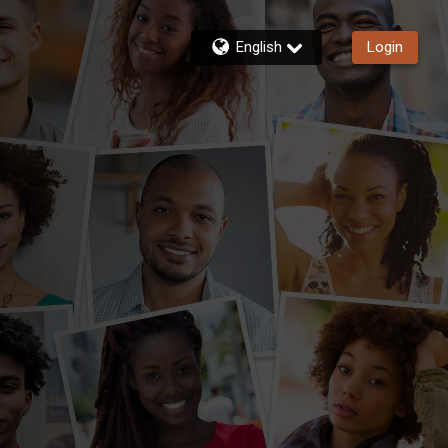
English
Login