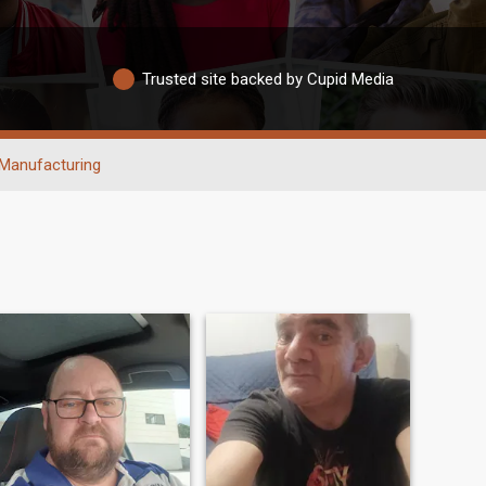
Trusted site backed by Cupid Media
Manufacturing