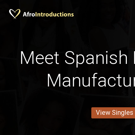
Meet Spanish
Manufactu
View Singles