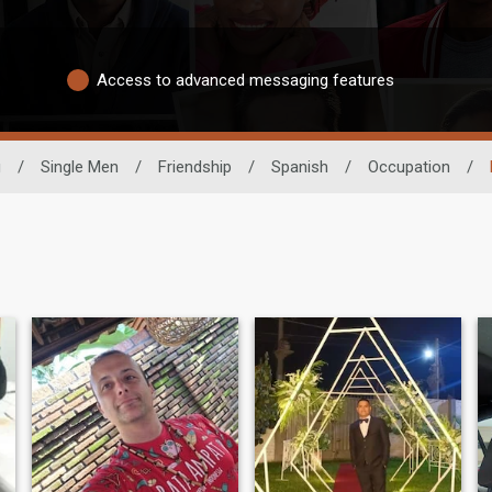
Access to advanced messaging features
g
/
Single Men
/
Friendship
/
Spanish
/
Occupation
/