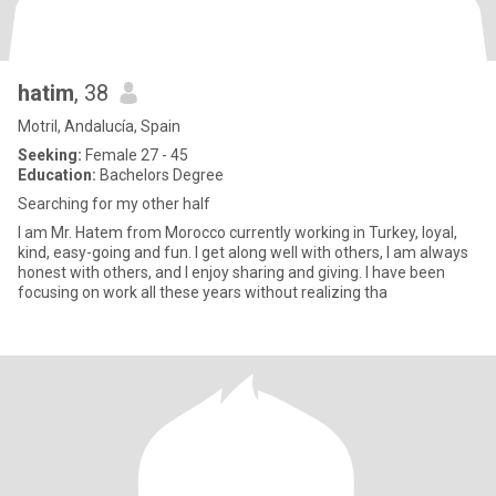
hatim
, 38
Motril, Andalucía, Spain
Seeking:
Female 27 - 45
Education:
Bachelors Degree
Searching for my other half
I am Mr. Hatem from Morocco currently working in Turkey, loyal,
kind, easy-going and fun. I get along well with others, I am always
honest with others, and I enjoy sharing and giving. I have been
focusing on work all these years without realizing tha