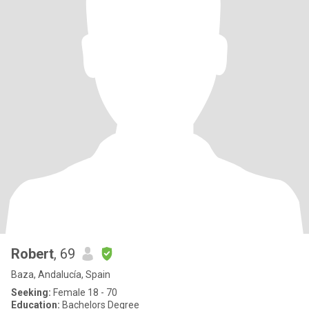
Robert
, 69
Baza, Andalucía, Spain
Seeking:
Female 18 - 70
Education:
Bachelors Degree