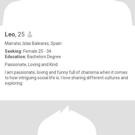
Leo
, 25
Marratxi, Islas Baleares, Spain
Seeking:
Female 25 - 34
Education:
Bachelors Degree
Passionate, Loving and Kind
I am passionate, loving and funny full of charisma when it comes
to how intriguing social life is. I love sharing different cultures and
exploring