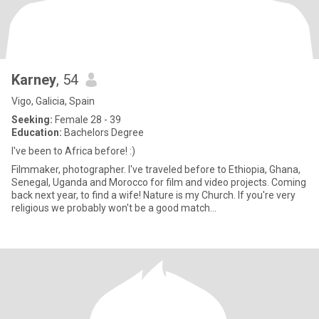
Karney
, 54
Vigo, Galicia, Spain
Seeking:
Female 28 - 39
Education:
Bachelors Degree
I've been to Africa before! :)
Filmmaker, photographer. I've traveled before to Ethiopia, Ghana,
Senegal, Uganda and Morocco for film and video projects. Coming
back next year, to find a wife! Nature is my Church. If you're very
religious we probably won't be a good match...