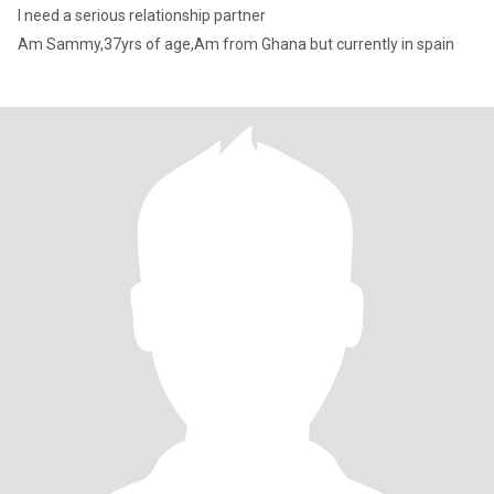
I need a serious relationship partner
Am Sammy,37yrs of age,Am from Ghana but currently in spain