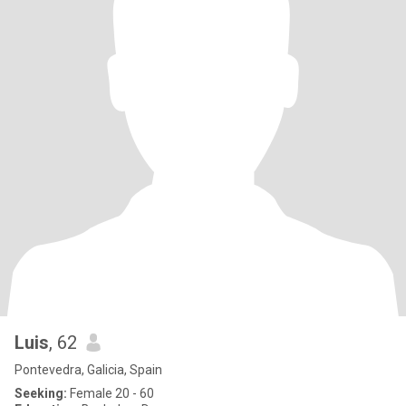
Luis
, 62
Pontevedra, Galicia, Spain
Seeking:
Female 20 - 60