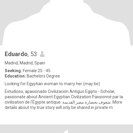
Eduardo
, 53
Madrid, Madrid, Spain
Seeking:
Female 25 - 45
Education:
Bachelors Degree
Looking for Egyptian woman to marry her (may be)
Estudioso, apasionado Civilización Antiguo Egipto - Scholar,
passionate about Ancient Egyptian Civilization Passionné par la
civilisation de l'Égypte antique. شغوف بحضارة مصر القديمة. More
details about my true story will only be shared in private m