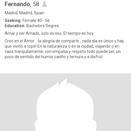
Fernando
, 58
Madrid, Madrid, Spain
Seeking:
Female 40 - 56
Education:
Bachelors Degree
Amar y ser Amado, solo es eso. El tiempo es hoy
Creo en el Amor …la alegría de compartir , cada día es único y hay
que vivirlo a tope! En la naturaleza o en la ciudad, viajando o en
casa tranquilamente, con empatía y respeto todo puede ser, un
poco de sentido del humor cariño y ternura y a disfrut