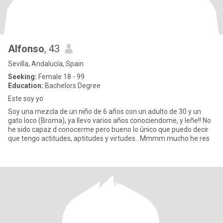
Alfonso
, 43
Sevilla, Andalucía, Spain
Seeking:
Female 18 - 99
Education:
Bachelors Degree
Este soy yo
Soy una mezcla de un niño de 6 años con un adulto de 30 y un
gato loco (Broma), ya llevo varios años conociendome, y leñe!! No
he sido capaz d conocerme pero bueno lo único que puedo decir
que tengo actitudes, aptitudes y virtudes.. Mmmm mucho he res