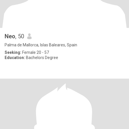
Neo
, 50
Palma de Mallorca, Islas Baleares, Spain
Seeking:
Female 20 - 57
Education:
Bachelors Degree