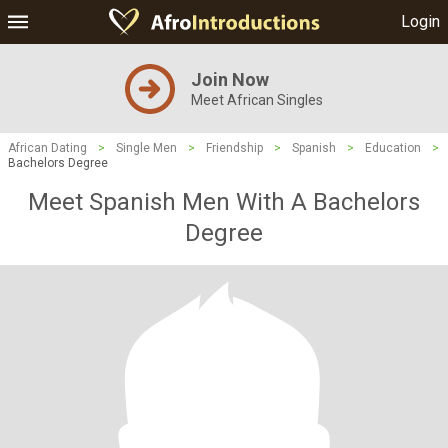
Login
Join Now
Meet African Singles
African Dating
>
Single Men
>
Friendship
>
Spanish
>
Education
>
Bachelors Degree
Meet Spanish Men With A Bachelors
Degree