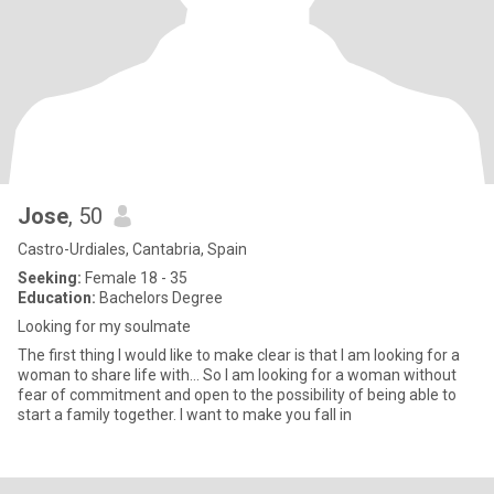
Jose
, 50
Castro-Urdiales, Cantabria, Spain
Seeking:
Female 18 - 35
Education:
Bachelors Degree
Looking for my soulmate
The first thing I would like to make clear is that I am looking for a
woman to share life with... So I am looking for a woman without
fear of commitment and open to the possibility of being able to
start a family together. I want to make you fall in