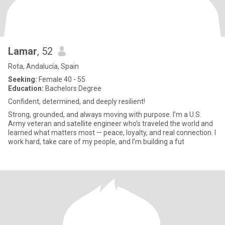
Lamar
, 52
Rota, Andalucía, Spain
Seeking:
Female 40 - 55
Education:
Bachelors Degree
Confident, determined, and deeply resilient!
Strong, grounded, and always moving with purpose. I’m a U.S.
Army veteran and satellite engineer who’s traveled the world and
learned what matters most — peace, loyalty, and real connection. I
work hard, take care of my people, and I’m building a fut