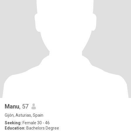
Manu
, 57
Gijón, Asturias, Spain
Seeking:
Female 30 - 46
Education:
Bachelors Degree