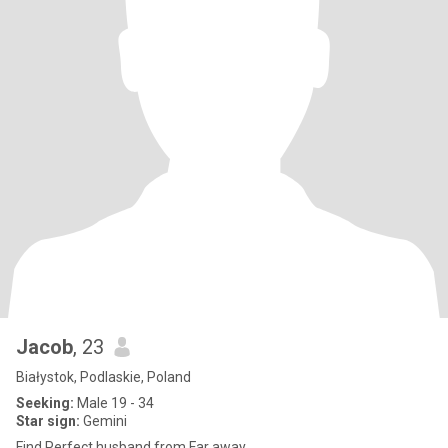
Jacob
, 23
Białystok, Podlaskie, Poland
Seeking:
Male 19 - 34
Star sign:
Gemini
Find Perfect husband from Far away