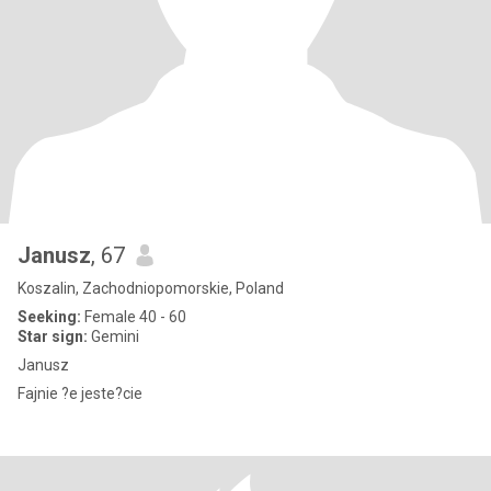
Janusz
, 67
Koszalin, Zachodniopomorskie, Poland
Seeking:
Female 40 - 60
Star sign:
Gemini
Janusz
Fajnie ?e jeste?cie