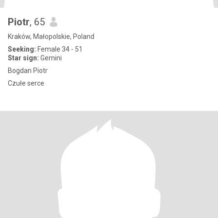
Piotr
, 65
Kraków, Małopolskie, Poland
Seeking:
Female 34 - 51
Star sign:
Gemini
Bogdan Piotr
Czułe serce