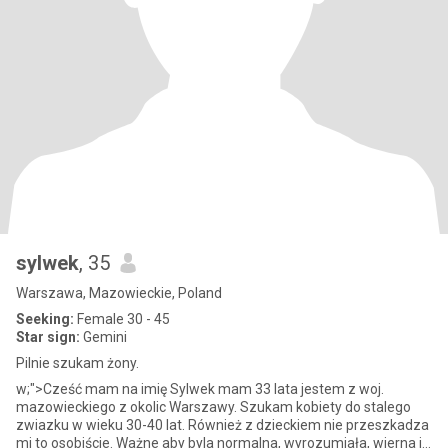
sylwek
, 35
Warszawa, Mazowieckie, Poland
Seeking:
Female 30 - 45
Star sign:
Gemini
Pilnie szukam żony.
w;">Cześć mam na imię Sylwek mam 33 lata jestem z woj.
mazowieckiego z okolic Warszawy. Szukam kobiety do stalego
zwiazku w wieku 30-40 lat. Również z dzieckiem nie przeszkadza
mi to osobiście. Ważne aby byla normalna, wyrozumiała, wierna i