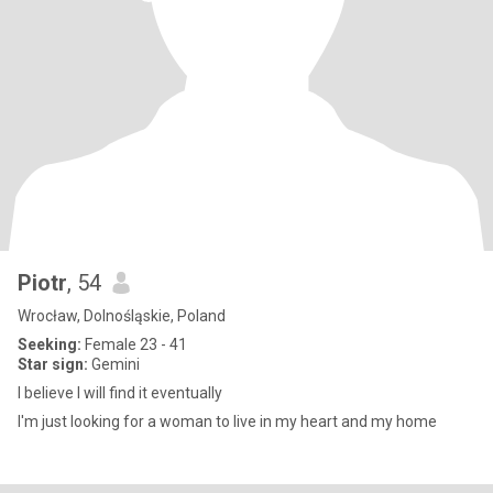
Piotr
, 54
Wrocław, Dolnośląskie, Poland
Seeking:
Female 23 - 41
Star sign:
Gemini
I believe I will find it eventually
I'm just looking for a woman to live in my heart and my home