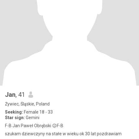
Jan
, 41
Żywiec, Śląskie, Poland
Seeking:
Female 18 - 33
Star sign:
Gemini
F-B Jan Paweł Obrębski 😉F-B
szukam dziewczyny na stałe w wieku ok 30 lat pozdrawiam