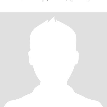
kochał