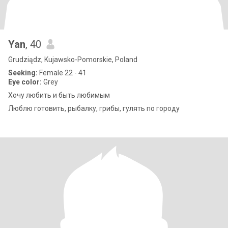
Yan
, 40
Grudziądz, Kujawsko-Pomorskie, Poland
Seeking:
Female 22 - 41
Eye color:
Grey
Хочу любить и быть любимым
Люблю готовить, рыбалку, грибы, гулять по городу