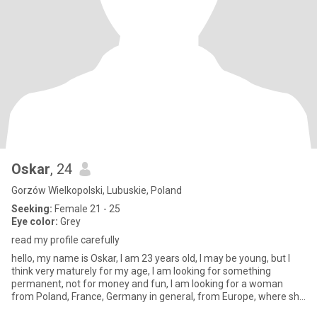
Oskar
, 24
Gorzów Wielkopolski, Lubuskie, Poland
Seeking:
Female 21 - 25
Eye color:
Grey
read my profile carefully
hello, my name is Oskar, I am 23 years old, I may be young, but I
think very maturely for my age, I am looking for something
permanent, not for money and fun, I am looking for a woman
from Poland, France, Germany in general, from Europe, where she
wo