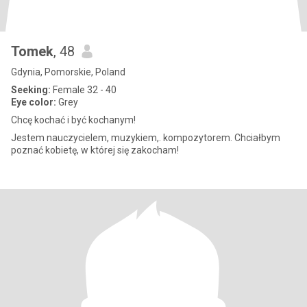
Tomek
, 48
Gdynia, Pomorskie, Poland
Seeking:
Female 32 - 40
Eye color:
Grey
Chcę kochać i być kochanym!
Jestem nauczycielem, muzykiem,. kompozytorem. Chciałbym
poznać kobietę, w której się zakocham!