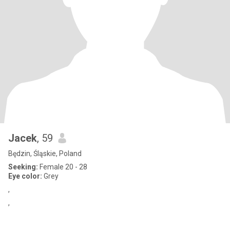
Jacek
, 59
Będzin, Śląskie, Poland
Seeking:
Female 20 - 28
Eye color:
Grey
,
,