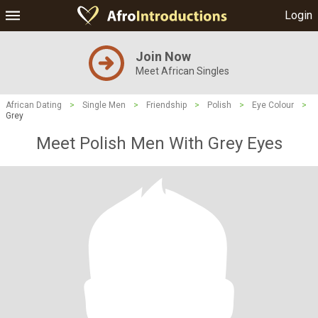
Login
Join Now
Meet African Singles
African Dating
>
Single Men
>
Friendship
>
Polish
>
Eye Colour
>
Grey
Meet Polish Men With Grey Eyes