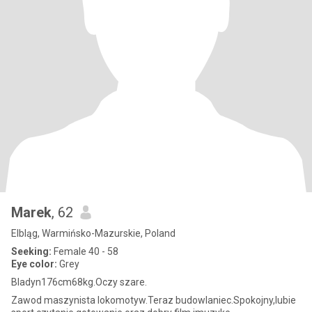
Marek
, 62
Elbląg, Warmińsko-Mazurskie, Poland
Seeking:
Female 40 - 58
Eye color:
Grey
Bladyn176cm68kg.Oczy szare.
Zawod maszynista lokomotyw.Teraz budowlaniec.Spokojny,lubie