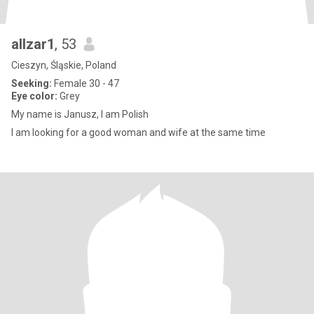
allzar1
, 53
Cieszyn, Śląskie, Poland
Seeking:
Female 30 - 47
Eye color:
Grey
My name is Janusz, I am Polish
I am looking for a good woman and wife at the same time