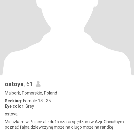
ostoya
, 61
Malbork, Pomorskie, Poland
Seeking:
Female 18 - 35
Eye color:
Grey
ostoya
Mieszkam w Polsce ale dużo czasu spędzam w Azji. Chciałbym
poznać fajna dziewczynę może na długo może na randkę