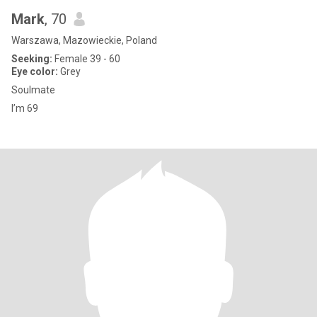
Mark
, 70
Warszawa, Mazowieckie, Poland
Seeking:
Female 39 - 60
Eye color:
Grey
Soulmate
I’m 69