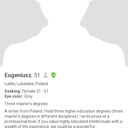
Eugeniusz
, 51
Lublin, Lubelskie, Poland
Seeking:
Female 21 - 51
Eye color:
Grey
Three master’s degrees.
A writer from Poland. I hold three higher education degrees (three
master’s degrees in different disciplines). I write prose at a
professional level. If you value highly educated intellectuals with a
wealth of life experience, we could be a wonderful