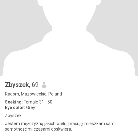
Zbyszek
, 69
Radom, Mazowieckie, Poland
Seeking:
Female 31 - 50
Eye color:
Grey
Zbyszek
Jestem mężczyzną jakich wielu, pracuję, mieszkam sam i
samotność mi czasami doskwiera.