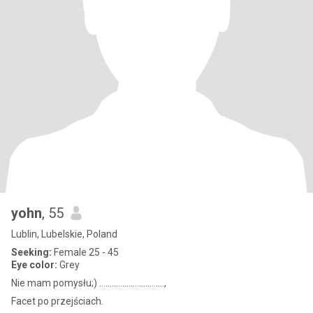
yohn
, 55
Lublin, Lubelskie, Poland
Seeking:
Female 25 - 45
Eye color:
Grey
Nie mam pomysłu;) ...............................,
Facet po przejściach.