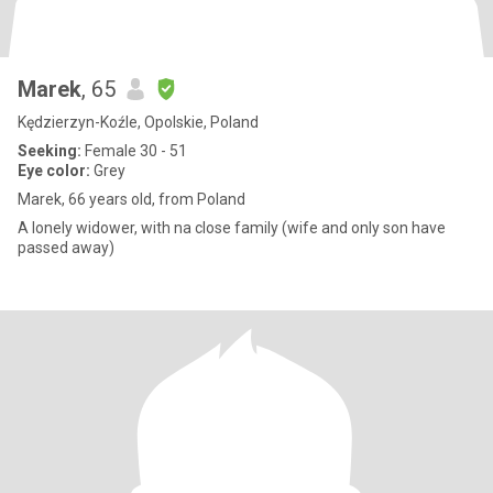
Marek
, 65
Kędzierzyn-Koźle, Opolskie, Poland
Seeking:
Female 30 - 51
Eye color:
Grey
Marek, 66 years old, from Poland
A lonely widower, with na close family (wife and only son have
passed away)