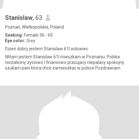
Stanislaw
, 63
Poznań, Wielkopolskie, Poland
Seeking:
Female 36 - 60
Eye color:
Grey
Dzień dobry jestem Stanislaw 61l wdowiec
Witam jestem Stanislaw 61l mieszkam w Poznaniu. Polska
niezależny zyciowo I finansowo pracujacy niepalacy spokojny
szukam pani ktora chce zamieszkac w polsce Pozdrawiam