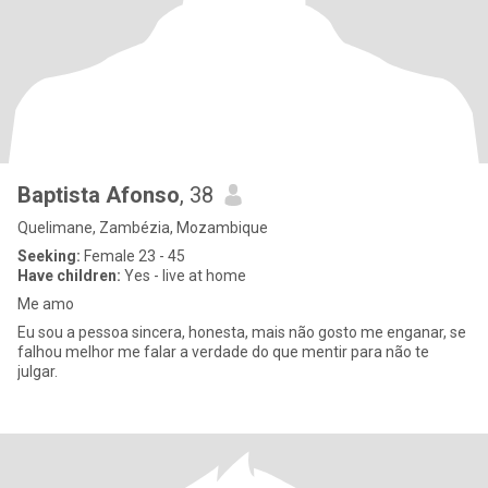
Baptista Afonso
, 38
Quelimane, Zambézia, Mozambique
Seeking:
Female 23 - 45
Have children:
Yes - live at home
Me amo
Eu sou a pessoa sincera, honesta, mais não gosto me enganar, se
falhou melhor me falar a verdade do que mentir para não te
julgar.