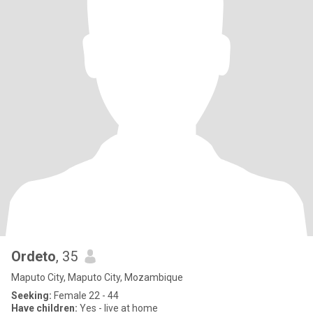
Ordeto
, 35
Maputo City, Maputo City, Mozambique
Seeking:
Female 22 - 44
Have children:
Yes - live at home