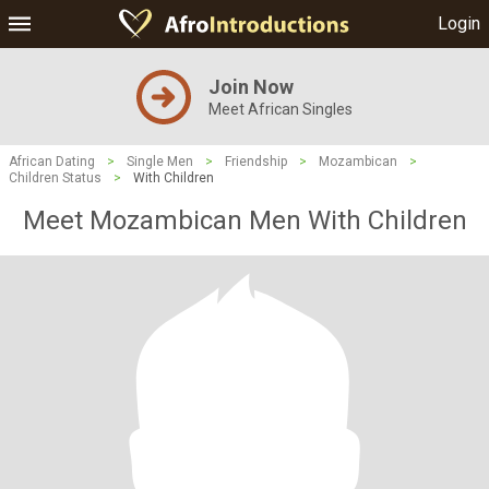
Login
Join Now
Meet African Singles
African Dating
>
Single Men
>
Friendship
>
Mozambican
>
Children Status
>
With Children
Meet Mozambican Men With Children