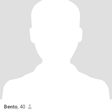
Bento
, 40