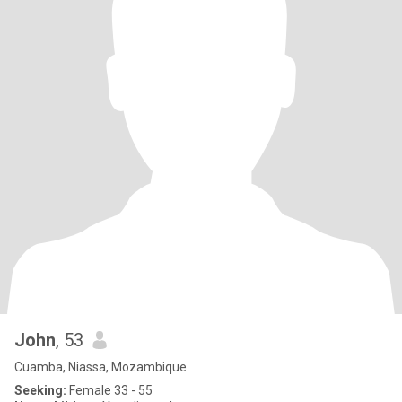
John
, 53
Cuamba, Niassa, Mozambique
Seeking:
Female 33 - 55