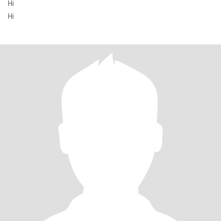
Hi
Hi