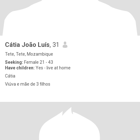
Cátia João Luís
, 31
Tete, Tete, Mozambique
Seeking:
Female 21 - 43
Have children:
Yes - live at home
Cátia
Viúva e mãe de 3 filhos