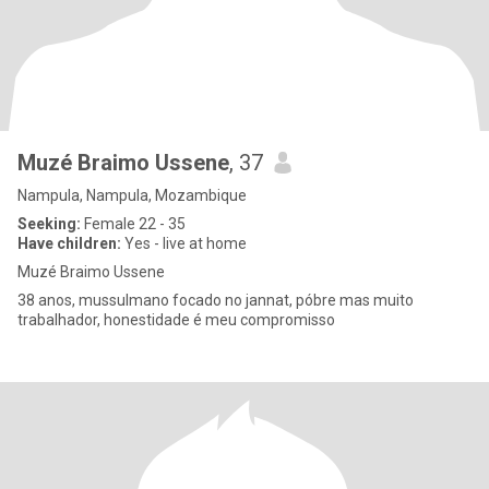
Muzé Braimo Ussene
, 37
Nampula, Nampula, Mozambique
Seeking:
Female 22 - 35
Have children:
Yes - live at home
Muzé Braimo Ussene
38 anos, mussulmano focado no jannat, póbre mas muito
trabalhador, honestidade é meu compromisso