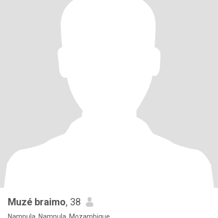
Muzé braimo
, 38
Nampula, Nampula, Mozambique