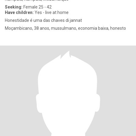
Seeking:
Female 25 - 42
Have children:
Yes - live at home
Honestidade é uma das chaves di jannat
Moçambicano, 38 anos, mussulmano, economia baixa, honesto