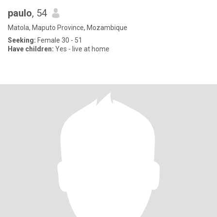
paulo
, 54
Matola, Maputo Province, Mozambique
Seeking:
Female 30 - 51
Have children:
Yes - live at home