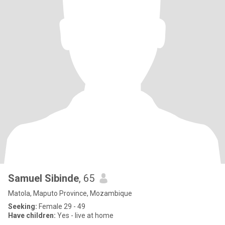
Samuel Sibinde
, 65
Matola, Maputo Province, Mozambique
Seeking:
Female 29 - 49
Have children:
Yes - live at home