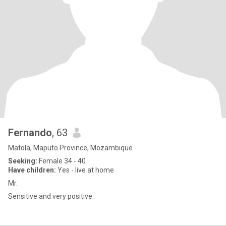
Fernando
, 63
Matola, Maputo Province, Mozambique
Seeking:
Female 34 - 40
Have children:
Yes - live at home
Mr.
Sensitive and very positive.