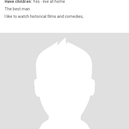
Have children:
Yes - live at home
The best man
I like to watch historical films and comedies,