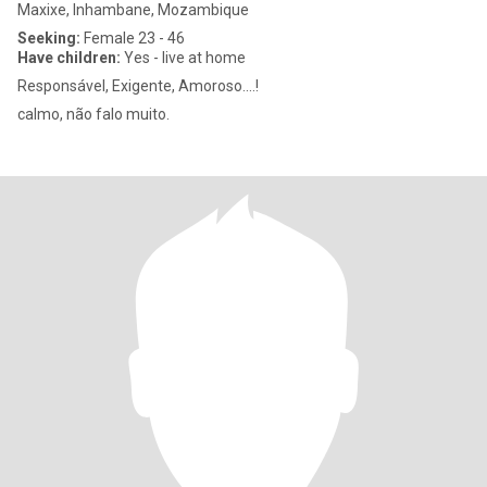
Maxixe, Inhambane, Mozambique
Seeking:
Female 23 - 46
Have children:
Yes - live at home
Responsável, Exigente, Amoroso....!
calmo, não falo muito.