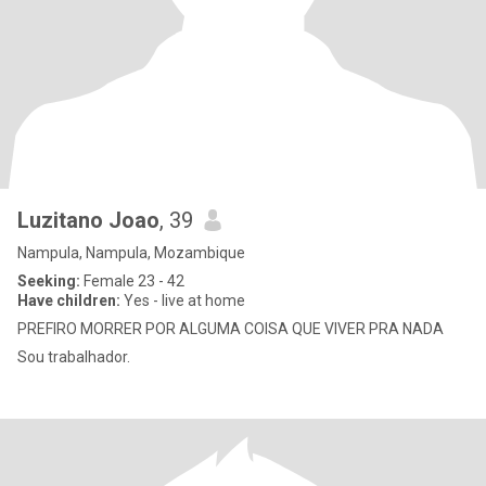
Luzitano Joao
, 39
Nampula, Nampula, Mozambique
Seeking:
Female 23 - 42
Have children:
Yes - live at home
PREFIRO MORRER POR ALGUMA COISA QUE VIVER PRA NADA
Sou trabalhador.