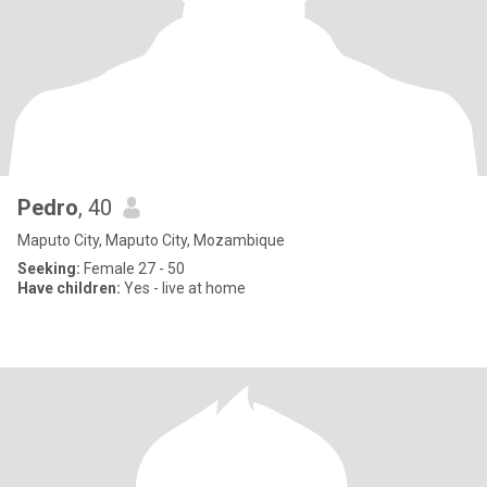
Pedro
, 40
Maputo City, Maputo City, Mozambique
Seeking:
Female 27 - 50
Have children:
Yes - live at home