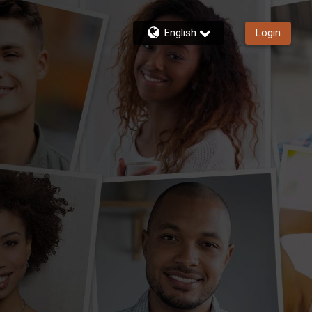
English
Login