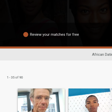
Review your matches for free
African Dati
1 - 35 of 90