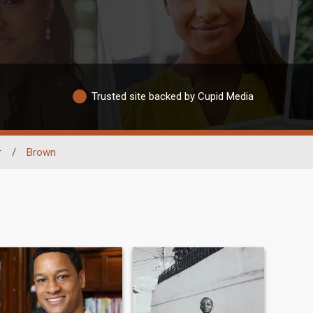
Trusted site backed by Cupid Media
r
/
Brown