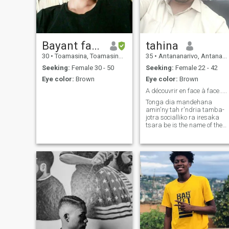
Bayant fabrice
tahina
30
•
Toamasina, Toamasina, Madagascar
35
•
Antananarivo, Antananarivo, Madagascar
Seeking:
Female 30 - 50
Seeking:
Female 22 - 42
Eye color:
Brown
Eye color:
Brown
A découvrir en face à face.....
Tonga dia mandehana
amin'ny tah r'ndria tamba-
jotra socialliko ra iresaka
tsara be is the name of the
town in which you live