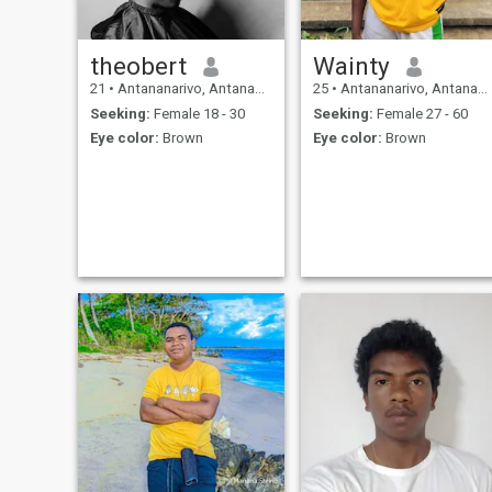
theobert
Wainty
21
•
Antananarivo, Antananarivo, Madagascar
25
•
Antananarivo, Antananarivo, Madagascar
Seeking:
Female 18 - 30
Seeking:
Female 27 - 60
Eye color:
Brown
Eye color:
Brown