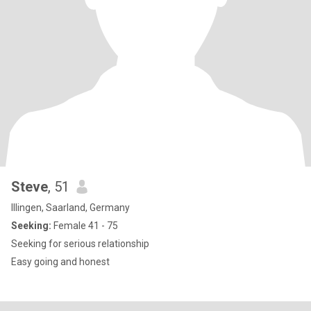
Steve
, 51
Illingen, Saarland, Germany
Seeking:
Female 41 - 75
Seeking for serious relationship
Easy going and honest