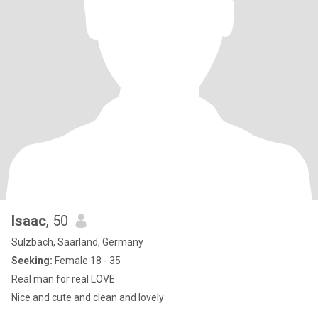
Isaac
, 50
Sulzbach, Saarland, Germany
Seeking:
Female 18 - 35
Real man for real LOVE
Nice and cute and clean and lovely