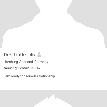
De~Truth~
, 46
Homburg, Saarland, Germany
Seeking:
Female 25 - 42
I am ready for serious relationship.