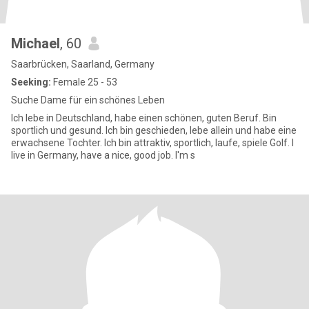
Michael
, 60
Saarbrücken, Saarland, Germany
Seeking:
Female 25 - 53
Suche Dame für ein schönes Leben
Ich lebe in Deutschland, habe einen schönen, guten Beruf. Bin
sportlich und gesund. Ich bin geschieden, lebe allein und habe eine
erwachsene Tochter. Ich bin attraktiv, sportlich, laufe, spiele Golf. I
live in Germany, have a nice, good job. I'm s