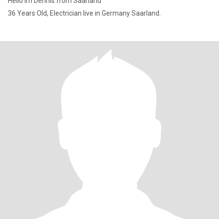
Hello im Dennis from Saarland
36 Years Old, Electrician live in Germany Saarland.