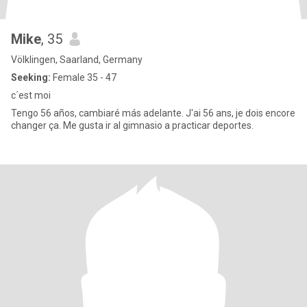
Mike
, 35
Völklingen, Saarland, Germany
Seeking:
Female 35 - 47
c´est moi
Tengo 56 años, cambiaré más adelante. J'ai 56 ans, je dois encore
changer ça. Me gusta ir al gimnasio a practicar deportes.