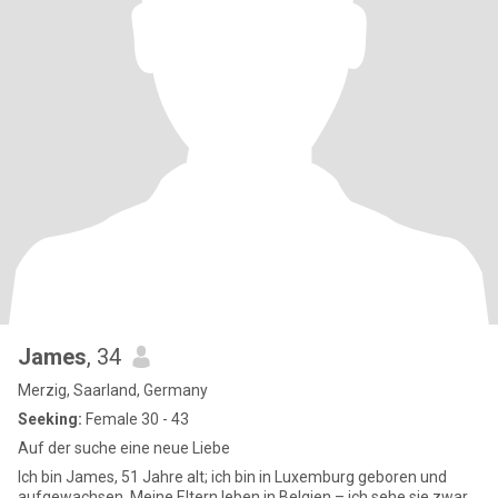
James
, 34
Merzig, Saarland, Germany
Seeking:
Female 30 - 43
Auf der suche eine neue Liebe
Ich bin James, 51 Jahre alt; ich bin in Luxemburg geboren und
aufgewachsen. Meine Eltern leben in Belgien – ich sehe sie zwar