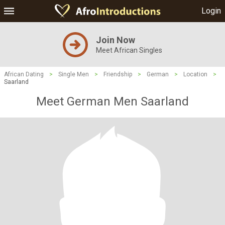
Login
Join Now
Meet African Singles
African Dating
>
Single Men
>
Friendship
>
German
>
Location
>
Saarland
Meet German Men Saarland