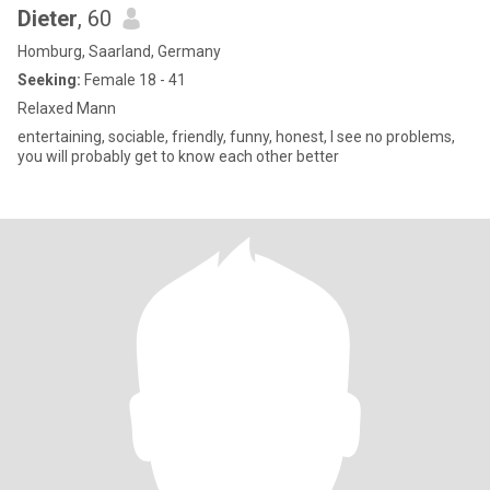
Dieter
, 60
Homburg, Saarland, Germany
Seeking:
Female 18 - 41
Relaxed Mann
entertaining, sociable, friendly, funny, honest, I see no problems,
you will probably get to know each other better