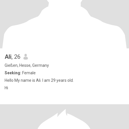
Ali
, 26
Gießen, Hesse, Germany
Seeking:
Female
Hello My name is Ali. I am 29 years old.
Hi