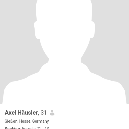
Axel Häusler
, 31
Gießen, Hesse, Germany
Seeking:
Female 21 - 43