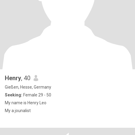
Henry
, 40
Gießen, Hesse, Germany
Seeking:
Female 29 - 50
My name is Henry Leo
My a jounalist