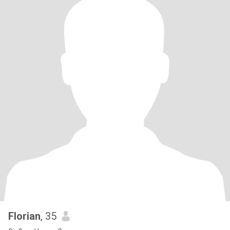
Florian
, 35