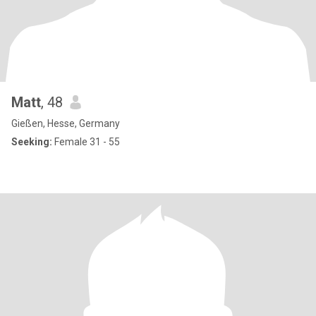
Matt
, 48
Gießen, Hesse, Germany
Seeking:
Female 31 - 55