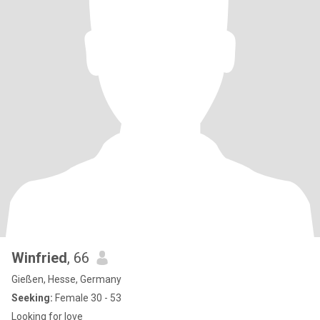
Winfried
, 66
Gießen, Hesse, Germany
Seeking:
Female 30 - 53
Looking for love