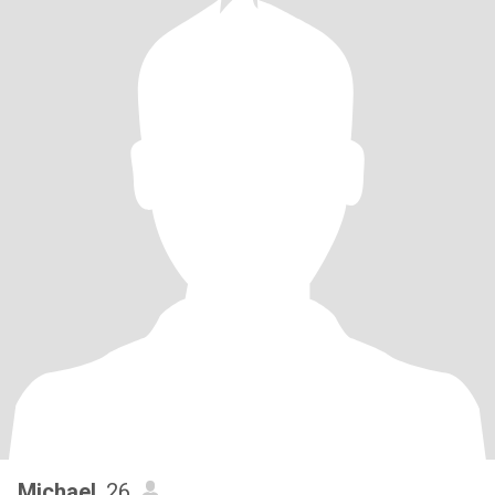
Michael
, 26