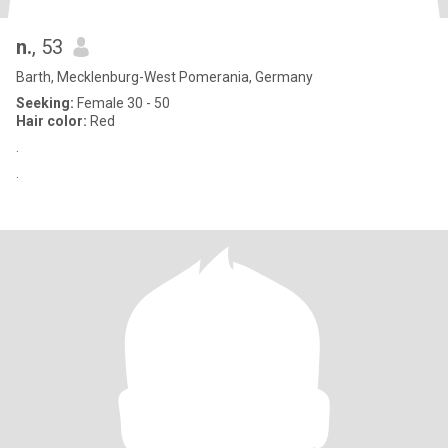
n.
, 53
Barth, Mecklenburg-West Pomerania, Germany
Seeking:
Female 30 - 50
Hair color:
Red
.
.