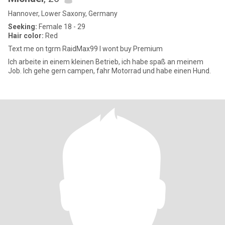
Hannover, Lower Saxony, Germany
Seeking:
Female 18 - 29
Hair color:
Red
Text me on tgrm RaidMax99 I wont buy Premium
Ich arbeite in einem kleinen Betrieb, ich habe spaß an meinem
Job. Ich gehe gern campen, fahr Motorrad und habe einen Hund.