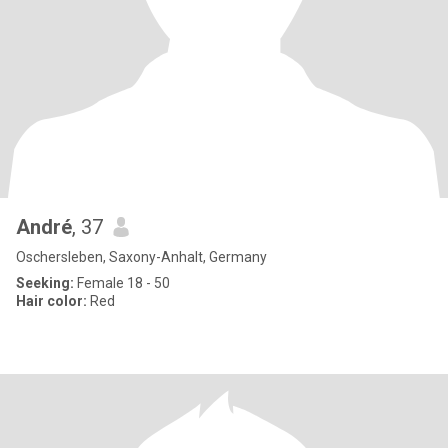
André
, 37
Oschersleben, Saxony-Anhalt, Germany
Seeking:
Female 18 - 50
Hair color:
Red