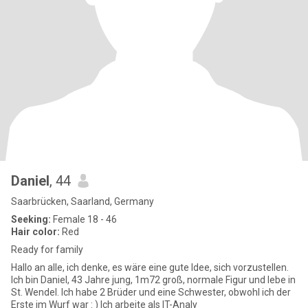
Daniel
, 44
Saarbrücken, Saarland, Germany
Seeking:
Female 18 - 46
Hair color:
Red
Ready for family
Hallo an alle, ich denke, es wäre eine gute Idee, sich vorzustellen.
Ich bin Daniel, 43 Jahre jung, 1m72 groß, normale Figur und lebe in
St. Wendel. Ich habe 2 Brüder und eine Schwester, obwohl ich der
Erste im Wurf war : ) Ich arbeite als IT-Analy