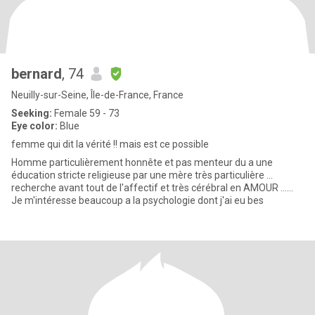
bernard
, 74
Neuilly-sur-Seine, Île-de-France, France
Seeking:
Female 59 - 73
Eye color:
Blue
femme qui dit la vérité !! mais est ce possible
Homme particulièrement honnête et pas menteur du a une
éducation stricte religieuse par une mère très particulière ...
recherche avant tout de l'affectif et très cérébral en AMOUR ......
Je m'intéresse beaucoup a la psychologie dont j'ai eu bes