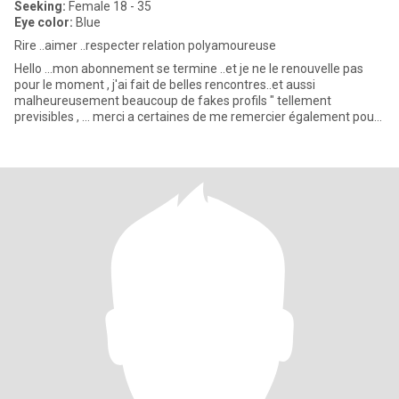
Seeking:
Female 18 - 35
Eye color:
Blue
Rire ..aimer ..respecter relation polyamoureuse
Hello ...mon abonnement se termine ..et je ne le renouvelle pas
pour le moment , j'ai fait de belles rencontres..et aussi
malheureusement beaucoup de fakes profils " tellement
previsibles , ... merci a certaines de me remercier également pour
l'honn