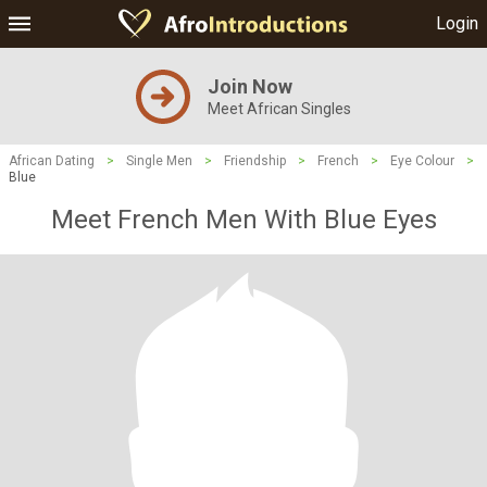
Login
Join Now
Meet African Singles
African Dating
>
Single Men
>
Friendship
>
French
>
Eye Colour
>
Blue
Meet French Men With Blue Eyes