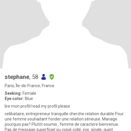
stephane
, 58
Paris, Île-de-France, France
Seeking:
Female
Eye color:
Blue
lire mon profil/read my profil please
celibataire, entrepreneur tranquille cherche relation durable Pour
une femme souhaitant fonder une relation sérieuse. Mariage
pourquoi pas? Plutôt soumis , femme de caractere bienvenue.
Pas de message superficiel ou copié collé, svp. single, quiet