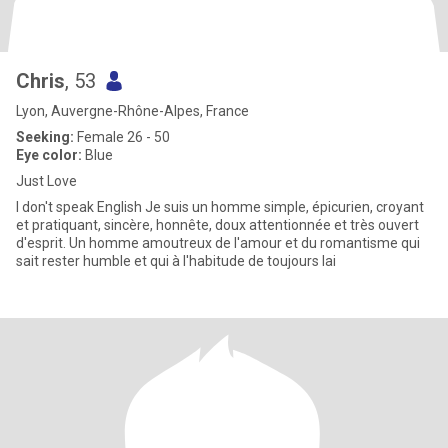
Chris
, 53
Lyon, Auvergne-Rhône-Alpes, France
Seeking:
Female 26 - 50
Eye color:
Blue
Just Love
I don't speak English Je suis un homme simple, épicurien, croyant
et pratiquant, sincère, honnête, doux attentionnée et très ouvert
d'esprit. Un homme amoutreux de l'amour et du romantisme qui
sait rester humble et qui à l'habitude de toujours lai