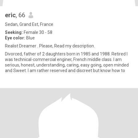
eric
, 66
Sedan, Grand Est, France
Seeking:
Female 30 - 58
Eye color:
Blue
Realist Dreamer . Please, Read my description.
Divorced, father of 2 daughters born in 1985 and 1988. Retired I
was technical-commercial enginer, French middle class. I am
serious, honest, understanding, caring, easy going, open minded
and Sweet. I am rather reserved and discreet but know how to