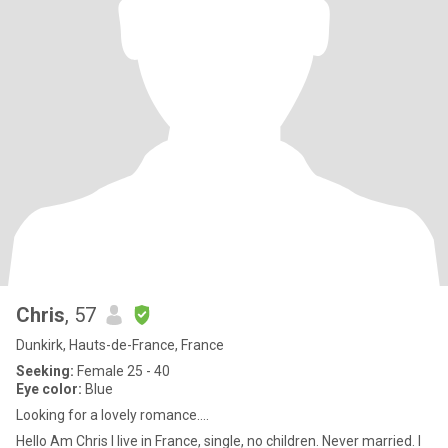
Chris
, 57
Dunkirk, Hauts-de-France, France
Seeking:
Female 25 - 40
Eye color:
Blue
Looking for a lovely romance....
Hello Am Chris I live in France, single, no children. Never married. I