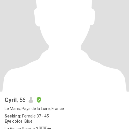
Cyril
, 56
Le Mans, Pays de la Loire, France
Seeking:
Female 37 - 45
Eye color:
Blue
La Vie en Rose, à 2 🇫🇷❤️