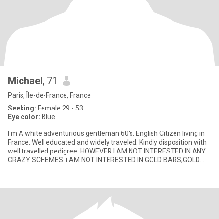
Michael
, 71
Paris, Île-de-France, France
Seeking:
Female 29 - 53
Eye color:
Blue
I m A white adventurious gentleman 60's. English Citizen living in
France. Well educated and widely traveled. Kindly disposition with
well travelled pedigree. HOWEVER I AM NOT INTERESTED IN ANY
CRAZY SCHEMES. i AM NOT INTERESTED IN GOLD BARS,GOLD
DUS